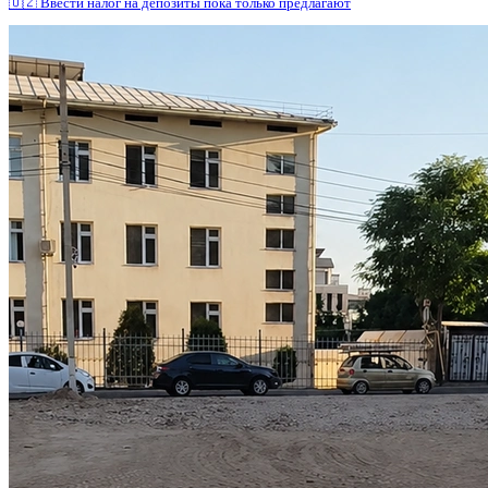
🇺🇿 Ввести налог на депозиты пока только предлагают