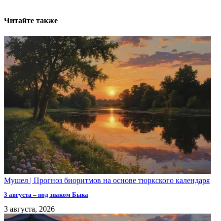
Читайте также
Мушел | Прогноз биоритмов на основе тюркского календаря
3 августа – под знаком Быка
3 августа, 2026