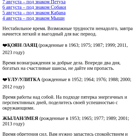
7 августа – под знаком Петуха
6 августа – под знаком Собаки
5 августа – под знаком Кабана
4 августа – под знаком Мыши
Нестабильное время. Возможные трудности ненадолго, завтра
начнется легкий и выгодный для вас период.
❤️
ҚОЯН /ЗАЯЦ
(рожденные в 1963; 1975; 1987; 1999; 2011,
2023 году)
Время вознаграждения за добрые дела. Впереди два дня,
богатых на счастливые шансы, не дайте им пропасть.
❤️
ҰЛУ/УЛИТКА
(рожденные в 1952; 1964; 1976; 1988; 2000;
2012 году)
Время работы над собой. На подходе пятерка энергичных и
перспективных дней, поделитесь своей успешностью с
окружающими.
ЖЫЛАН
/
ЗМЕЯ
(рожденные в 1953; 1965; 1977; 1989; 2001;
2013 году)
Время обретения сил. Вам нужно запастись спокойствием и