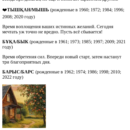
❤️
ТЫШҚАН/МЫШЬ
(рожденные в 1960; 1972; 1984; 1996;
2008; 2020 году)
Время воплощения ваших истинных желаний. Сегодня
мечтать уж точно не вредно. Пусть всё сбывается!
БҰҚА
/
БЫК
(рожденные в 1961; 1973; 1985; 1997; 2009; 2021
году)
Время обретения сил. Впереди новый старт, затем настанут
три благоприятных дня.
БАРЫС
/
БАРС
(рожденные в 1962; 1974; 1986; 1998; 2010;
2022 году)