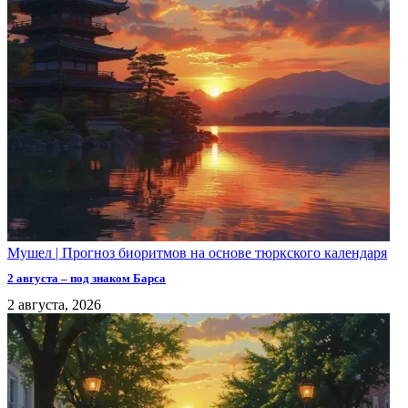
Мушел | Прогноз биоритмов на основе тюркского календаря
2 августа – под знаком Барса
2 августа, 2026