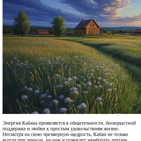
Энергия Кабана проявляется в общительности, бескорыстной
поддержке и любви к простым удовольствиям жизни.
Несмотря на свою чрезмерную щедрость, Кабан не только
всегда при деньгах, но еще и помогает заработать другим.