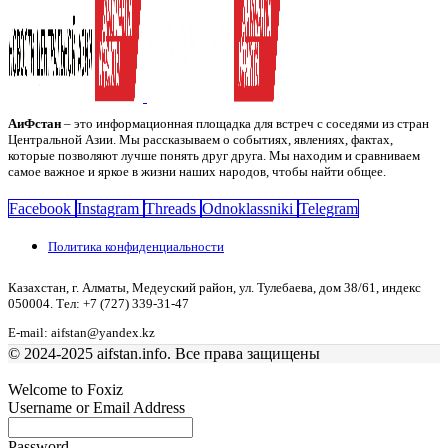
АиФстан
– это информационная площадка для встреч с соседями из стран
Центральной Азии. Мы рассказываем о событиях, явлениях, фактах,
которые позволяют лучше понять друг друга. Мы находим и сравниваем
самое важное и яркое в жизни наших народов, чтобы найти общее.
Facebook
Instagram
Threads
Odnoklassniki
Telegram
Политика конфиденциальности
Казахстан, г. Алматы, Медеуский район, ул. Тулебаева, дом 38/61, индекс
050004. Тел: +7 (727) 339-31-47
E-mail: aifstan@yandex.kz
© 2024-2025 aifstan.info. Все права защищены
Welcome to Foxiz
Username or Email Address
Password