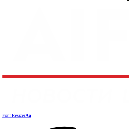
Font Resizer
Aa