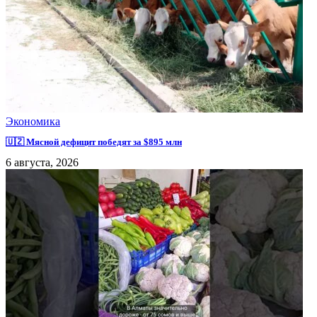
Экономика
🇺🇿 Мясной дефицит победят за $895 млн
6 августа, 2026