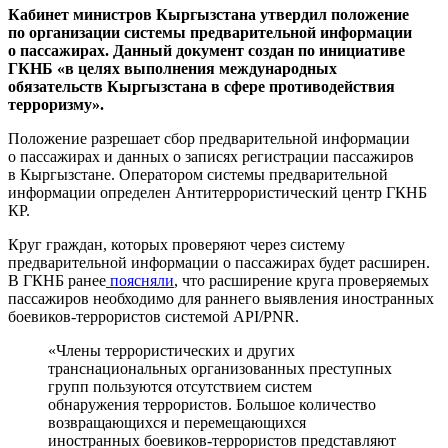
Кабинет министров Кыргызстана утвердил положение
по организации системы предварительной информации
о пассажирах. Данный документ создан по инициативе
ГКНБ «в целях выполнения международных
обязательств Кыргызстана в сфере противодействия
терроризму».
Положение разрешает сбор предварительной информации
о пассажирах и данных о записях регистрации пассажиров
в Кыргызстане. Оператором системы предварительной
информации определен Антитеррористический центр ГКНБ
КР.
Круг граждан, которых проверяют через систему
предварительной информации о пассажирах будет расширен.
В ГКНБ ранее
поясняли
, что расширение круга проверяемых
пассажиров необходимо для раннего выявления иностранных
боевиков-террористов системой API/PNR.
«Члены террористических и других
транснациональных организованных преступных
групп пользуются отсутствием систем
обнаружения террористов. Большое количество
возвращающихся и перемещающихся
иностранных боевиков-террористов представляют