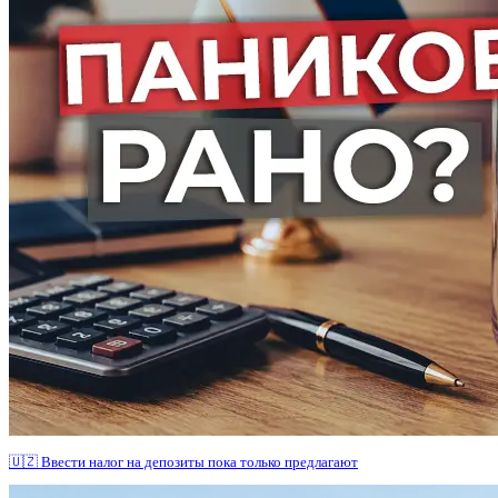
🇺🇿 Ввести налог на депозиты пока только предлагают