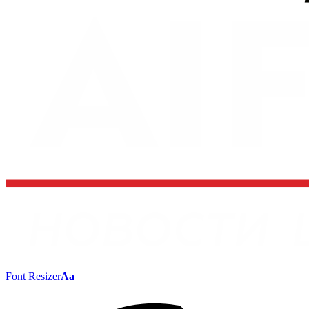
Font Resizer
Aa