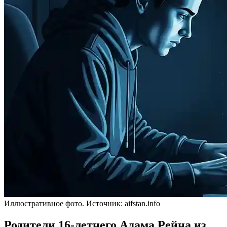
Иллюстративное фото. Источник: aifstan.info
Родители 16-летнего Адама Рейна из