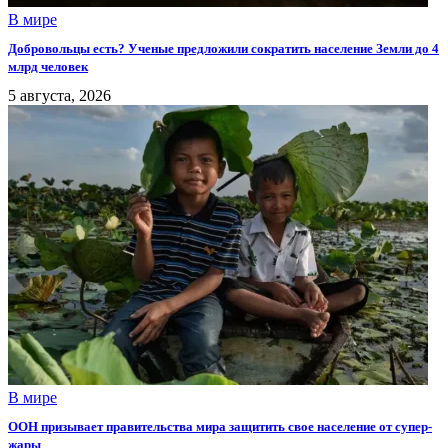
В мире
Добровольцы есть? Ученые предложили сократить население Земли до 4
млрд человек
5 августа, 2026
В мире
ООН призывает правительства мира защитить свое население от супер-
жары