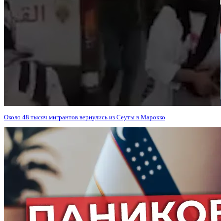
Около 48 тысяч мигрантов вернулись из Сеуты в Марокко