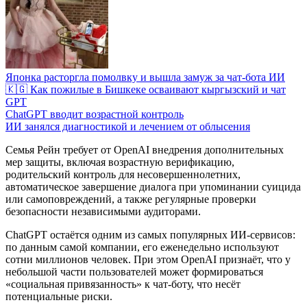
Японка расторгла помолвку и вышла замуж за чат-бота ИИ
🇰🇬 Как пожилые в Бишкеке осваивают кыргызский и чат
GPT
ChatGPT вводит возрастной контроль
ИИ занялся диагностикой и лечением от облысения
Семья Рейн требует от OpenAI внедрения дополнительных
мер защиты, включая возрастную верификацию,
родительский контроль для несовершеннолетних,
автоматическое завершение диалога при упоминании суицида
или самоповреждений, а также регулярные проверки
безопасности независимыми аудиторами.
ChatGPT остаётся одним из самых популярных ИИ-сервисов:
по данным самой компании, его еженедельно используют
сотни миллионов человек. При этом OpenAI признаёт, что у
небольшой части пользователей может формироваться
«социальная привязанность» к чат-боту, что несёт
потенциальные риски.