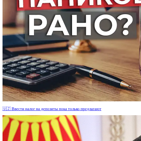
🇺🇿 Ввести налог на депозиты пока только предлагают