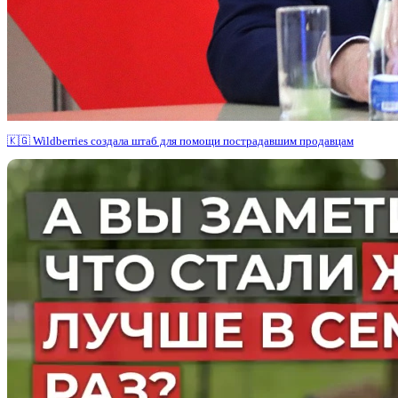
🇰🇬 Wildberries создала штаб для помощи пострадавшим продавцам