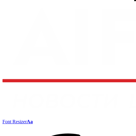
Font Resizer
Aa