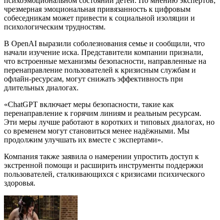
психоэмоциональном состоянии детей. По мнению экспертов,
чрезмерная эмоциональная привязанность к цифровым
собеседникам может привести к социальной изоляции и
психологическим трудностям.
В OpenAI выразили соболезнования семье и сообщили, что
начали изучение иска. Представители компании признали,
что встроенные механизмы безопасности, направленные на
перенаправление пользователей к кризисным службам и
офлайн-ресурсам, могут снижать эффективность при
длительных диалогах.
«ChatGPT включает меры безопасности, такие как
перенаправление к горячим линиям и реальным ресурсам.
Эти меры лучше работают в коротких и типовых диалогах, но
со временем могут становиться менее надёжными. Мы
продолжим улучшать их вместе с экспертами».
Компания также заявила о намерении упростить доступ к
экстренной помощи и расширить инструменты поддержки
пользователей, сталкивающихся с кризисами психического
здоровья.