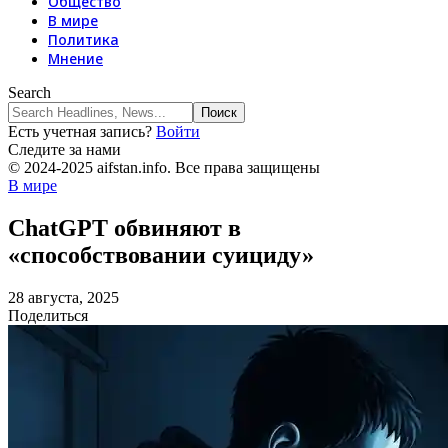
Общество
В мире
Политика
Мнение
Search
Есть учетная запись?
Войти
Следите за нами
© 2024-2025 aifstan.info. Все права защищены
В мире
ChatGPT обвиняют в
«способствовании суициду»
28 августа, 2025
Поделиться