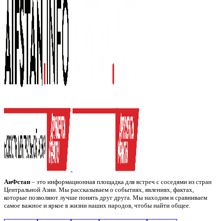
АиФстан
– это информационная площадка для встреч с соседями из стран
Центральной Азии. Мы рассказываем о событиях, явлениях, фактах,
которые позволяют лучше понять друг друга. Мы находим и сравниваем
самое важное и яркое в жизни наших народов, чтобы найти общее.