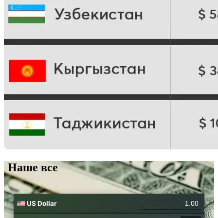
Наше все