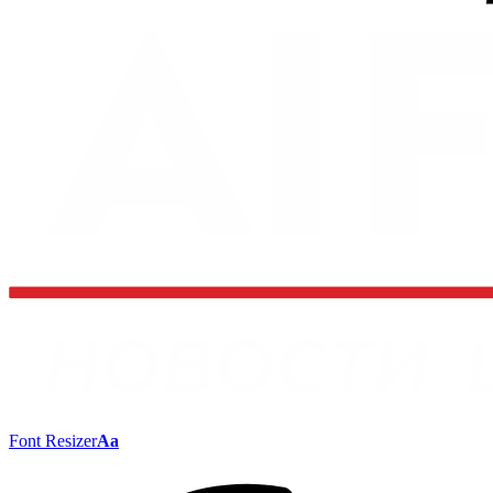
Font Resizer
Aa