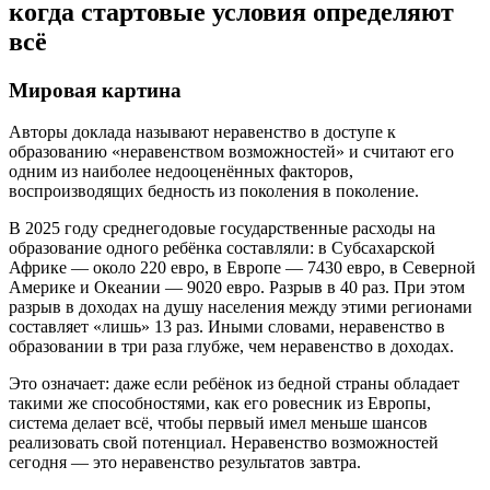
когда стартовые условия определяют
всё
Мировая картина
Авторы доклада называют неравенство в доступе к
образованию «неравенством возможностей» и считают его
одним из наиболее недооценённых факторов,
воспроизводящих бедность из поколения в поколение.
В 2025 году среднегодовые государственные расходы на
образование одного ребёнка составляли: в Субсахарской
Африке — около 220 евро, в Европе — 7430 евро, в Северной
Америке и Океании — 9020 евро. Разрыв в 40 раз. При этом
разрыв в доходах на душу населения между этими регионами
составляет «лишь» 13 раз. Иными словами, неравенство в
образовании в три раза глубже, чем неравенство в доходах.
Это означает: даже если ребёнок из бедной страны обладает
такими же способностями, как его ровесник из Европы,
система делает всё, чтобы первый имел меньше шансов
реализовать свой потенциал. Неравенство возможностей
сегодня — это неравенство результатов завтра.