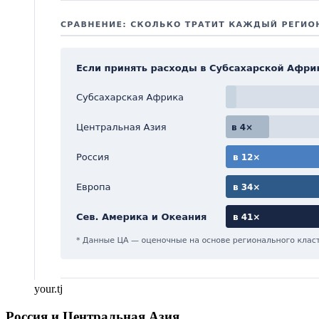
your.tj
Россия и Центральная Азия