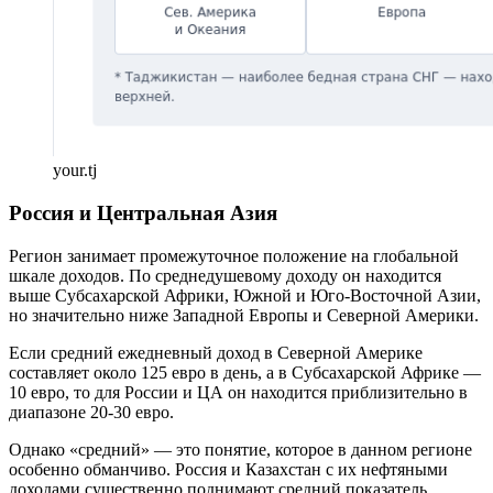
your.tj
Россия и Центральная Азия
Регион занимает промежуточное положение на глобальной
шкале доходов. По среднедушевому доходу он находится
выше Субсахарской Африки, Южной и Юго-Восточной Азии,
но значительно ниже Западной Европы и Северной Америки.
Если средний ежедневный доход в Северной Америке
составляет около 125 евро в день, а в Субсахарской Африке —
10 евро, то для России и ЦА он находится приблизительно в
диапазоне 20-30 евро.
Однако «средний» — это понятие, которое в данном регионе
особенно обманчиво. Россия и Казахстан с их нефтяными
доходами существенно поднимают средний показатель.