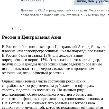
your.tj
Россия и Центральная Азия
В России и большинстве стран Центральной Азии действуют
плоские или слабопрогрессивные шкалы подоходного налога.
В России базовая ставка 13%, для доходов выше
определённого порога 15%. Это означает, что миллиардер,
получающий доходы через официально задекларированные
источники, платит примерно столько же в процентном
отношении, что и офисный работник.
Однако значительная часть состояний российских
сверхбогатых сосредоточена за рубежом — в офшорах,
трастах, подставных компаниях. По данным ряда
исследований, объём российского частного богатства,
скрытого в офшорных юрисдикциях, сопоставим с годовым
ВВП страны. Это означает, что реальная налоговая база
существенно меньше той, которую показывает официальная