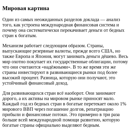
Мировая картина
Один из самых неожиданных разделов доклада — анализ
того, как устроена международная финансовая система и
почему она систематически перекачивает деньги от бедных
стран к богатым.
Механизм работает следующим образом. Страны,
выпускающие резервные валюты, прежде всего США, но
также Европа и Япония, могут занимать деньги дёшево. Весь
мир охотно покупает их государственные облигации, потому
что они считаются «надёжными». В то же время эти же
страны инвестируют в развивающиеся рынки под более
высокий процент. Разница, которую они получают, это
устойчивый финансовый доход.
Для развивающихся стран всё наоборот. Они занимают
дорого, а их активы на мировом рынке приносят мало.
Каждый год из бедных стран в богатые перетекает около 1%
мирового ВВП через погашение долгов, репатриацию
прибыли и финансовые потоки. Это примерно в три раза
больше всей международной помощи развитию, которую
богатые страны официально выделяют бедным.