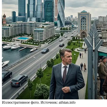
Иллюстративное фото. Источник: aifstan.info