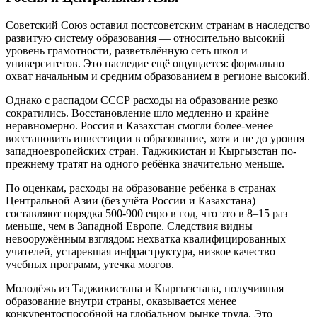
Советский Союз оставил постсоветским странам в наследство
развитую систему образования — относительно высокий
уровень грамотности, разветвлённую сеть школ и
университетов. Это наследие ещё ощущается: формально
охват начальным и средним образованием в регионе высокий.
Однако с распадом СССР расходы на образование резко
сократились. Восстановление шло медленно и крайне
неравномерно. Россия и Казахстан смогли более-менее
восстановить инвестиции в образование, хотя и не до уровня
западноевропейских стран. Таджикистан и Кыргызстан по-
прежнему тратят на одного ребёнка значительно меньше.
По оценкам, расходы на образование ребёнка в странах
Центральной Азии (без учёта России и Казахстана)
составляют порядка 500-900 евро в год, что это в 8–15 раз
меньше, чем в Западной Европе. Следствия видны
невооружённым взглядом: нехватка квалифицированных
учителей, устаревшая инфраструктура, низкое качество
учебных программ, утечка мозгов.
Молодёжь из Таджикистана и Кыргызстана, получившая
образование внутри страны, оказывается менее
конкурентоспособной на глобальном рынке труда. Это