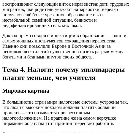
воспроизводит следующий виток неравенства: дети трудовых
мигрантов, чьи родители уезжают на заработки, нередко
получают ещё более урезанное образование из-за
нестабильной семейной ситуации, бедности и
недофинансированных сельских школ.
Доклад прямо говорит: инвестиции в образование — один из
самых мощных инструментов сокращения неравенства.
Именно они позволили Европе и Восточной Азии за
несколько десятилетий существенно снизить разрыв между
богатыми и бедными внутри своих обществ.
Тема 4. Налоги: почему миллиардеры
платят меньше, чем учителя
Мировая картина
В большинстве стран мира налоговые системы устроены так,
что люди с высоким доходом должны платить больший
процент — это называется прогрессивным
налогообложением. На практике же на самом верхушке
пирамиды богатства этот принцип перестаёт работать.