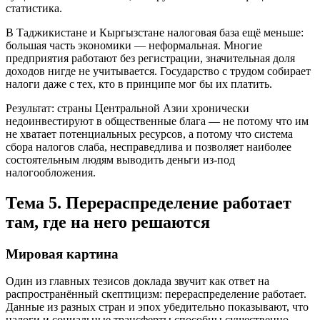
статистика.
В Таджикистане и Кыргызстане налоговая база ещё меньше:
большая часть экономики — неформальная. Многие
предприятия работают без регистрации, значительная доля
доходов нигде не учитывается. Государство с трудом собирает
налоги даже с тех, кто в принципе мог бы их платить.
Результат: страны Центральной Азии хронически
недоинвестируют в общественные блага — не потому что им
не хватает потенциальных ресурсов, а потому что система
сбора налогов слаба, несправедлива и позволяет наиболее
состоятельным людям выводить деньги из-под
налогообложения.
Тема 5. Перераспределение работает
там, где на него решаются
Мировая картина
Один из главных тезисов доклада звучит как ответ на
распространённый скептицизм: перераспределение работает.
Данные из разных стран и эпох убедительно показывают, что
налоги и социальные трансферты способны существенно