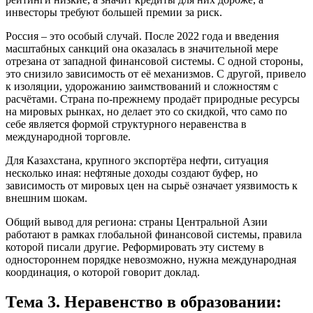
инвесторы требуют большей премии за риск.
Россия – это особый случай. После 2022 года и введения
масштабных санкций она оказалась в значительной мере
отрезана от западной финансовой системы. С одной стороны,
это снизило зависимость от её механизмов. С другой, привело
к изоляции, удорожанию заимствований и сложностям с
расчётами. Страна по-прежнему продаёт природные ресурсы
на мировых рынках, но делает это со скидкой, что само по
себе является формой структурного неравенства в
международной торговле.
Для Казахстана, крупного экспортёра нефти, ситуация
несколько иная: нефтяные доходы создают буфер, но
зависимость от мировых цен на сырьё означает уязвимость к
внешним шокам.
Общий вывод для региона: страны Центральной Азии
работают в рамках глобальной финансовой системы, правила
которой писали другие. Реформировать эту систему в
одностороннем порядке невозможно, нужна международная
координация, о которой говорит доклад.
Тема 3. Неравенство в образовании: