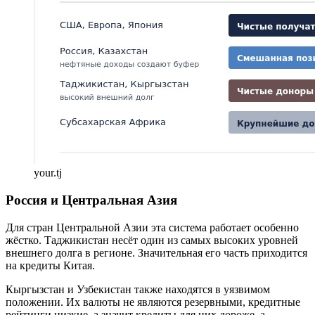
your.tj
Россия и Центральная Азия
Для стран Центральной Азии эта система работает особенно
жёстко. Таджикистан несёт один из самых высоких уровней
внешнего долга в регионе. Значительная его часть приходится
на кредиты Китая.
Кыргызстан и Узбекистан также находятся в уязвимом
положении. Их валюты не являются резервными, кредитные
рейтинги низкие, а значит кредиты для них дороже, а