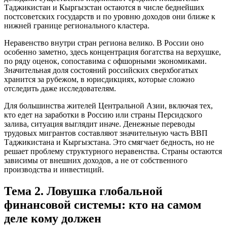
Таджикистан и Кыргызстан остаются в числе беднейших
постсоветских государств и по уровню доходов они ближе к
нижней границе регионального кластера.
Неравенство внутри стран региона велико. В России оно
особенно заметно, здесь концентрация богатства на верхушке,
по ряду оценок, сопоставима с офшорными экономиками.
Значительная доля состояний российских сверхбогатых
хранится за рубежом, в юрисдикциях, которые сложно
отследить даже исследователям.
Для большинства жителей Центральной Азии, включая тех,
кто едет на заработки в Россию или страны Персидского
залива, ситуация выглядит иначе. Денежные переводы
трудовых мигрантов составляют значительную часть ВВП
Таджикистана и Кыргызстана. Это смягчает бедность, но не
решает проблему структурного неравенства. Страны остаются
зависимы от внешних доходов, а не от собственного
производства и инвестиций.
Тема 2. Ловушка глобальной
финансовой системы: кто на самом
деле кому должен