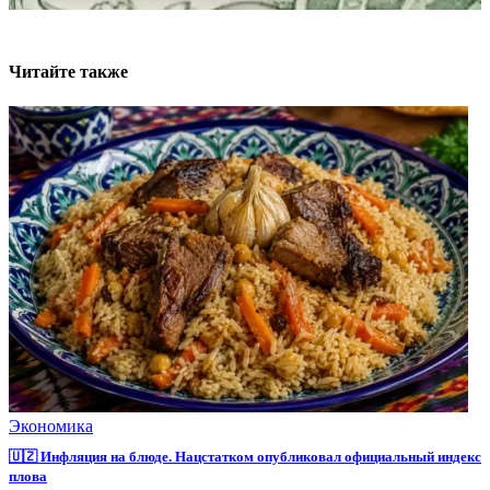
Читайте также
Экономика
🇺🇿 Инфляция на блюде. Нацстатком опубликовал официальный индекс
плова