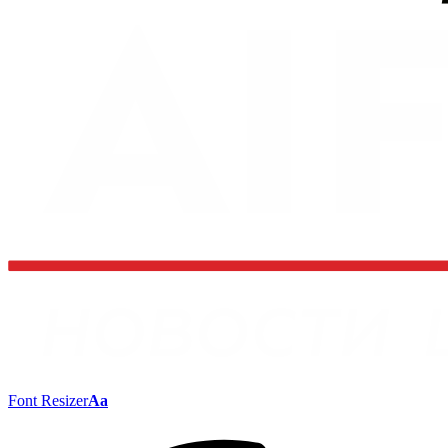
Font Resizer
Aa