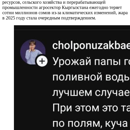
ресурсов, сельского хозяйства и перерабатывающей
промышленности агросектор Кыргызстана ежегодно теряет
сотни миллионов сомов из-за климатических изменений, жара
в 2025 году стала очередным подтверждением.