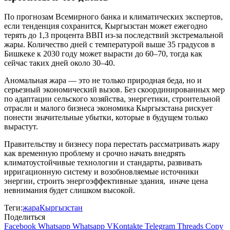
По прогнозам Всемирного банка и климатических экспертов,
если тенденция сохранится, Кыргызстан может ежегодно
терять до 1,3 процента ВВП из-за последствий экстремальной
жары. Количество дней с температурой выше 35 градусов в
Бишкеке к 2030 году может вырасти до 60–70, тогда как
сейчас таких дней около 30–40.
Аномальная жара — это не только природная беда, но и
серьезный экономический вызов. Без скоординированных мер
по адаптации сельского хозяйства, энергетики, строительной
отрасли и малого бизнеса экономика Кыргызстана рискует
понести значительные убытки, которые в будущем только
вырастут.
Правительству и бизнесу пора перестать рассматривать жару
как временную проблему и срочно начать внедрять
климатоустойчивые технологии и стандарты, развивать
ирригационную систему и возобновляемые источники
энергии, строить энергоэффективные здания, иначе цена
невнимания будет слишком высокой.
Теги:
жара
Кыргызстан
Поделиться
Facebook
Whatsapp
Whatsapp
VKontakte
Telegram
Threads
Copy