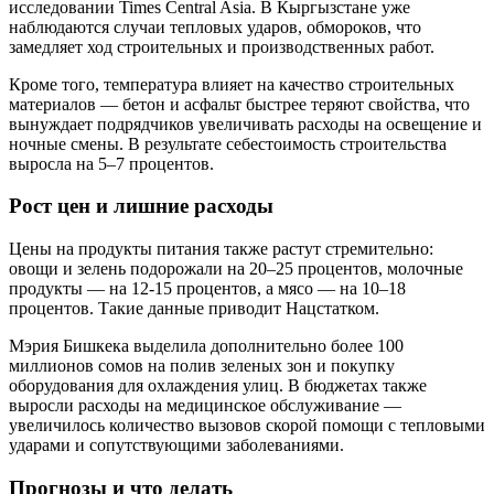
исследовании Times Central Asia. В Кыргызстане уже
наблюдаются случаи тепловых ударов, обмороков, что
замедляет ход строительных и производственных работ.
Кроме того, температура влияет на качество строительных
материалов — бетон и асфальт быстрее теряют свойства, что
вынуждает подрядчиков увеличивать расходы на освещение и
ночные смены. В результате себестоимость строительства
выросла на 5–7 процентов.
Рост цен и лишние расходы
Цены на продукты питания также растут стремительно:
овощи и зелень подорожали на 20–25 процентов, молочные
продукты — на 12-15 процентов, а мясо — на 10–18
процентов. Такие данные приводит Нацстатком.
Мэрия Бишкека выделила дополнительно более 100
миллионов сомов на полив зеленых зон и покупку
оборудования для охлаждения улиц. В бюджетах также
выросли расходы на медицинское обслуживание —
увеличилось количество вызовов скорой помощи с тепловыми
ударами и сопутствующими заболеваниями.
Прогнозы и что делать