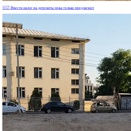
🇺🇿 Ввести налог на депозиты пока только предлагают