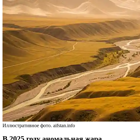
Иллюстративное фото. aifstan.info
В 2025 году аномальная жара,