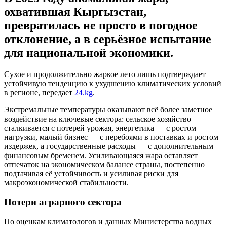
охватившая Кыргызстан,
превратилась не просто в погодное
отклонение, а в серьёзное испытание
для национальной экономики.
Сухое и продолжительно жаркое лето лишь подтверждает
устойчивую тенденцию к ухудшению климатических условий
в регионе, передает
24.kg
.
Экстремальные температуры оказывают всё более заметное
воздействие на ключевые сектора: сельское хозяйство
сталкивается с потерей урожая, энергетика — с ростом
нагрузки, малый бизнес — с перебоями в поставках и ростом
издержек, а государственные расходы — с дополнительным
финансовым бременем. Усиливающаяся жара оставляет
отпечаток на экономическом балансе страны, постепенно
подтачивая её устойчивость и усиливая риски для
макроэкономической стабильности.
Потери аграрного сектора
По оценкам климатологов и данных Министерства водных