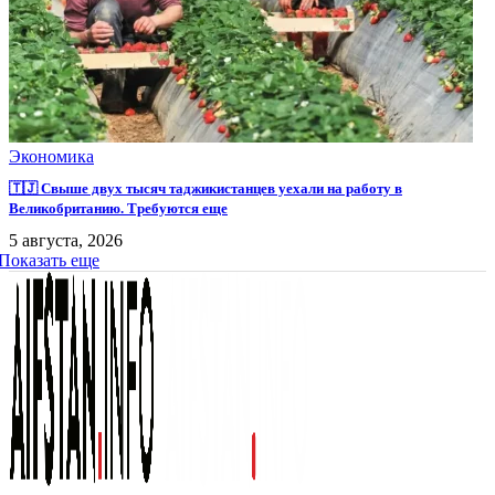
Экономика
🇹🇯 Свыше двух тысяч таджикистанцев уехали на работу в
Великобританию. Требуются еще
5 августа, 2026
Показать еще