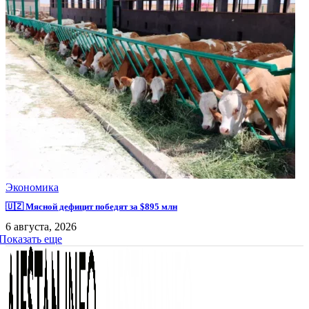
Экономика
🇺🇿 Мясной дефицит победят за $895 млн
6 августа, 2026
Показать еще