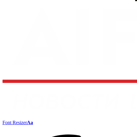
Font Resizer
Aa