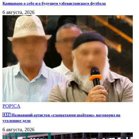
Каннаваро о себе и о будущем узбекистанского футбола
6 августа, 2026
POP!CA
🇰🇿 Назвавший артистов «глашатаями шайтана» наговорил на
уголовное дело
6 августа, 2026