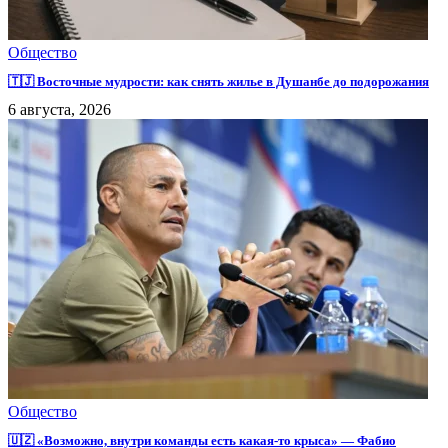
Общество
🇹🇯 Восточные мудрости: как снять жилье в Душанбе до подорожания
6 августа, 2026
Общество
🇺🇿 «Возможно, внутри команды есть какая-то крыса» — Фабио