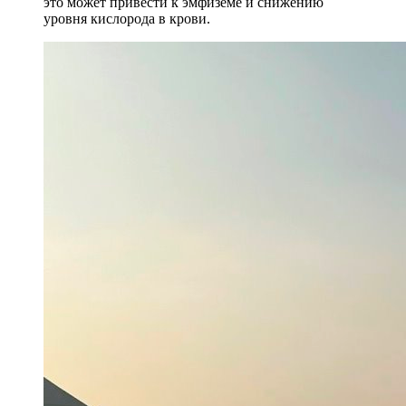
это может привести к эмфиземе и снижению
уровня кислорода в крови.