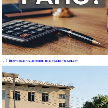
🇺🇿 Ввести налог на депозиты пока только предлагают