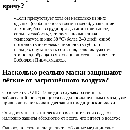
врачу?
«Если присутствует хотя бы несколько из них:
одышка (особенно в состоянии покоя), учащённое
дыхание, боль в груди при дыхании или кашле,
сильная слабость, усталость, повышенная
температура (выше 38 °C) более 2–3 дней, озноб,
потливость по ночам, синюшность губ или
пальцев, спутанность сознания, головокружение –
это повод обращаться к специалисту», — отвечает
Бободжон Пирмахмадзода.
Насколько реально маски защищают
лёгкие от загрязнённого воздуха?
Со времен COVID-19, люди в случаях различных
заболеваний, передающихся воздушно-капельным путем, уже
привыкли использовать для защиты медицинские маски.
Они доступны практически во всех аптеках и создают
иллюзию защиты абсолютно от всего, что витает в воздухе.
Однако, по словам специалиста, обычные медицинские