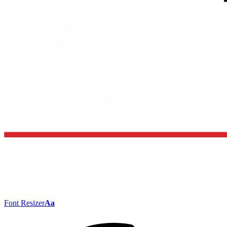
Font Resizer
Aa