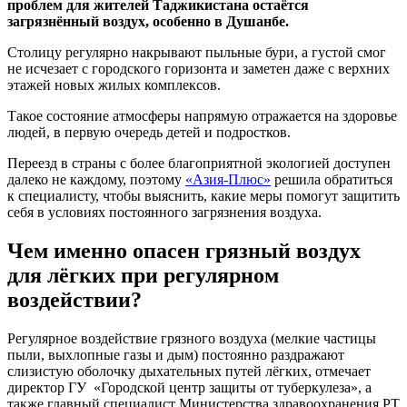
проблем для жителей Таджикистана остаётся
загрязнённый воздух, особенно в Душанбе.
Столицу регулярно накрывают пыльные бури, а густой смог
не исчезает с городского горизонта и заметен даже с верхних
этажей новых жилых комплексов.
Такое состояние атмосферы напрямую отражается на здоровье
людей, в первую очередь детей и подростков.
Переезд в страны с более благоприятной экологией доступен
далеко не каждому, поэтому
«Азия‑Плюс»
решила обратиться
к специалисту, чтобы выяснить, какие меры помогут защитить
себя в условиях постоянного загрязнения воздуха.
Чем именно опасен грязный воздух
для лёгких при регулярном
воздействии?
Регулярное воздействие грязного воздуха (мелкие частицы
пыли, выхлопные газы и дым) постоянно раздражают
слизистую оболочку дыхательных путей лёгких, отмечает
директор ГУ «Городской центр защиты от туберкулеза», а
также главный специалист Министерства здравоохранения РТ