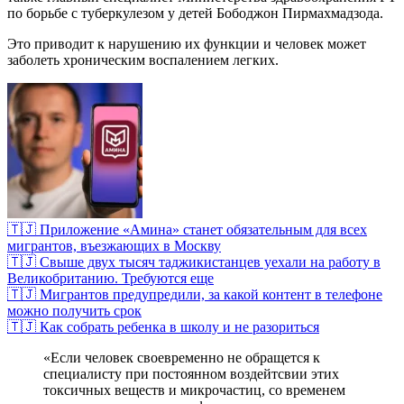
по борьбе с туберкулезом у детей Бободжон Пирмахмадзода.
Это приводит к нарушению их функции и человек может
заболеть хроническим воспалением легких.
🇹🇯 Приложение «Амина» станет обязательным для всех
мигрантов, въезжающих в Москву
🇹🇯 Свыше двух тысяч таджикистанцев уехали на работу в
Великобританию. Требуются еще
🇹🇯 Мигрантов предупредили, за какой контент в телефоне
можно получить срок
🇹🇯 Как собрать ребенка в школу и не разориться
«Если человек своевременно не обращется к
специалисту при постоянном воздейтсвии этих
токсичных веществ и микрочастиц, со временем