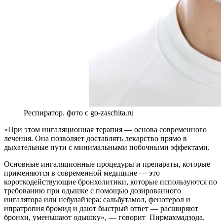
Респиратор. фото с go-zaschita.ru
«При этом ингаляционная терапия — основа современного
лечения. Она позволяет доставлять лекарство прямо в
дыхательные пути с минимальными побочными эффектами.
Основные ингаляционные процедуры и препараты, которые
применяются в современной медицине — это
короткодействующие бронхолитики, которые используются по
требованию при одышке с помощью дозированного
ингалятора или небулайзера: сальбутамол, фенотерол и
ипратропия бромид и дают быстрый ответ — расширяют
бронхи, уменьшают одышку», — говорит Пирмахмадзода.