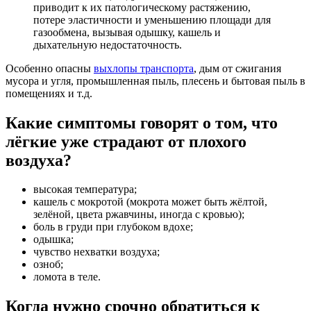
приводит к их патологическому растяжению,
потере эластичности и уменьшению площади для
газообмена, вызывая одышку, кашель и
дыхательную недостаточность.
Особенно опасны
выхлопы транспорта
, дым от сжигания
мусора и угля, промышленная пыль, плесень и бытовая пыль в
помещениях и т.д.
Какие симптомы говорят о том, что
лёгкие уже страдают от плохого
воздуха?
высокая температура;
кашель с мокротой (мокрота может быть жёлтой,
зелёной, цвета ржавчины, иногда с кровью);
боль в груди при глубоком вдохе;
одышка;
чувство нехватки воздуха;
озноб;
ломота в теле.
Когда нужно срочно обратиться к