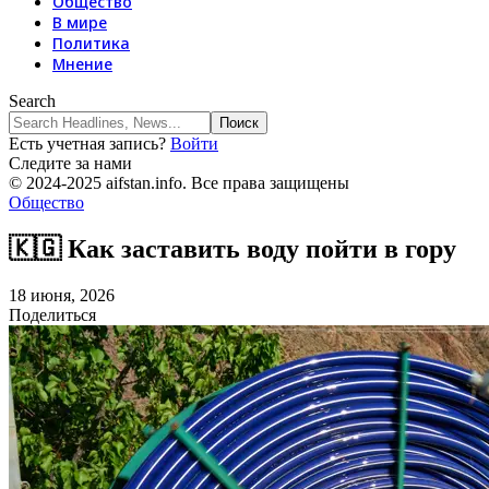
Общество
В мире
Политика
Мнение
Search
Есть учетная запись?
Войти
Следите за нами
© 2024-2025 aifstan.info. Все права защищены
Общество
🇰🇬 Как заставить воду пойти в гору
18 июня, 2026
Поделиться