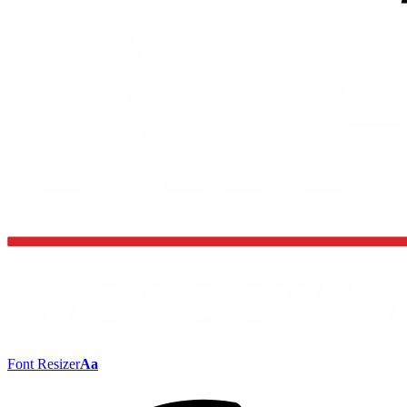
Font Resizer
Aa