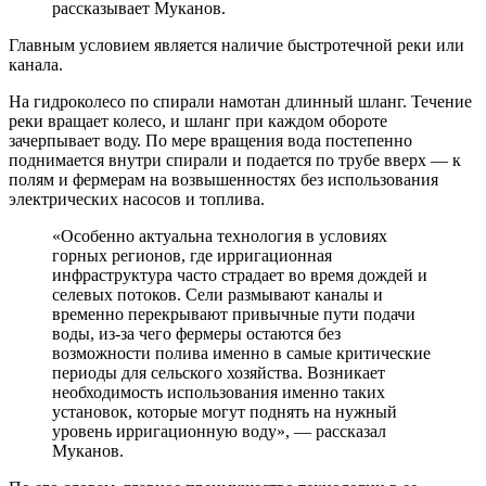
рассказывает Муканов.
Главным условием является наличие быстротечной реки или
канала.
На гидроколесо по спирали намотан длинный шланг. Течение
реки вращает колесо, и шланг при каждом обороте
зачерпывает воду. По мере вращения вода постепенно
поднимается внутри спирали и подается по трубе вверх — к
полям и фермерам на возвышенностях без использования
электрических насосов и топлива.
«Особенно актуальна технология в условиях
горных регионов, где ирригационная
инфраструктура часто страдает во время дождей и
селевых потоков. Сели размывают каналы и
временно перекрывают привычные пути подачи
воды, из-за чего фермеры остаются без
возможности полива именно в самые критические
периоды для сельского хозяйства. Возникает
необходимость использования именно таких
установок, которые могут поднять на нужный
уровень ирригационную воду», — рассказал
Муканов.