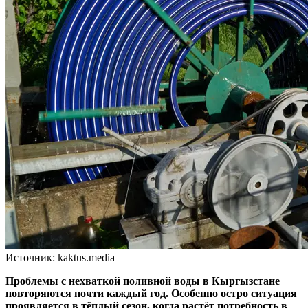
Источник: kaktus.media
Проблемы с нехваткой поливной воды в Кыргызстане
повторяются почти каждый год. Особенно остро ситуация
проявляется в тёплый сезон, когда растёт потребность в