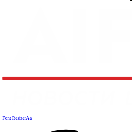
Font Resizer
Aa