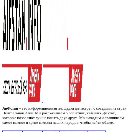
АиФстан
– это информационная площадка для встреч с соседями из стран
Центральной Азии. Мы рассказываем о событиях, явлениях, фактах,
которые позволяют лучше понять друг друга. Мы находим и сравниваем
самое важное и яркое в жизни наших народов, чтобы найти общее.