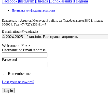
Facebook
Instagram
Threads
Odnoklassniki
Telegram
Политика конфиденциальности
Казахстан, г. Алматы, Медеуский район, ул. Тулебаева, дом 38/61, индекс
050004. Тел: +7 (727) 339-31-47
E-mail: aifstan@yandex.kz
© 2024-2025 aifstan.info. Все права защищены
Welcome to Foxiz
Username or Email Address
Password
Remember me
Lost your password?