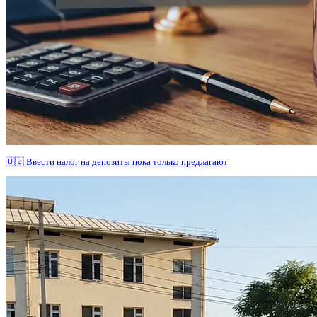
🇺🇿 Ввести налог на депозиты пока только предлагают