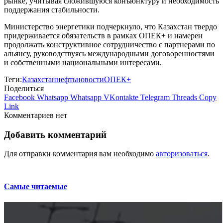
рынке, учитывая сложившуюся конъюнктуру и необходимость
поддержания стабильности.
Министерство энергетики подчеркнуло, что Казахстан твердо
придерживается обязательств в рамках ОПЕК+ и намерен
продолжать конструктивное сотрудничество с партнерами по
альянсу, руководствуясь международными договоренностями
и собственными национальными интересами.
Теги:
Казахстан
нефть
новости
ОПЕК+
Поделиться
Facebook
Whatsapp
Whatsapp
VKontakte
Telegram
Threads
Copy
Link
Комментариев нет
Добавить комментарий
Для отправки комментария вам необходимо
авторизоваться
.
Самые читаемые