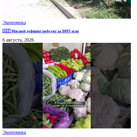
Экономика
🇺🇿 Мясной дефицит победят за $895 млн
6 августа, 2026
Экономика