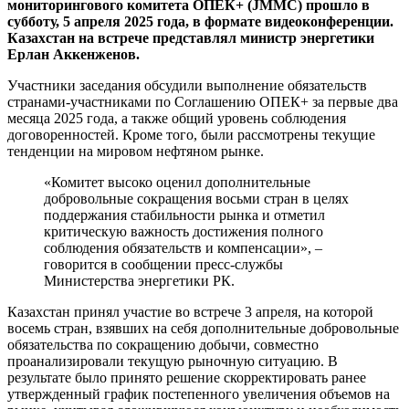
мониторингового комитета ОПЕК+ (JMMC) прошло в
субботу, 5 апреля 2025 года, в формате видеоконференции.
Казахстан на встрече представлял министр энергетики
Ерлан Аккенженов.
Участники заседания обсудили выполнение обязательств
странами-участниками по Соглашению ОПЕК+ за первые два
месяца 2025 года, а также общий уровень соблюдения
договоренностей. Кроме того, были рассмотрены текущие
тенденции на мировом нефтяном рынке.
«Комитет высоко оценил дополнительные
добровольные сокращения восьми стран в целях
поддержания стабильности рынка и отметил
критическую важность достижения полного
соблюдения обязательств и компенсации», –
говорится в сообщении пресс-службы
Министерства энергетики РК.
Казахстан принял участие во встрече 3 апреля, на которой
восемь стран, взявших на себя дополнительные добровольные
обязательства по сокращению добычи, совместно
проанализировали текущую рыночную ситуацию. В
результате было принято решение скорректировать ранее
утвержденный график постепенного увеличения объемов на