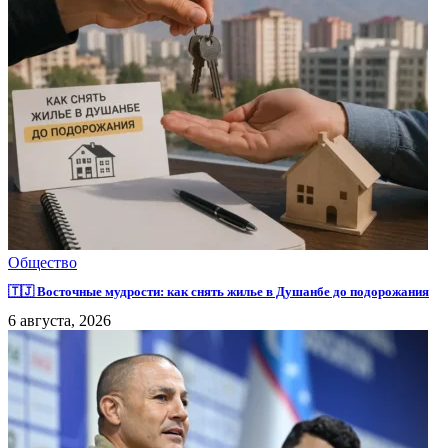
Общество
🇹🇯 Восточные мудрости: как снять жилье в Душанбе до подорожания
6 августа, 2026