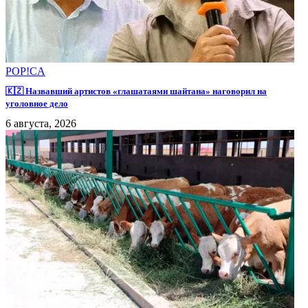
POP!CA
🇰🇿 Назвавший артистов «глашатаями шайтана» наговорил на
уголовное дело
6 августа, 2026