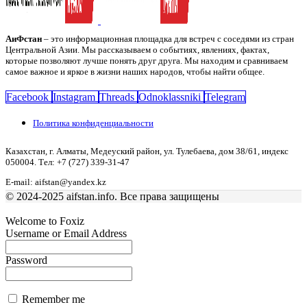
АиФстан
– это информационная площадка для встреч с соседями из стран
Центральной Азии. Мы рассказываем о событиях, явлениях, фактах,
которые позволяют лучше понять друг друга. Мы находим и сравниваем
самое важное и яркое в жизни наших народов, чтобы найти общее.
Facebook
Instagram
Threads
Odnoklassniki
Telegram
Политика конфиденциальности
Казахстан, г. Алматы, Медеуский район, ул. Тулебаева, дом 38/61, индекс
050004. Тел: +7 (727) 339-31-47
E-mail: aifstan@yandex.kz
© 2024-2025 aifstan.info. Все права защищены
Welcome to Foxiz
Username or Email Address
Password
Remember me