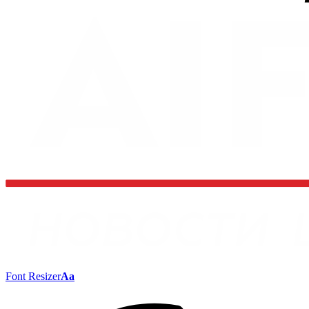
Font Resizer
Aa