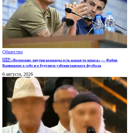
Общество
🇺🇿 «Возможно, внутри команды есть какая-то крыса» — Фабио
Каннаваро о себе и о будущем узбекистанского футбола
6 августа, 2026