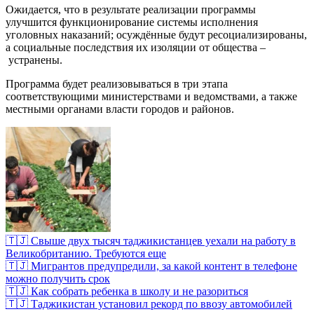
Ожидается, что в результате реализации программы
улучшится функционирование системы исполнения
уголовных наказаний; осуждённые будут ресоциализированы,
а социальные последствия их изоляции от общества –
устранены.
Программа будет реализовываться в три этапа
соответствующими министерствами и ведомствами, а также
местными органами власти городов и районов.
🇹🇯 Свыше двух тысяч таджикистанцев уехали на работу в
Великобританию. Требуются еще
🇹🇯 Мигрантов предупредили, за какой контент в телефоне
можно получить срок
🇹🇯 Как собрать ребенка в школу и не разориться
🇹🇯 Таджикистан установил рекорд по ввозу автомобилей