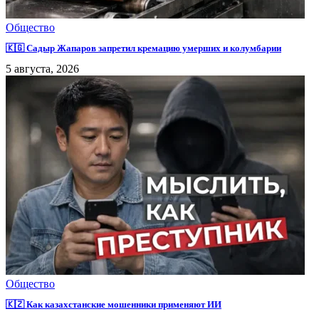
Общество
🇰🇬 Садыр Жапаров запретил кремацию умерших и колумбарии
5 августа, 2026
Общество
🇰🇿 Как казахстанские мошенники применяют ИИ