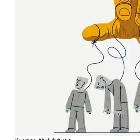
Источник: istockphoto.com