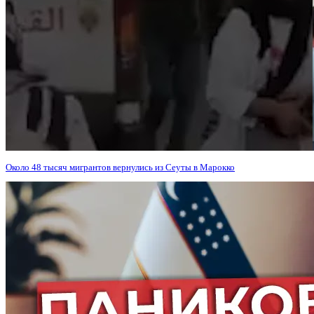
Около 48 тысяч мигрантов вернулись из Сеуты в Марокко