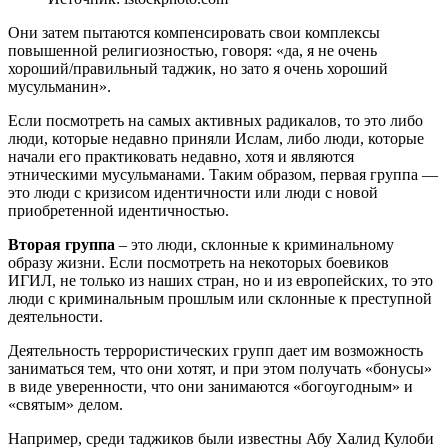
Они затем пытаются компенсировать свои комплексы
повышенной религиозностью, говоря: «да, я не очень
хороший/правильный таджик, но зато я очень хороший
мусульманин».
Если посмотреть на самых активных радикалов, то это либо
люди, которые недавно приняли Ислам, либо люди, которые
начали его практиковать недавно, хотя и являются
этническими мусульманами. Таким образом, первая группа —
это люди с кризисом идентичности или люди с новой
приобретенной идентичностью.
Вторая группа
– это люди, склонные к криминальному
образу жизни. Если посмотреть на некоторых боевиков
ИГИЛ, не только из наших стран, но и из европейских, то это
люди с криминальным прошлым или склонные к преступной
деятельности.
Деятельность террористических групп дает им возможность
заниматься тем, что они хотят, и при этом получать «бонусы»
в виде уверенности, что они занимаются «богоугодным» и
«святым» делом.
Например, среди таджиков были известны Абу Халид Кулоби