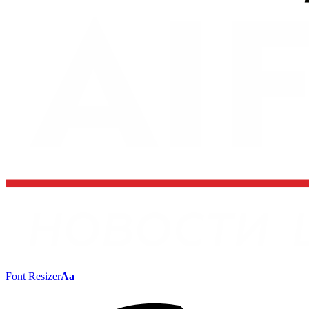
Font Resizer
Aa