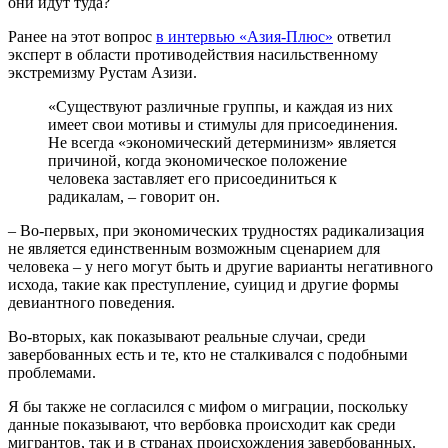
они идут туда?
Ранее на этот вопрос
в интервью «Азия-Плюс»
ответил
эксперт в области противодействия насильственному
экстремизму Рустам Азизи.
«Существуют различные группы, и каждая из них
имеет свои мотивы и стимулы для присоединения.
Не всегда «экономический детерминизм» является
причиной, когда экономическое положение
человека заставляет его присоединиться к
радикалам, – говорит он.
– Во-первых, при экономических трудностях радикализация
не является единственным возможным сценарием для
человека – у него могут быть и другие варианты негативного
исхода, такие как преступление, суицид и другие формы
девиантного поведения.
Во-вторых, как показывают реальные случаи, среди
завербованных есть и те, кто не сталкивался с подобными
проблемами.
Я бы также не согласился с мифом о миграции, поскольку
данные показывают, что вербовка происходит как среди
мигрантов, так и в странах происхождения завербованных.