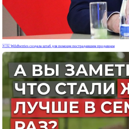
🇰🇬 Wildberries создала штаб для помощи пострадавшим продавцам