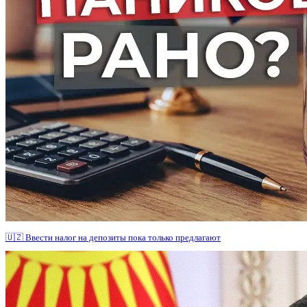
🇺🇿 Ввести налог на депозиты пока только предлагают