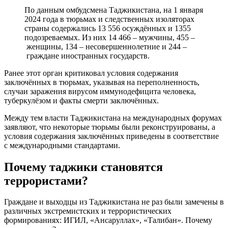
По данным омбудсмена Таджикистана, на 1 января
2024 года в тюрьмах и следственных изоляторах
страны содержались 13 556 осуждённых и 1355
подозреваемых. Из них 14 466 – мужчины, 455 –
женщины, 134 – несовершеннолетние и 244 –
граждане иностранных государств.
Ранее этот орган критиковал условия содержания
заключённых в тюрьмах, указывая на переполненность,
случаи заражения вирусом иммунодефицита человека,
туберкулёзом и факты смерти заключённых.
Между тем власти Таджикистана на международных форумах
заявляют, что некоторые тюрьмы были реконструированы, а
условия содержания заключённых приведены в соответствие
с международными стандартами.
Почему таджики становятся
террористами?
Граждане и выходцы из Таджикистана не раз были замечены в
различных экстремистских и террористических
формированиях: ИГИЛ, «Ансаруллах», «Талибан». Почему