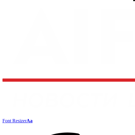
Font Resizer
Aa