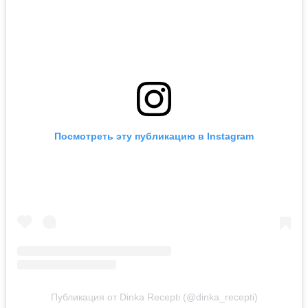
Посмотреть эту публикацию в Instagram
Публикация от Dinka Recepti (@dinka_recepti)