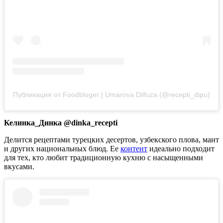
Публикация от Foodbloger | Umarova Dilfuza (@recepti_dipu)
Келинка_Динка @dinka_recepti
Делится рецептами турецких десертов, узбекского плова, мант
и других национальных блюд. Ее
контент
идеально подходит
для тех, кто любит традиционную кухню с насыщенными
вкусами.