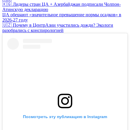
🇰🇬 Лидеры стран ЦА + Азербайджан подписали Чолпон-
Атинскую декларацию
ЦА обещают «значительное превышение нормы осадков» в
2026-27 году
🇺🇿 Почему в ЦентрАзии участились дожди? Экологи
разобрались с конспирологией
Посмотреть эту публикацию в Instagram