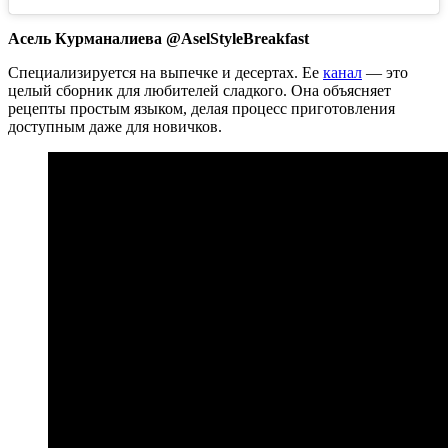
Асель Курманалиева @AselStyleBreakfast
Специализируется на выпечке и десертах. Ее
канал
— это
целый сборник для любителей сладкого. Она объясняет
рецепты простым языком, делая процесс приготовления
доступным даже для новичков.