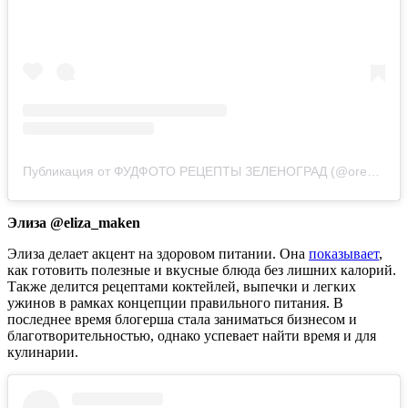
Публикация от ФУДФОТО РЕЦЕПТЫ ЗЕЛЕНОГРАД (@oreshkina.m.a)
Элиза @eliza_maken
Элиза делает акцент на здоровом питании. Она
показывает
,
как готовить полезные и вкусные блюда без лишних калорий.
Также делится рецептами коктейлей, выпечки и легких
ужинов в рамках концепции правильного питания. В
последнее время блогерша стала заниматься бизнесом и
благотворительностью, однако успевает найти время и для
кулинарии.