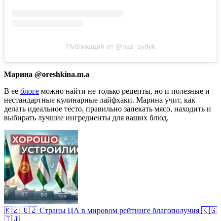
Публикация от @naz_sydyk
Марина @oreshkina.m.a
В ее
блоге
можно найти не только рецепты, но и полезные и
нестандартные кулинарные лайфхаки. Марина учит, как
делать идеальное тесто, правильно запекать мясо, находить и
выбирать лучшие ингредиенты для ваших блюд.
🇰🇿 🇺🇿 Страны ЦА в мировом рейтинге благополучия 🇰🇬
🇹🇯