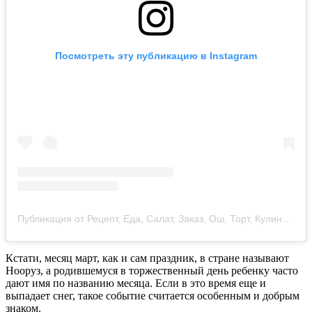
Посмотреть эту публикацию в Instagram
Публикация от Рецепт, Еда, Салат, Заказ, Ош, Торт, Кулинария, Курс, МК (@zeynep_recepty)
Кстати, месяц март, как и сам праздник, в стране называют
Нооруз, а родившемуся в торжественный день ребенку часто
дают имя по названию месяца. Если в это время еще и
выпадает снег, такое событие считается особенным и добрым
знаком.