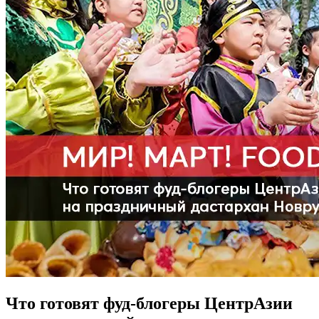
Что готовят фуд-блогеры ЦентрАзии