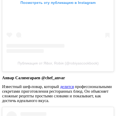
Посмотреть эту публикацию в Instagram
Публикация от Яibor, Robiя (@robiyascookbook)
Анвар Салимгараев @chef_anvar
Известный шеф-повар, который
делится
профессиональными
секретами приготовления ресторанных блюд. Он объясняет
сложные рецепты простыми словами и показывает, как
достичь идеального вкуса.