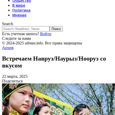
Общество
В мире
Политика
Мнение
Search
Есть учетная запись?
Войти
Следите за нами
© 2024-2025 aifstan.info. Все права защищены
Архив
Встречаем Навруз/Наурыз/Нооруз со
вкусом
22 марта, 2025
Поделиться