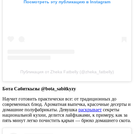
Посмотреть эту публикацию в Instagram
Публикация от Zheka Fatbelly (@zheka_fatbelly)
Бота Сабиткызы @bota_sabitkyzy
Научит готовить практически все: от традиционных до
современных блюд. Ароматная выпечка, красочные десерты и
домашние полуфабрикаты. Девушка
раскрывает
секреты
национальной кухни, делится лайфхаками, к примеру, как за
пять минут легко почистить қарын — брюхо домашнего скота.