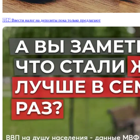
🇺🇿 Ввести налог на депозиты пока только предлагают