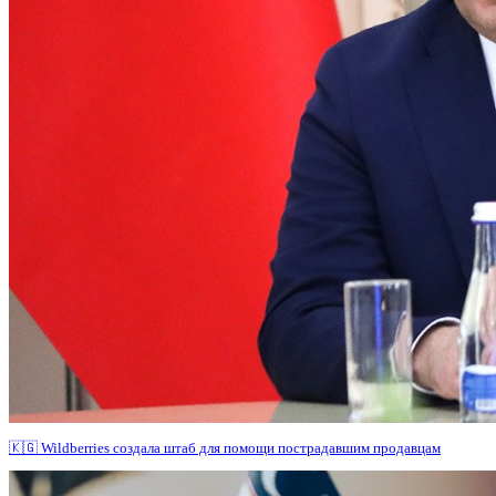
🇰🇬 Wildberries создала штаб для помощи пострадавшим продавцам