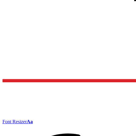
Font Resizer
Aa