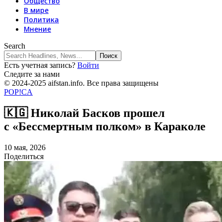
Общество
В мире
Политика
Мнение
Search
Есть учетная запись?
Войти
Следите за нами
© 2024-2025 aifstan.info. Все права защищены
POP!CA
🇰🇬 Николай Басков прошел
с «Бессмертным полком» в Караколе
10 мая, 2026
Поделиться