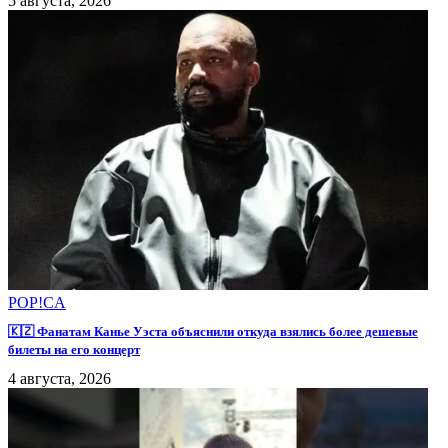
5 августа, 2026
POP!CA
🇰🇿 Фанатам Канье Уэста объяснили откуда взялись более дешевые
билеты на его концерт
4 августа, 2026