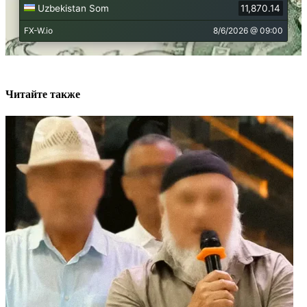
Читайте также