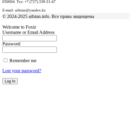
050004. Тел: +7 (727) 339-31-47
E-mail: aifstan@yandex.kz
© 2024-2025 aifstan.info. Все права защищены
Welcome to Foxiz
Username or Email Address
Password
Remember me
Lost your password?