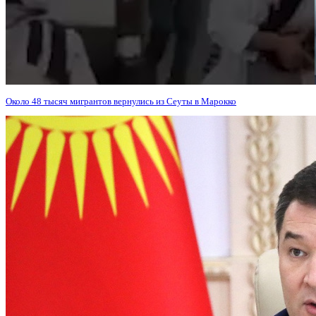
Около 48 тысяч мигрантов вернулись из Сеуты в Марокко