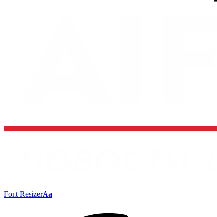
Font Resizer
Aa