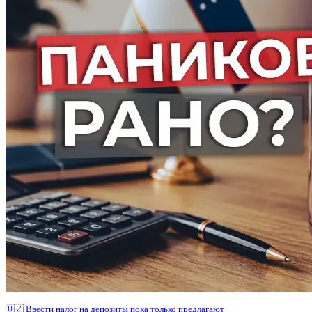
🇺🇿 Ввести налог на депозиты пока только предлагают