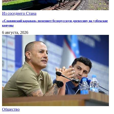
Из соседнего Стана
«Славянский караван» поменяет белорусскую древесину на узбекские
ковуны
6 августа, 2026
Общество