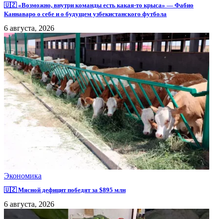
🇺🇿 «Возможно, внутри команды есть какая-то крыса» — Фабио
Каннаваро о себе и о будущем узбекистанского футбола
6 августа, 2026
Экономика
🇺🇿 Мясной дефицит победят за $895 млн
6 августа, 2026