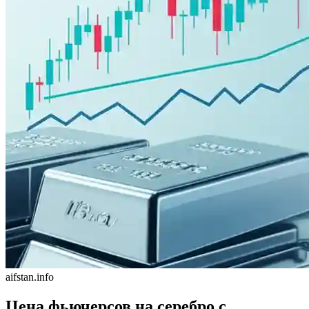
aifstan.info
Цена фьючерсов на серебро с