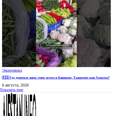
Экономика
🇰🇬 Где дешевле жить этим летом в Бишкеке, Ташкенте или Алматы?
6 августа, 2026
Показать еще