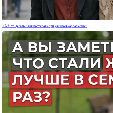
🇹🇯 Что делать и как поступать при уличном харрасменте?