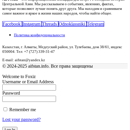
Центральной Азии. Мы рассказываем о событиях, явлениях, фактах,
которые позволяют лучше понять друг друга. Мы находим и сравниваем
самое важное и яркое в жизни наших народов, чтобы найти общее.
Facebook
Instagram
Threads
Odnoklassniki
Telegram
Политика конфиденциальности
Казахстан, г. Алматы, Медеуский район, ул. Тулебаева, дом 38/61, индекс
050004. Тел: +7 (727) 339-31-47
E-mail: aifstan@yandex.kz
© 2024-2025 aifstan.info. Все права защищены
Welcome to Foxiz
Username or Email Address
Password
Remember me
Lost your password?