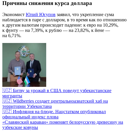
Причины снижения курса доллара
Экономист
Юлий Юсупов
заявил, что укрепление сума
наблюдается в паре с долларом, в то время как по отношению
к другим валютам происходит падение: к евро на 10,29%,
к фунту — на 7,39%, к рублю — на 23,82%, к йене —
на 6,71%.
🇺🇿 Битву за урожай в США поведут узбекистанские
мигранты
🇺🇿 Wildberries создает центральноазиатский хаб на
территории Узбекистана
🇺🇿 Инфляция на блюде. Нацстатком опубликовал
официальный индекс плова
«Славянский караван» поменяет белорусскую древесину на
узбекские ковуны