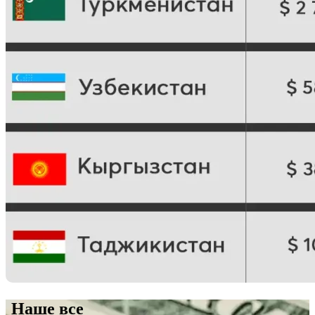
Наше все