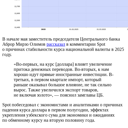
В начале мая заместитель председателя Центрального банка
Аброр Мирзо Олимов
рассказал
в комментарии Spot
о причинах стабильности курса национальной валюты в 2025
году.
«Во-первых, на курс [доллара] влияет увеличение
притока денежных переводов. Во-вторых, к нам
хорошо идут прямые иностранные инвестиции. В-
третьих, в первом квартале импорт, который
раньше оказывал большое влияние, не так сильно
вырос. Также увеличился экспорт товаров,
не включая золото», — пояснил замглавы ЦБ.
Spot побеседовал с экономистами и аналитиками о причинах
падения курса доллара в первом полугодии, эффектах
укрепления узбекского сума для экономики и ожиданиях
по обменному курсу на вторую половину года.