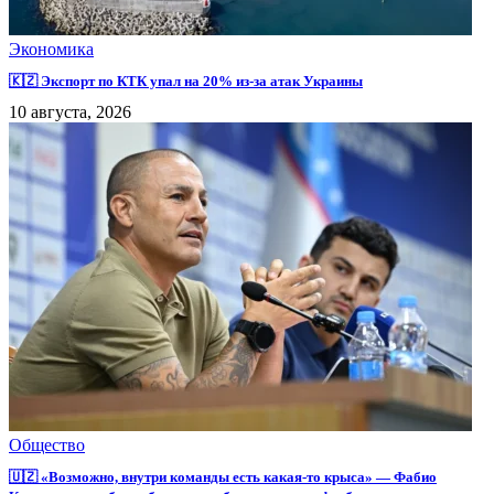
Экономика
🇰🇿 Экспорт по КТК упал на 20% из-за атак Украины
10 августа, 2026
Общество
🇺🇿 «Возможно, внутри команды есть какая-то крыса» — Фабио