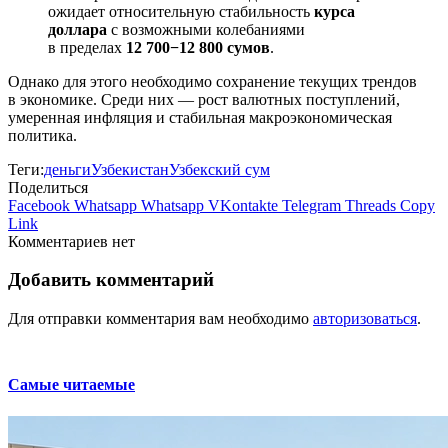
ожидает относительную стабильность
курса
доллара
с возможными колебаниями
в пределах
12 700−12 800 сумов
.
Однако для этого необходимо сохранение текущих трендов
в экономике. Среди них — рост валютных поступлений,
умеренная инфляция и стабильная макроэкономическая
политика.
Теги:
деньги
Узбекистан
Узбекский сум
Поделиться
Facebook
Whatsapp
Whatsapp
VKontakte
Telegram
Threads
Copy
Link
Комментариев нет
Добавить комментарий
Для отправки комментария вам необходимо
авторизоваться
.
Самые читаемые