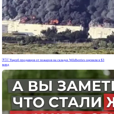
🇷🇺 Ущерб продавцов от пожаров на складах Wildberries оценили в $3
млрд