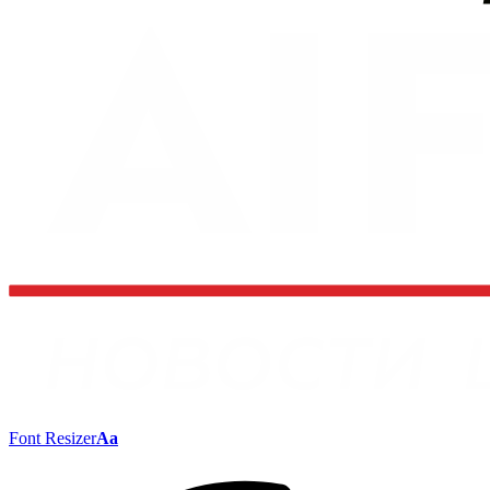
Font Resizer
Aa