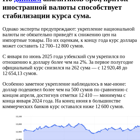
иностранной валюты способствует
стабилизации курса сума.
Однако эксперты предупреждают: укрепление национальной
валюты не обязательно приведёт к снижению цен на
импортные товары. По их оценкам, к концу года курс доллара
может составить 12 700–12 800 сумов.
С января по июнь 2025 года узбекский сум укрепился по
отношению к доллару более чем на 2%. За первое полугодие
официальный курс снизился на 262 сума — с 12 920,48 до
12 654,13 сумов.
Особенно заметное укрепление наблюдалось в мае-июне:
доллар подешевел более чем на 500 сумов по сравнению с
концом апреля, достигнув отметки 12 410 — минимума с
конца января 2024 года. На конец июня в большинстве
коммерческих банков курс оставался ниже 12 600 сумов.