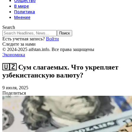
Общество
В мире
Политика
Мнение
Search
Есть учетная запись?
Войти
Следите за нами
© 2024-2025 aifstan.info. Все права защищены
Экономика
🇺🇿 Сум слагаемых. Что укрепляет
узбекистанскую валюту?
9 июля, 2025
Поделиться