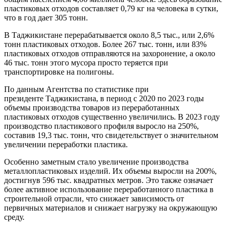
пластиковых отходов составляет 0,79 кг на человека в сутки,
что в год дает 305 тонн.
В Таджикистане перерабатывается около 8,5 тыс., или 2,6%
тонн пластиковых отходов. Более 267 тыс. тонн, или 83%
пластиковых отходов отправляются на захоронение, а около
46 тыс. тонн этого мусора просто теряется при
транспортировке на полигоны.
По данным Агентства по статистике при
президенте Таджикистана, в период с 2020 по 2023 годы
объемы производства товаров из переработанных
пластиковых отходов существенно увеличились. В 2023 году
производство пластикового профиля выросло на 250%,
составив 19,3 тыс. тонн, что свидетельствует о значительном
увеличении переработки пластика.
Особенно заметным стало увеличение производства
металлопластиковых изделий. Их объемы выросли на 200%,
достигнув 596 тыс. квадратных метров. Это также означает
более активное использование переработанного пластика в
строительной отрасли, что снижает зависимость от
первичных материалов и снижает нагрузку на окружающую
среду.