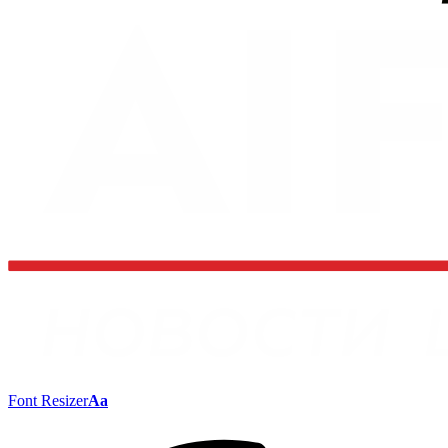
Font Resizer
Aa