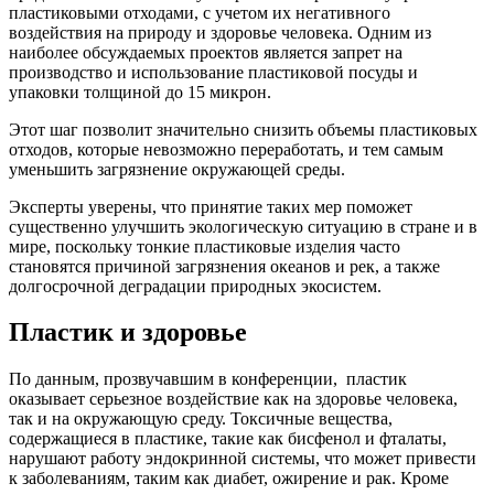
пластиковыми отходами, с учетом их негативного
воздействия на природу и здоровье человека. Одним из
наиболее обсуждаемых проектов является запрет на
производство и использование пластиковой посуды и
упаковки толщиной до 15 микрон.
Этот шаг позволит значительно снизить объемы пластиковых
отходов, которые невозможно переработать, и тем самым
уменьшить загрязнение окружающей среды.
Эксперты уверены, что принятие таких мер поможет
существенно улучшить экологическую ситуацию в стране и в
мире, поскольку тонкие пластиковые изделия часто
становятся причиной загрязнения океанов и рек, а также
долгосрочной деградации природных экосистем.
Пластик и здоровье
По данным, прозвучавшим в конференции, пластик
оказывает серьезное воздействие как на здоровье человека,
так и на окружающую среду. Токсичные вещества,
содержащиеся в пластике, такие как бисфенол и фталаты,
нарушают работу эндокринной системы, что может привести
к заболеваниям, таким как диабет, ожирение и рак. Кроме