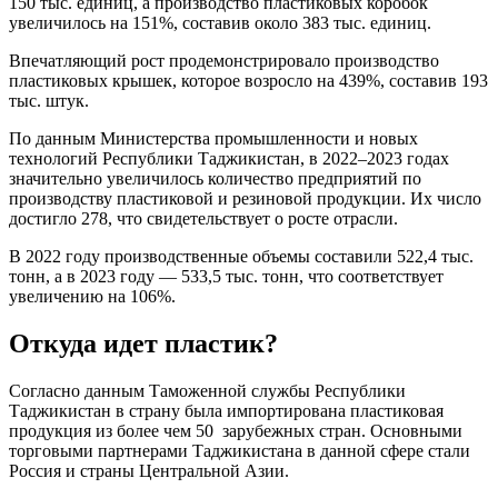
150 тыс. единиц, а производство пластиковых коробок
увеличилось на 151%, составив около 383 тыс. единиц.
Впечатляющий рост продемонстрировало производство
пластиковых крышек, которое возросло на 439%, составив 193
тыс. штук.
По данным Министерства промышленности и новых
технологий Республики Таджикистан, в 2022–2023 годах
значительно увеличилось количество предприятий по
производству пластиковой и резиновой продукции. Их число
достигло 278, что свидетельствует о росте отрасли.
В 2022 году производственные объемы составили 522,4 тыс.
тонн, а в 2023 году — 533,5 тыс. тонн, что соответствует
увеличению на 106%.
Откуда идет пластик?
Согласно данным Таможенной службы Республики
Таджикистан в страну была импортирована пластиковая
продукция из более чем 50 зарубежных стран. Основными
торговыми партнерами Таджикистана в данной сфере стали
Россия и страны Центральной Азии.