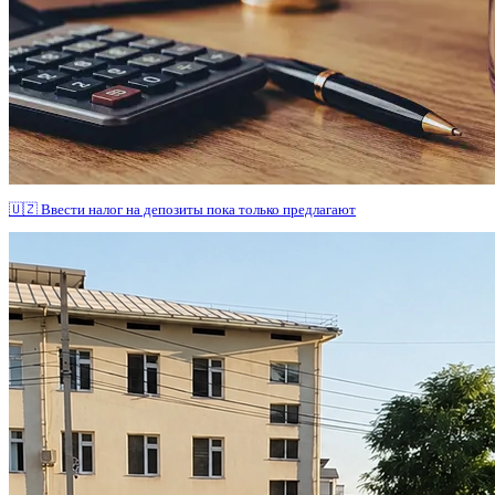
🇺🇿 Ввести налог на депозиты пока только предлагают