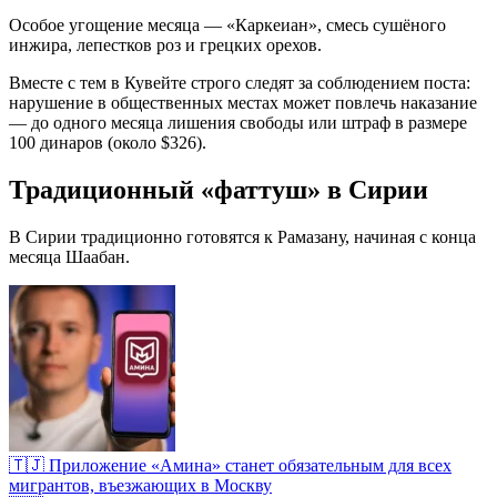
Особое угощение месяца — «Каркеиан», смесь сушёного
инжира, лепестков роз и грецких орехов.
Вместе с тем в Кувейте строго следят за соблюдением поста:
нарушение в общественных местах может повлечь наказание
— до одного месяца лишения свободы или штраф в размере
100 динаров (около $326).
Традиционный «фаттуш» в Сирии
В Сирии традиционно готовятся к Рамазану, начиная с конца
месяца Шаабан.
🇹🇯 Приложение «Амина» станет обязательным для всех
мигрантов, въезжающих в Москву