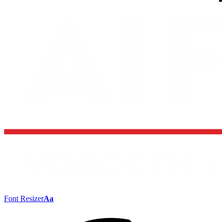
Font Resizer
Aa