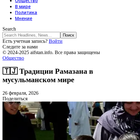
Общество
В мире
Политика
Мнение
Search
Есть учетная запись?
Войти
Следите за нами
© 2024-2025 aifstan.info. Все права защищены
Общество
🇹🇯 Традиции Рамазана в
мусульманском мире
26 февраля, 2026
Поделиться