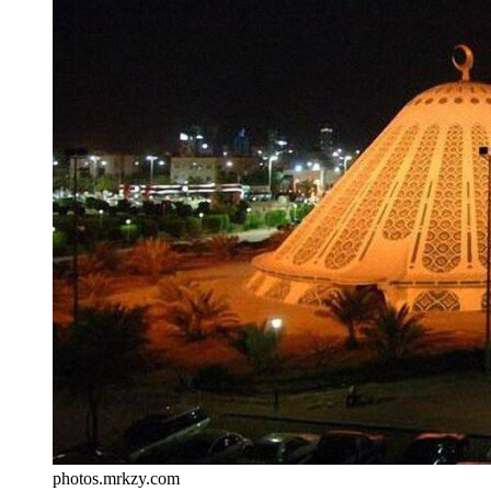
photos.mrkzy.com