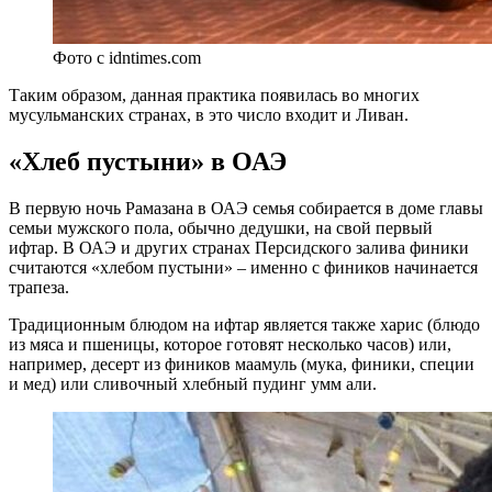
Фото с idntimes.com
Таким образом, данная практика появилась во многих
мусульманских странах, в это число входит и Ливан.
«Хлеб пустыни» в ОАЭ
В первую ночь Рамазана в ОАЭ семья собирается в доме главы
семьи мужского пола, обычно дедушки, на свой первый
ифтар. В ОАЭ и других странах Персидского залива финики
считаются «хлебом пустыни» – именно с фиников начинается
трапеза.
Традиционным блюдом на ифтар является также харис (блюдо
из мяса и пшеницы, которое готовят несколько часов) или,
например, десерт из фиников маамуль (мука, финики, специи
и мед) или сливочный хлебный пудинг умм али.