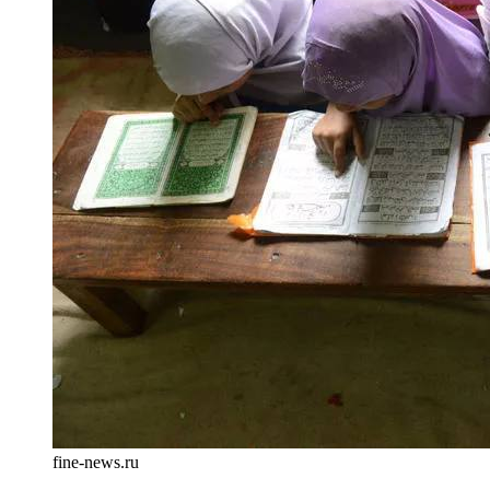
fine-news.ru