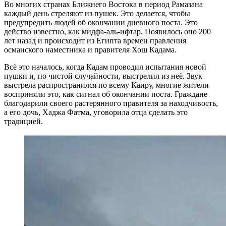
Во многих странах Ближнего Востока в период Рамазана
каждый день стреляют из пушек. Это делается, чтобы
предупредить людей об окончании дневного поста. Это
действо известно, как мидфа-аль-ифтар. Появилось оно 200
лет назад и происходит из Египта времен правления
османского наместника и правителя Хош Кадама.
Всё это началось, когда Кадам проводил испытания новой
пушки и, по чистой случайности, выстрелил из неё. Звук
выстрела распространился по всему Каиру, многие жители
восприняли это, как сигнал об окончании поста. Граждане
благодарили своего растерянного правителя за находчивость,
а его дочь, Хаджа Фатма, уговорила отца сделать это
традицией.