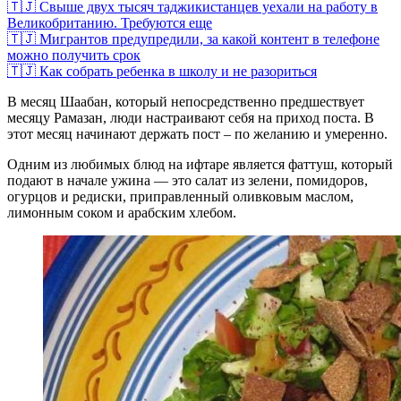
🇹🇯 Свыше двух тысяч таджикистанцев уехали на работу в
Великобританию. Требуются еще
🇹🇯 Мигрантов предупредили, за какой контент в телефоне
можно получить срок
🇹🇯 Как собрать ребенка в школу и не разориться
В месяц Шаабан, который непосредственно предшествует
месяцу Рамазан, люди настраивают себя на приход поста. В
этот месяц начинают держать пост – по желанию и умеренно.
Одним из любимых блюд на ифтаре является фаттуш, который
подают в начале ужина — это салат из зелени, помидоров,
огурцов и редиски, приправленный оливковым маслом,
лимонным соком и арабским хлебом.