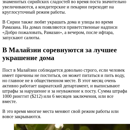
знаменитых сирийских сладостей во время поста значительно
увеличиваются, а кондитерские и пекарни переходят на
круглосуточный режим работы.
В Сирии также любят украшать дома и улицы во время
Рамазана. На домах появляются приветственные надписи
«Добро пожаловать, Рамазан», а вечером, после ифтара,
запускают салюты.
В Малайзии соревнуются за лучшее
украшение дома
Пост в Малайзии соблюдается довольно строго, если человек
имеет причины не поститься, он может питаться и пить воду,
но главное не в общественном месте. В этот месяц очень
активно работает шариатский департамент, и выписывают
штрафы за нарушение и за неуважение к посту. Сумма штрафа
1000 ринггит ($212) или 6 месяцев заключения, или все
вместе.
В это время многие места меняют свой режим работы или
вовсе закрываются.