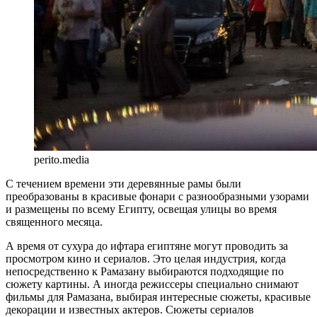
perito.media
С течением времени эти деревянные рамы были
преобразованы в красивые фонари с разнообразными узорами
и размещены по всему Египту, освещая улицы во время
священного месяца.
А время от сухура до ифтара египтяне могут проводить за
просмотром кино и сериалов. Это целая индустрия, когда
непосредственно к Рамазану выбираются подходящие по
сюжету картины. А иногда режиссеры специально снимают
фильмы для Рамазана, выбирая интересные сюжеты, красивые
декорации и известных актеров. Сюжеты сериалов