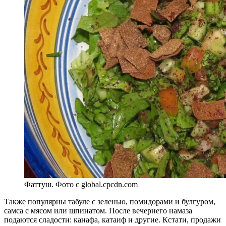
Фаттуш. Фото с global.cpcdn.com
Также популярны табуле с зеленью, помидорами и булгуром,
самса с мясом или шпинатом. После вечернего намаза
подаются сладости: канафа, катаиф и другие. Кстати, продажи