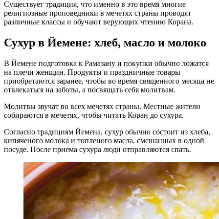
Существует традиция, что именно в это время многие
религиозные проповедники в мечетях страны проводят
различные классы и обучают верующих чтению Корана.
Сухур в Йемене: хлеб, масло и молоко
В Йемене подготовка к Рамазану и покупки обычно ложатся
на плечи женщин. Продукты и праздничные товары
приобретаются заранее, чтобы во время священного месяца не
отвлекаться на заботы, а посвящать себя молитвам.
Молитвы звучат во всех мечетях страны. Местные жители
собираются в мечетях, чтобы читать Коран до сухура.
Согласно традициям Йемена, сухур обычно состоит из хлеба,
кипяченого молока и топленого масла, смешанных в одной
посуде. После приема сухура люди отправляются спать.