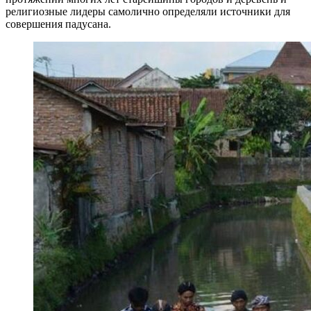
религиозные лидеры самолично определяли источники для
совершения падусана.