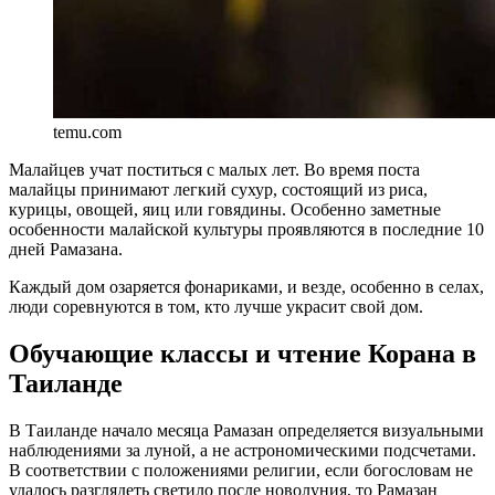
temu.com
Малайцев учат поститься с малых лет. Во время поста
малайцы принимают легкий сухур, состоящий из риса,
курицы, овощей, яиц или говядины. Особенно заметные
особенности малайской культуры проявляются в последние 10
дней Рамазана.
Каждый дом озаряется фонариками, и везде, особенно в селах,
люди соревнуются в том, кто лучше украсит свой дом.
Обучающие классы и чтение Корана в
Таиланде
В Таиланде начало месяца Рамазан определяется визуальными
наблюдениями за луной, а не астрономическими подсчетами.
В соответствии с положениями религии, если богословам не
удалось разглядеть светило после новолуния, то Рамазан