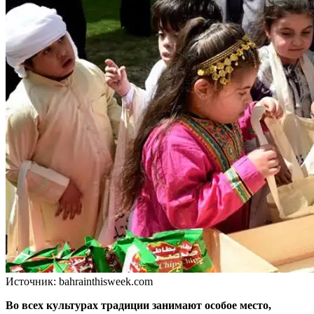
Источник: bahrainthisweek.com
Во всех культурах традиции занимают особое место,