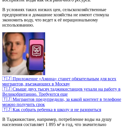
В условиях таких низких цен, сельскохозяйственные
предприятия и домашние хозяйства не имеют стимула
экономить воду, что ведет к её нерациональному
использованию.
🇹🇯 Приложение «Амина» станет обязательным для всех
мигрантов, въезжающих в Москву
🇹🇯 Свыше двух тысяч таджикистанцев уехали на работу в
Великобританию. Требуются еще
🇹🇯 Мигрантов предупредили, за какой контент в телефоне
можно получить срок
🇹🇯 Как собрать ребенка в школу и не разориться
В Таджикистане, например, потребление воды на душу
населения составляет 1 895 м³ в год, что значительно