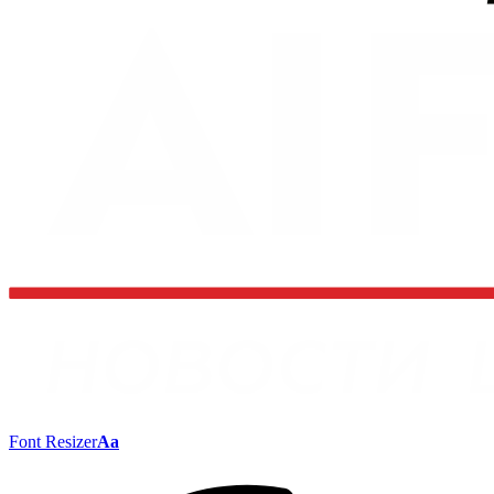
Font Resizer
Aa