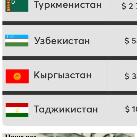
Наше все