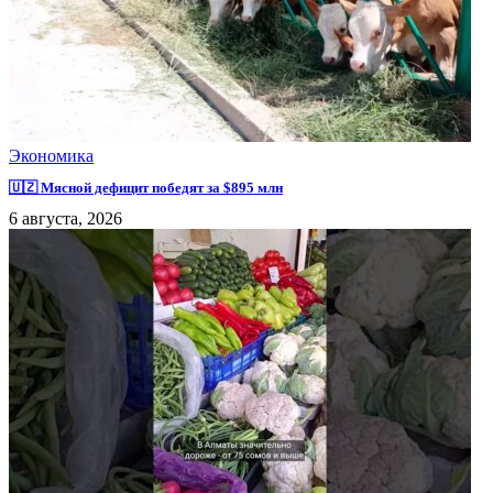
Экономика
🇺🇿 Мясной дефицит победят за $895 млн
6 августа, 2026