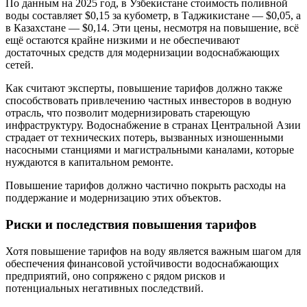
По данным на 2025 год, в Узбекистане стоимость поливной
воды составляет $0,15 за кубометр, в Таджикистане — $0,05, а
в Казахстане — $0,14. Эти цены, несмотря на повышение, всё
ещё остаются крайне низкими и не обеспечивают
достаточных средств для модернизации водоснабжающих
сетей.
Как считают эксперты, повышение тарифов должно также
способствовать привлечению частных инвесторов в водную
отрасль, что позволит модернизировать стареющую
инфраструктуру. Водоснабжение в странах Центральной Азии
страдает от технических потерь, вызванных изношенными
насосными станциями и магистральными каналами, которые
нуждаются в капитальном ремонте.
Повышение тарифов должно частично покрыть расходы на
поддержание и модернизацию этих объектов.
Риски и последствия повышения тарифов
Хотя повышение тарифов на воду является важным шагом для
обеспечения финансовой устойчивости водоснабжающих
предприятий, оно сопряжено с рядом рисков и
потенциальных негативных последствий.