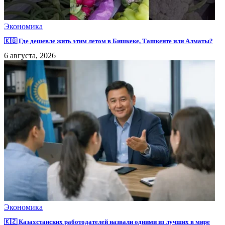
Экономика
🇰🇬 Где дешевле жить этим летом в Бишкеке, Ташкенте или Алматы?
6 августа, 2026
Экономика
🇰🇿 Казахстанских работодателей назвали одними из лучших в мире