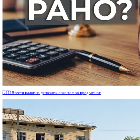
🇺🇿 Ввести налог на депозиты пока только предлагают