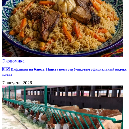
Экономика
🇺🇿 Инфляция на блюде. Нацстатком опубликовал официальный индекс
плова
7 августа, 2026