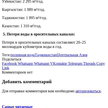
Узбекистан: 2 295 м³/год.
Кыргызстан: 1 989 м³/год.
Таджикистан: 1 895 м³/год.
Казахстан: 1 310 м³/год.
5. Потери воды в оросительных каналах:
Потери в оросительных каналах составляют 20–25
миллиардов кубометров воды в год.
Теги:
поливная вода
Таджикистан
Центральная Азия
Поделиться
Facebook
Whatsapp
Whatsapp
VKontakte
Telegram
Threads
Copy
Link
Комментариев нет
Добавить комментарий
Для отправки комментария вам необходимо
авторизоваться
.
Самые читаемые