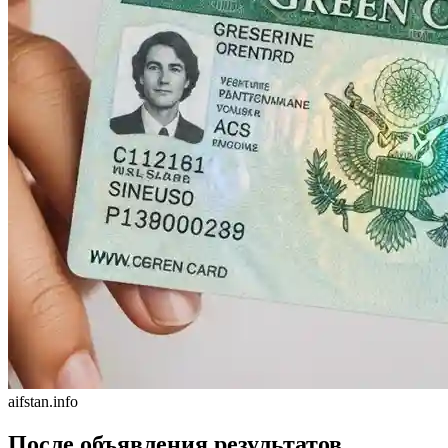
aifstan.info
После объявления результатов