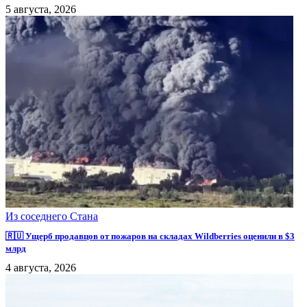
5 августа, 2026
Из соседнего Стана
🇷🇺 Ущерб продавцов от пожаров на складах Wildberries оценили в $3
млрд
4 августа, 2026