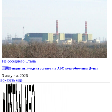
Из соседнего Стана
🇭🇺 Венгрия вынуждена остановить АЭС из-за обмеления Дуная
3 августа, 2026
Показать еще