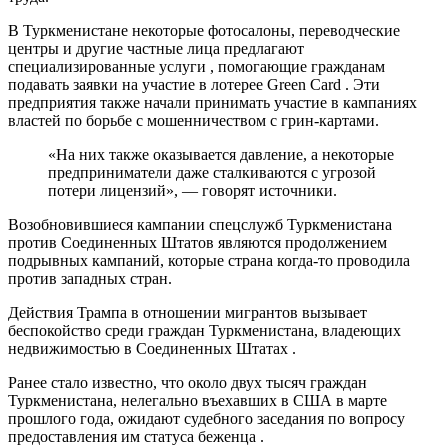
В Туркменистане некоторые фотосалоны, переводческие
центры и другие частные лица предлагают
специализированные услуги , помогающие гражданам
подавать заявки на участие в лотерее Green Card . Эти
предприятия также начали принимать участие в кампаниях
властей по борьбе с мошенничеством с грин-картами.
«На них также оказывается давление, а некоторые
предприниматели даже сталкиваются с угрозой
потери лицензий», — говорят источники.
Возобновившиеся кампании спецслужб Туркменистана
против Соединенных Штатов являются продолжением
подрывных кампаний, которые страна когда-то проводила
против западных стран.
Действия Трампа в отношении мигрантов вызывает
беспокойство среди граждан Туркменистана, владеющих
недвижимостью в Соединенных Штатах .
Ранее стало известно, что около двух тысяч граждан
Туркменистана, нелегально въехавших в США в марте
прошлого года, ожидают судебного заседания по вопросу
предоставления им статуса беженца .