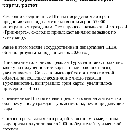
карты, растет
Ежегодно Соединенные Штаты посредством лотереи
предоставляют вид на жительство примерно 55 000
иностранным гражданам. Этот процесс, называемый лотереей
«Грин-карта», ежегодно привлекает миллионы заявок по
всему миру.
Ранее в этом месяце Государственный департамент США
объявил результаты подачи заявок 2026 года.
В последние годы число граждан Туркменистана, подавших
заявку на получение этой карты и выигравших призы,
увеличивается . Согласно имеющейся статистике в этой
области, за последнее десятилетие число граждан
Туркменистана, выигравших грин-карты, увеличилось
примерно в 14 раз.
Соединенные Штаты начали предлагать вид на жительство
большему числу граждан Туркменистана, чем в предыдущие
годы.
Согласно результатам лотереи, объявленным в мае, в этом
году призы получили около 2000 победителей туркменской
лотереи.