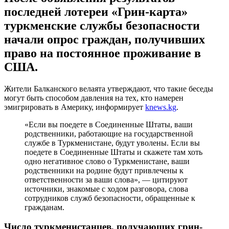
последней лотереи «Грин-карта»
туркменские службы безопасности
начали опрос граждан, получивших
право на постоянное проживание в
США.
Жители Балканского велаята утверждают, что такие беседы
могут быть способом давления на тех, кто намерен
эмигрировать в Америку, информирует
knews.kg
.
«Если вы поедете в Соединенные Штаты, ваши
родственники, работающие на государственной
службе в Туркменистане, будут уволены. Если вы
поедете в Соединенные Штаты и скажете там хоть
одно негативное слово о Туркменистане, ваши
родственники на родине будут привлечены к
ответственности за ваши слова», — цитируют
источники, знакомые с ходом разговора, слова
сотрудников служб безопасности, обращенные к
гражданам.
Число туркменистанцев, получающих грин-