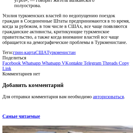
угроз», — говорит житель Балканского
полуострова.
Усилия туркменских властей по недопущению поездок
граждан в Соединенные Штаты предпринимаются в то время,
когда за рубежом, в том числе в СШАх, все чаще появляются
гражданские активисты, критикующие туркменское
правительство, а также когда внимание властей все чаще
обращается на демографические проблемы в Туркменистане.
Теги:
грин-карта
США
Туркменистан
Поделиться
Facebook
Whatsapp
Whatsapp
VKontakte
Telegram
Threads
Copy
Link
Комментариев нет
Добавить комментарий
Для отправки комментария вам необходимо
авторизоваться
.
Самые читаемые