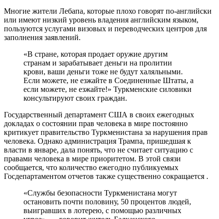
Многие жители Лебапа, которые плохо говорят по-английски
или имеют низкий уровень владения английским языком,
пользуются услугами визовых и переводческих центров для
заполнения заявлений.
«В стране, которая продает оружие другим
странам и зарабатывает деньги на пролитии
крови, ваши деньги тоже не будут халяльными.
Если можете, не езжайте в Соединенные Штаты, а
если можете, не езжайте!» Туркменские силовики
консультируют своих граждан.
Государственный департамент США в своих ежегодных
докладах о состоянии прав человека в мире постоянно
критикует правительство Туркменистана за нарушения прав
человека. Однако администрация Трампа, пришедшая к
власти в январе, дала понять, что не считает ситуацию с
правами человека в мире приоритетом. В этой связи
сообщается, что количество ежегодно публикуемых
Госдепартаментом отчетов также существенно сокращается .
«Службы безопасности Туркменистана могут
остановить почти половину, 50 процентов людей,
выигравших в лотерею, с помощью различных