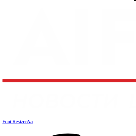
Font Resizer
Aa