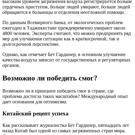
высоким уровнем загрязнения воздуха регистрируется больше
сердечных приступов, больше людей умирают, больше людей
обращаются в больницы и отделения неотложной помощи.
По данным Всемирного банка, от экологических проблем
ежегодно в Таджикистане преждевременно умирают около
4800 человек. Эксперты считают, что можно предпринять ряд
мер для улучшения ситуации как в краткосрочной, так и
долгосрочной перспективе.
Однако, как отмечает Бет Гардинер, в основном улучшение
качества воздуха зависит от государственных и регуляторных
органов.
Возможно ли победить смог?
Возможно ли в принципе победить смог в стране, где
проблема достигла таких масштабов? Международный опыт
дает основания для оптимизма.
Китайский рецепт успеха
Как рассказывает журналистка Бет Гардинер, пятнадцать лет
назад Китай был одной из самых загрязненных стран мира.