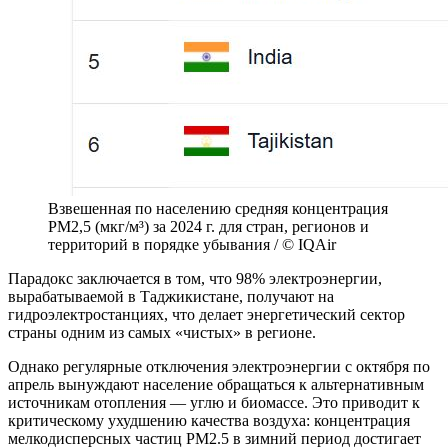
Взвешенная по населению средняя концентрация
PM2,5 (мкг/м³) за 2024 г. для стран, регионов и
территорий в порядке убывания / © IQAir
Парадокс заключается в том, что 98% электроэнергии,
вырабатываемой в Таджикистане, получают на
гидроэлектростанциях, что делает энергетический сектор
страны одним из самых «чистых» в регионе.
Однако регулярные отключения электроэнергии с октября по
апрель вынуждают население обращаться к альтернативным
источникам отопления — углю и биомассе. Это приводит к
критическому ухудшению качества воздуха: концентрация
мелкодисперсных частиц PM2.5 в зимний период достигает