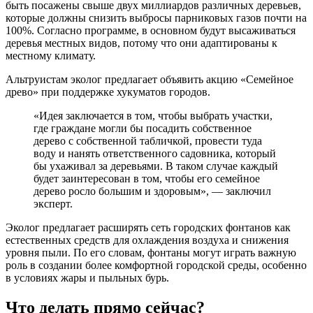
быть посажены свыше двух миллиардов различных деревьев,
которые должны снизить выбросы парниковых газов почти на
100%. Согласно программе, в основном будут высаживаться
деревья местных видов, потому что они адаптированы к
местному климату.
Альтруистам эколог предлагает объявить акцию «Семейное
древо» при поддержке хукуматов городов.
«Идея заключается в том, чтобы выбрать участки,
где граждане могли бы посадить собственное
дерево с собственной табличкой, провести туда
воду и нанять ответственного садовника, который
бы ухаживал за деревьями. В таком случае каждый
будет заинтересован в том, чтобы его семейное
дерево росло большим и здоровым», — заключил
эксперт.
Эколог предлагает расширять сеть городских фонтанов как
естественных средств для охлаждения воздуха и снижения
уровня пыли. По его словам, фонтаны могут играть важную
роль в создании более комфортной городской среды, особенно
в условиях жары и пыльных бурь.
Что делать прямо сейчас?