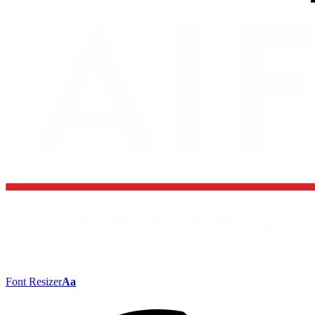
Font Resizer
Aa