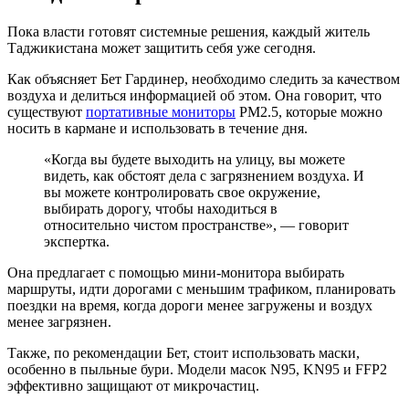
Пока власти готовят системные решения, каждый житель
Таджикистана может защитить себя уже сегодня.
Как объясняет Бет Гардинер, необходимо следить за качеством
воздуха и делиться информацией об этом. Она говорит, что
существуют
портативные мониторы
PM2.5, которые можно
носить в кармане и использовать в течение дня.
«Когда вы будете выходить на улицу, вы можете
видеть, как обстоят дела с загрязнением воздуха. И
вы можете контролировать свое окружение,
выбирать дорогу, чтобы находиться в
относительно чистом пространстве», — говорит
экспертка.
Она предлагает с помощью мини-монитора выбирать
маршруты, идти дорогами с меньшим трафиком, планировать
поездки на время, когда дороги менее загружены и воздух
менее загрязнен.
Также, по рекомендации Бет, стоит использовать маски,
особенно в пыльные бури. Модели масок N95, KN95 и FFP2
эффективно защищают от микрочастиц.