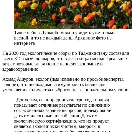
Такое небо в Душанбе можно увидеть уже только
весной, и то не каждый день. Архивное фото из
интернета
На 2020 год экологические сборы по Таджикистану составили
всего 315 тысяч долларов, что в десятки раз меньше реальных
затрат, которые загрязнение наносит экономике и
здравоохранению.
Ахмад Ашуров, эколог (имя изменено по просьбе эксперта),
говорит, что необходимо стимулировать бизнес для
уменьшения количества выбросов на законодательном уровне.
«Допустим, если предприятие три года подряд
показывает отличные результаты по снижению
согласованных заранее выбросов, почему бы не
дать им налоговые послабления. Дать им
экологическую сертификацию, что их продукт
является экологически чистым, выбросы в
атмосферу низкие, и таких бизнесменов нужно