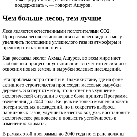
поддерживать», — говорит Ашуров.
Чем больше лесов, тем лучше
Леса являются естественными поглотителями CO2.
Программы лесовосстановления и агролесоводства могут
увеличить поглощение углекислого газа из атмосферы и
предотвратить эрозию почв.
Как рассказал эколог Ахмад Ашуров, во всем мире идет
глобальный процесс опустынивания за счет интенсивного
освоения новых земель и вырубки зеленых насаждений.
Эта проблема остро стоит и в Таджикистане, где на фоне
активного строительства происходят массовые вырубки
деревьев. Эксперт отметил, что в ответ на ухудшение
экологической ситуации в стране была принята Программа
озеленения до 2040 года. Её цель не только компенсировать
потери зеленых насаждений, но и сократить выбросы
парниковых газов, улучшить качество воздуха, восстановить
экологическое равновесие и повысить устойчивость к
изменению климата.
В рамках этой программы до 2040 года по стране должны