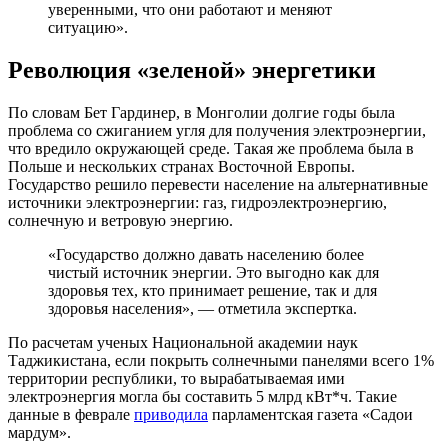
уверенными, что они работают и меняют
ситуацию».
Революция «зеленой» энергетики
По словам Бет Гардинер, в Монголии долгие годы была
проблема со сжиганием угля для получения электроэнергии,
что вредило окружающей среде. Такая же проблема была в
Польше и нескольких странах Восточной Европы.
Государство решило перевести население на альтернативные
источники электроэнергии: газ, гидроэлектроэнергию,
солнечную и ветровую энергию.
«Государство должно давать населению более
чистый источник энергии. Это выгодно как для
здоровья тех, кто принимает решение, так и для
здоровья населения», — отметила экспертка.
По расчетам ученых Национальной академии наук
Таджикистана, если покрыть солнечными панелями всего 1%
территории республики, то вырабатываемая ими
электроэнергия могла бы составить 5 млрд кВт*ч. Такие
данные в феврале
приводила
парламентская газета «Садои
мардум».