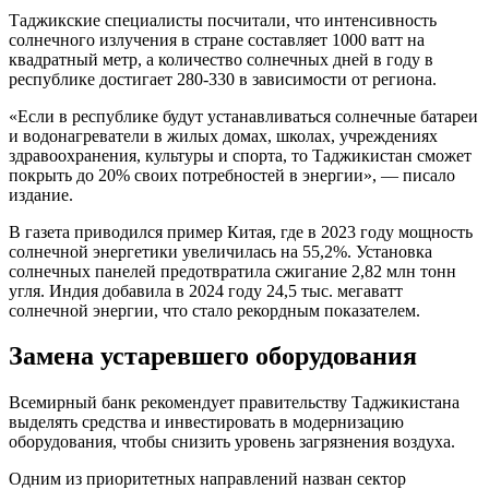
Таджикские специалисты посчитали, что интенсивность
солнечного излучения в стране составляет 1000 ватт на
квадратный метр, а количество солнечных дней в году в
республике достигает 280-330 в зависимости от региона.
«Если в республике будут устанавливаться солнечные батареи
и водонагреватели в жилых домах, школах, учреждениях
здравоохранения, культуры и спорта, то Таджикистан сможет
покрыть до 20% своих потребностей в энергии», — писало
издание.
В газета приводился пример Китая, где в 2023 году мощность
солнечной энергетики увеличилась на 55,2%. Установка
солнечных панелей предотвратила сжигание 2,82 млн тонн
угля. Индия добавила в 2024 году 24,5 тыс. мегаватт
солнечной энергии, что стало рекордным показателем.
Замена устаревшего оборудования
Всемирный банк рекомендует правительству Таджикистана
выделять средства и инвестировать в модернизацию
оборудования, чтобы снизить уровень загрязнения воздуха.
Одним из приоритетных направлений назван сектор