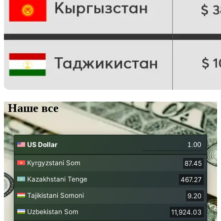
Наше все