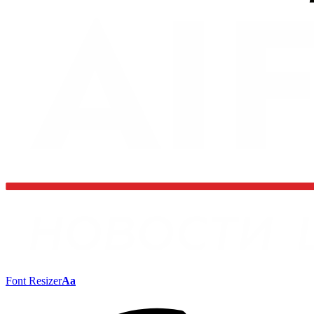
Font Resizer
Aa