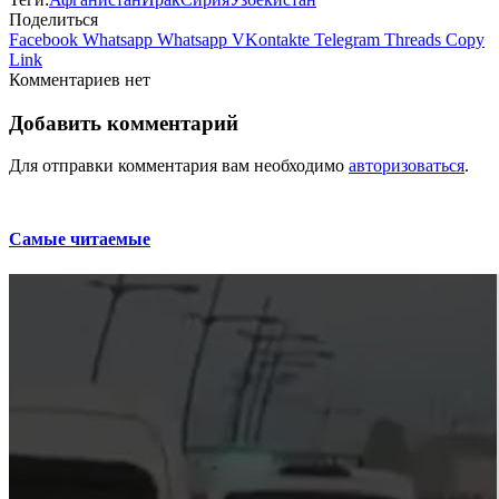
Поделиться
Facebook
Whatsapp
Whatsapp
VKontakte
Telegram
Threads
Copy
Link
Комментариев нет
Добавить комментарий
Для отправки комментария вам необходимо
авторизоваться
.
Самые читаемые