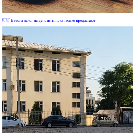
🇺🇿 Ввести налог на депозиты пока только предлагают