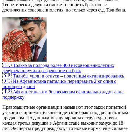
Теоретически девушка сможет оспорить брак после
достижения совершеннолетия, но только через суд Талибана.
🇹🇯 Только за полгода более 400 несовершеннолетних
девушек получили разрешение на брак
🇦🇫 Талибы ушли в отпуск – повстанцы активизировались
🇺🇿 Из Афганистана пытались переправить 2 кг опия с
помощью дрона
🇺🇿 Афганистанским бизнесменам официально дадут авиа
поддержку
Правозащитные организации называют этот закон попыткой
узаконить принудительные и детские браки под религиозным
предлогом. По данным международных структур, почти
каждая третья девушка в Афганистане выходит замуж до 18
лет. Эксперты предупреждают, что новые нормы еще сильнее