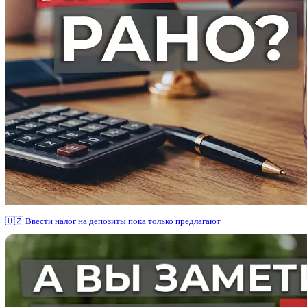
🇺🇿 Ввести налог на депозиты пока только предлагают