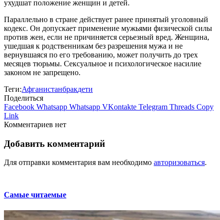
ухудшат положение женщин и детей.
Параллельно в стране действует ранее принятый уголовный
кодекс. Он допускает применение мужьями физической силы
против жен, если не причиняется серьезный вред. Женщина,
ушедшая к родственникам без разрешения мужа и не
вернувшаяся по его требованию, может получить до трех
месяцев тюрьмы. Сексуальное и психологическое насилие
законом не запрещено.
Теги:
Афганистан
брак
дети
Поделиться
Facebook
Whatsapp
Whatsapp
VKontakte
Telegram
Threads
Copy
Link
Комментариев нет
Добавить комментарий
Для отправки комментария вам необходимо
авторизоваться
.
Самые читаемые