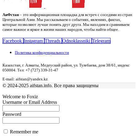
АиФстан
– это информационная площадка для встреч с соседями из стран
Центральной Азии. Мы рассказываем о событиях, явлениях, фактах,
которые позволяют лучше понять друг друга. Мы находим и сравниваем
самое важное и яркое в жизни наших народов, чтобы найти общее.
Facebook
Instagram
Threads
Odnoklassniki
Telegram
Политика конфиденциальности
Казахстан, г. Алматы, Медеуский район, ул. Тулебаева, дом 38/61, индекс
050004. Тел: +7 (727) 339-31-47
E-mail: aifstan@yandex.kz
© 2024-2025 aifstan.info. Все права защищены
Welcome to Foxiz
Username or Email Address
Password
Remember me