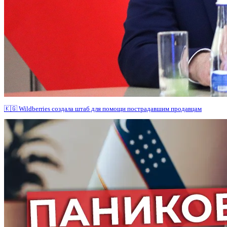
🇰🇬 Wildberries создала штаб для помощи пострадавшим продавцам