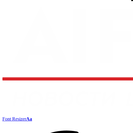
Font Resizer
Aa