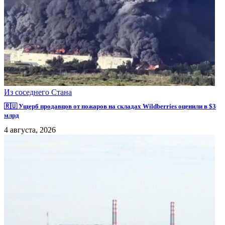
Из соседнего Стана
🇷🇺 Ущерб продавцов от пожаров на складах Wildberries оценили в $3
млрд
4 августа, 2026