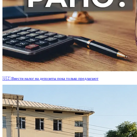
🇺🇿 Ввести налог на депозиты пока только предлагают