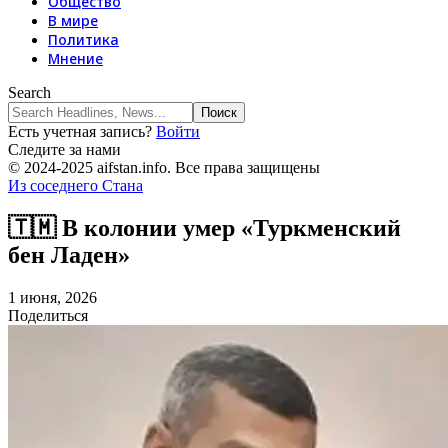
Общество
В мире
Политика
Мнение
Search
Есть учетная запись?
Войти
Следите за нами
© 2024-2025 aifstan.info. Все права защищены
Из соседнего Стана
🇹🇲 В колонии умер «Туркменский
бен Ладен»
1 июня, 2026
Поделиться