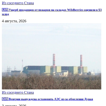
Из соседнего Стана
🇷🇺 Ущерб продавцов от пожаров на складах Wildberries оценили в $3
млрд
4 августа, 2026
Из соседнего Стана
🇭🇺 Венгрия вынуждена остановить АЭС из-за обмеления Дуная
3 августа, 2026