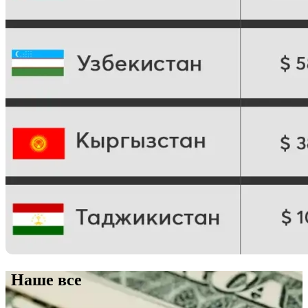
Наше все