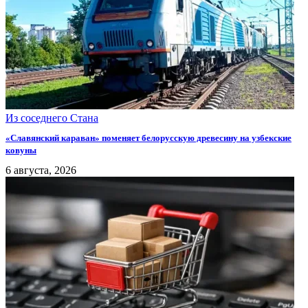
Из соседнего Стана
«Славянский караван» поменяет белорусскую древесину на узбекские
ковуны
6 августа, 2026