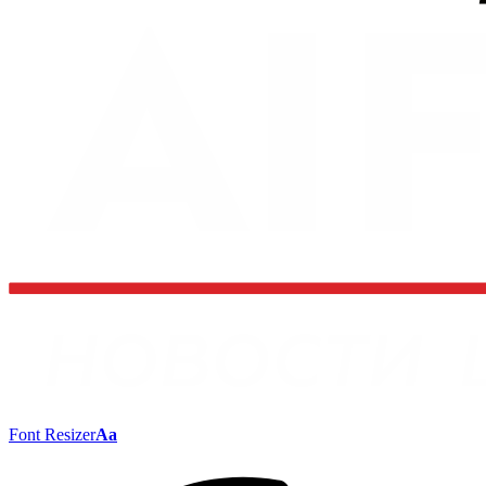
Font Resizer
Aa