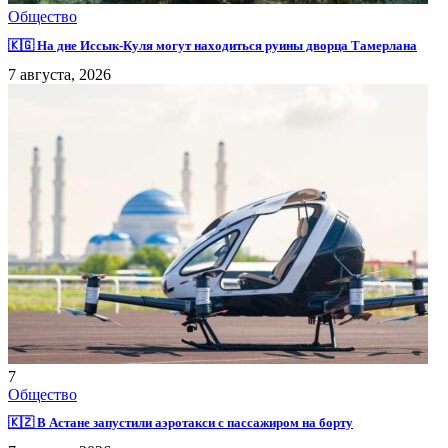
Общество
🇰🇬 На дне Иссык-Куля могут находиться руины дворца Тамерлана
7 августа, 2026
7
Общество
🇰🇿 В Астане запустили аэротакси с пассажиром на борту