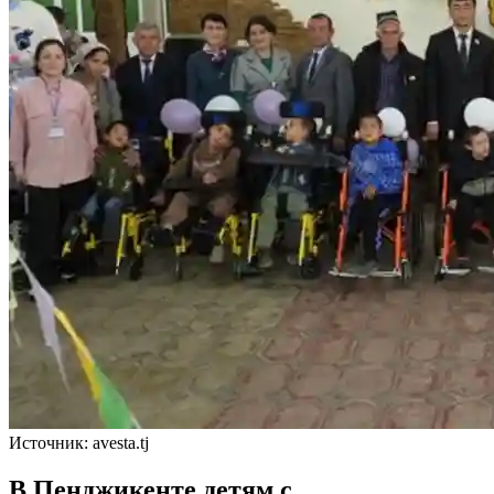
Источник: avesta.tj
В Пенджикенте детям с