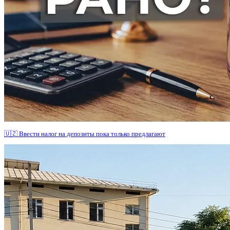
🇺🇿 Ввести налог на депозиты пока только предлагают