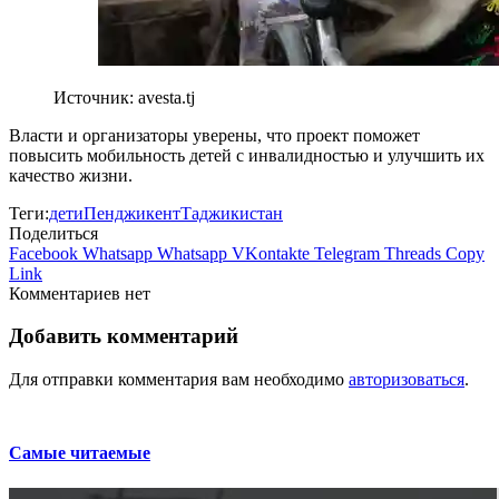
Источник: avesta.tj
Власти и организаторы уверены, что проект поможет
повысить мобильность детей с инвалидностью и улучшить их
качество жизни.
Теги:
дети
Пенджикент
Таджикистан
Поделиться
Facebook
Whatsapp
Whatsapp
VKontakte
Telegram
Threads
Copy
Link
Комментариев нет
Добавить комментарий
Для отправки комментария вам необходимо
авторизоваться
.
Самые читаемые