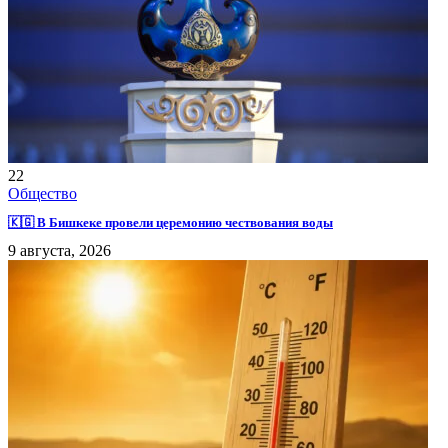
22
Общество
🇰🇬 В Бишкеке провели церемонию чествования воды
9 августа, 2026