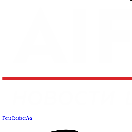
Font Resizer
Aa