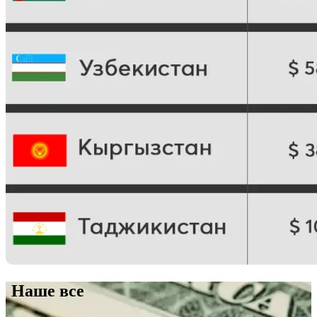
Наше все