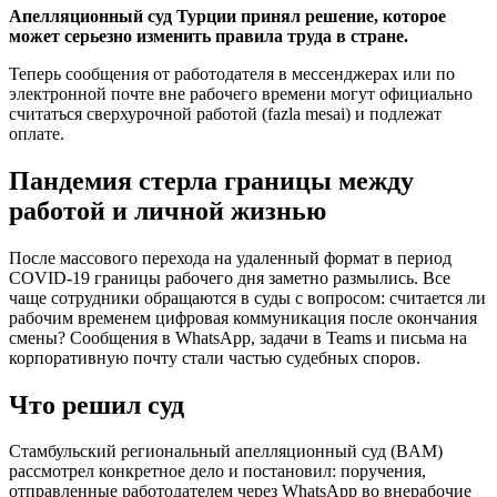
Апелляционный суд Турции принял решение, которое
может серьезно изменить правила труда в стране.
Теперь сообщения от работодателя в мессенджерах или по
электронной почте вне рабочего времени могут официально
считаться сверхурочной работой (fazla mesai) и подлежат
оплате.
Пандемия стерла границы между
работой и личной жизнью
После массового перехода на удаленный формат в период
COVID-19 границы рабочего дня заметно размылись. Все
чаще сотрудники обращаются в суды с вопросом: считается ли
рабочим временем цифровая коммуникация после окончания
смены? Сообщения в WhatsApp, задачи в Teams и письма на
корпоративную почту стали частью судебных споров.
Что решил суд
Стамбульский региональный апелляционный суд (BAM)
рассмотрел конкретное дело и постановил: поручения,
отправленные работодателем через WhatsApp во внерабочие