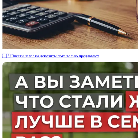
🇺🇿 Ввести налог на депозиты пока только предлагают