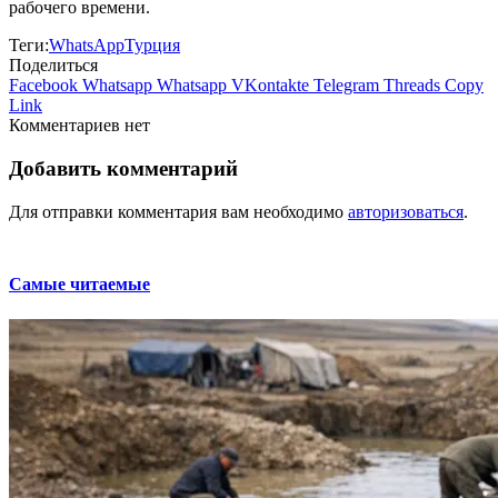
рабочего времени.
Теги:
WhatsApp
Турция
Поделиться
Facebook
Whatsapp
Whatsapp
VKontakte
Telegram
Threads
Copy
Link
Комментариев нет
Добавить комментарий
Для отправки комментария вам необходимо
авторизоваться
.
Самые читаемые