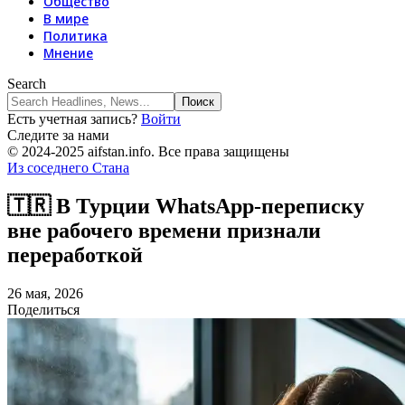
Общество
В мире
Политика
Мнение
Search
Есть учетная запись?
Войти
Следите за нами
© 2024-2025 aifstan.info. Все права защищены
Из соседнего Стана
🇹🇷 В Турции WhatsApp-переписку
вне рабочего времени признали
переработкой
26 мая, 2026
Поделиться