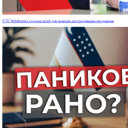
🇰🇬 Wildberries создала штаб для помощи пострадавшим продавцам