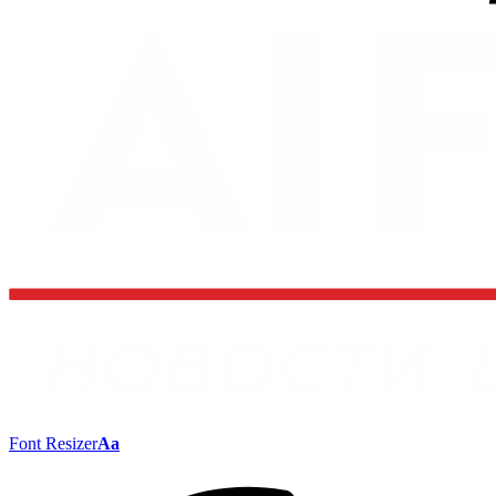
Font Resizer
Aa