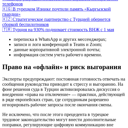
телефонов
🇰🇬 В турецком Изнике почтили память «Кыргызской
гвардии»
🇰🇿 Стратегическое партнерство с Турцией обернется
сборкой беспилотников
🇹🇷 Турция на 930% поднимает стоимость ВНЖ с 1 мая
переписка в WhatsApp и других мессенджерах;
записи и логи конференций в Teams и Zoom;
данные корпоративной электронной почты;
информация систем учета рабочего времени.
Право на «офлайн» и риск выгорания
Эксперты предупреждают: постоянная готовность отвечать на
сообщения руководства приводит к стрессу и выгоранию. На
фоне решения суда в Турции активизировалась дискуссия о
внедрении «права на отключение» — практики, действующей
в ряде европейских стран, где сотрудникам разрешено
игнорировать рабочие запросы после окончания смены.
Не исключено, что после этого прецедента в турецкое
трудовое законодательство могут внести дополнительные
поправки, регулирующие цифровую коммуникацию вне