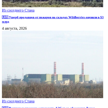
Из соседнего Стана
🇷🇺 Ущерб продавцов от пожаров на складах Wildberries оценили в $3
млрд
4 августа, 2026
Из соседнего Стана