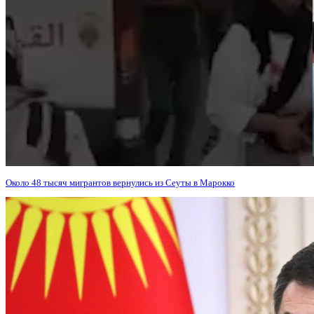
Около 48 тысяч мигрантов вернулись из Сеуты в Марокко