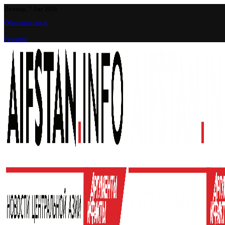
Пятница, 7 Авг 2026
Обратная связь
Реклама