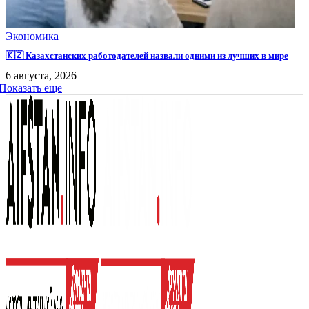
Экономика
🇰🇿 Казахстанских работодателей назвали одними из лучших в мире
6 августа, 2026
Показать еще