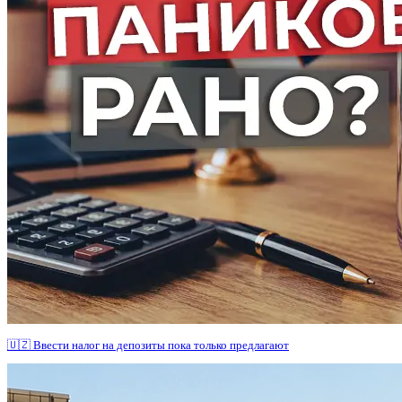
🇺🇿 Ввести налог на депозиты пока только предлагают