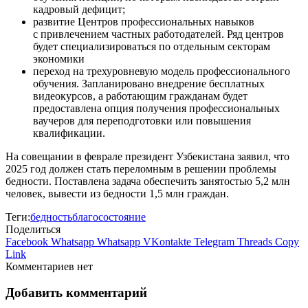
кадровый дефицит;
развитие Центров профессиональных навыков
с привлечением частных работодателей. Ряд центров
будет специализироваться по отдельным секторам
экономики
переход на трехуровневую модель профессионального
обучения. Запланировано внедрение бесплатных
видеокурсов, а работающим гражданам будет
предоставлена опция получения профессиональных
ваучеров для переподготовки или повышения
квалификации.
На совещании в феврале президент Узбекистана заявил, что
2025 год должен стать переломным в решении проблемы
бедности. Поставлена задача обеспечить занятостью 5,2 млн
человек, вывести из бедности 1,5 млн граждан.
Теги:
бедность
благосостояние
Поделиться
Facebook
Whatsapp
Whatsapp
VKontakte
Telegram
Threads
Copy
Link
Комментариев нет
Добавить комментарий