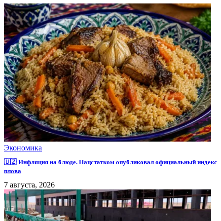
Экономика
🇺🇿 Инфляция на блюде. Нацстатком опубликовал официальный индекс
плова
7 августа, 2026