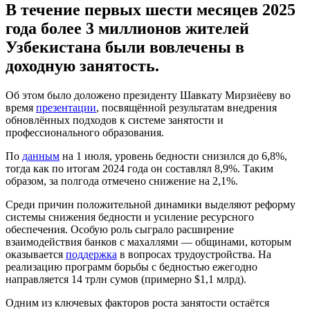
В течение первых шести месяцев 2025
года более 3 миллионов жителей
Узбекистана были вовлечены в
доходную занятость.
Об этом было доложено президенту Шавкату Мирзиёеву во
время
презентации
, посвящённой результатам внедрения
обновлённых подходов к системе занятости и
профессионального образования.
По
данным
на 1 июля, уровень бедности снизился до 6,8%,
тогда как по итогам 2024 года он составлял 8,9%. Таким
образом, за полгода отмечено снижение на 2,1%.
Среди причин положительной динамики выделяют реформу
системы снижения бедности и усиление ресурсного
обеспечения. Особую роль сыграло расширение
взаимодействия банков с махаллями — общинами, которым
оказывается
поддержка
в вопросах трудоустройства. На
реализацию программ борьбы с бедностью ежегодно
направляется 14 трлн сумов (примерно $1,1 млрд).
Одним из ключевых факторов роста занятости остаётся