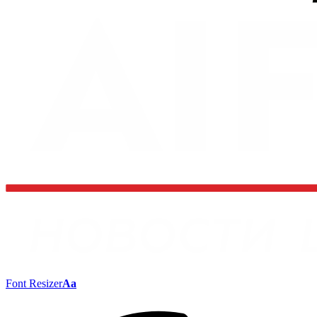
Font Resizer
Aa