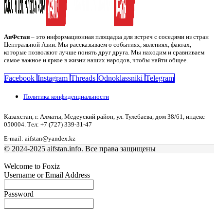
АиФстан
– это информационная площадка для встреч с соседями из стран
Центральной Азии. Мы рассказываем о событиях, явлениях, фактах,
которые позволяют лучше понять друг друга. Мы находим и сравниваем
самое важное и яркое в жизни наших народов, чтобы найти общее.
Facebook
Instagram
Threads
Odnoklassniki
Telegram
Политика конфиденциальности
Казахстан, г. Алматы, Медеуский район, ул. Тулебаева, дом 38/61, индекс
050004. Тел: +7 (727) 339-31-47
E-mail: aifstan@yandex.kz
© 2024-2025 aifstan.info. Все права защищены
Welcome to Foxiz
Username or Email Address
Password