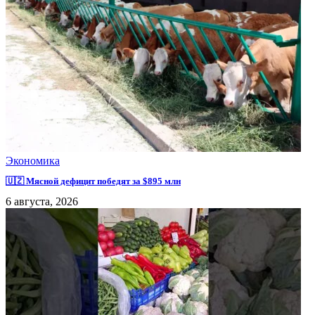
Экономика
🇺🇿 Мясной дефицит победят за $895 млн
6 августа, 2026