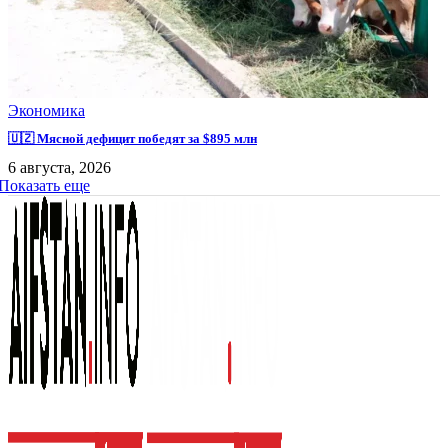
Экономика
🇺🇿 Мясной дефицит победят за $895 млн
6 августа, 2026
Показать еще