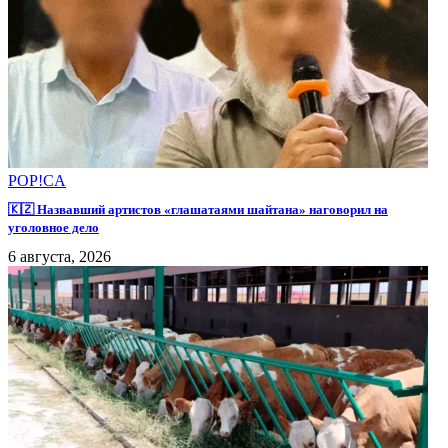
POP!CA
🇰🇿 Назвавший артистов «глашатаями шайтана» наговорил на
уголовное дело
6 августа, 2026