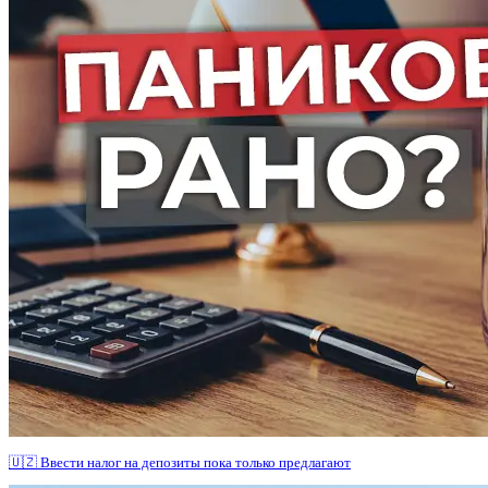
🇺🇿 Ввести налог на депозиты пока только предлагают