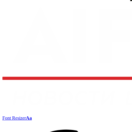
Font Resizer
Aa