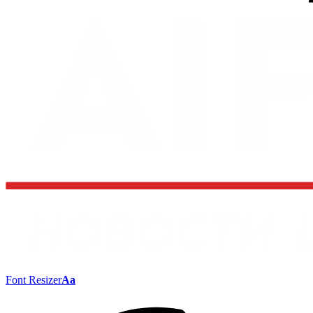
Font Resizer
Aa