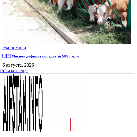
Экономика
🇺🇿 Мясной дефицит победят за $895 млн
6 августа, 2026
Показать еще