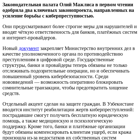
Законодательная палата Олий Мажлиса в первом чтении
одобрила два ключевых законопроекта, направленных на
усиление борьбы с киберпреступностью.
Они предусматривают более строгие меры для нарушителей и
вводят чёткую ответственность для банков, платёжных систем
и интернет‑провайдеров.
Новый
документ
закрепляет Министерство внутренних дел в
качестве уполномоченного органа по противодействию
преступлениям в цифровой среде. Государственные
структуры, банки и провайдеры теперь обязаны не только
отслеживать подозрительные операции, но и обеспечивать
повышенный уровень кибербезопасности. Среди
нововведений — возможность оперативно блокировать
сомнительные транзакции, чтобы предотвратить хищение
средств.
Отдельный акцент сделан на защите граждан. В Узбекистане
вводится институт реабилитации жертв киберпреступлений:
пострадавшие смогут получить бесплатную юридическую
помощь, а также медицинскую и психологическую
поддержку. Кроме того, банки и платёжные организации
будут обязаны компенсировать клиентам ущерб, если кража
произошла из‑за недостатков их собственных систем