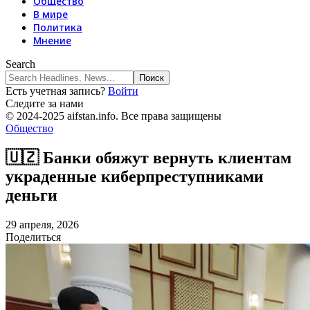
Общество
В мире
Политика
Мнение
Search
Есть учетная запись?
Войти
Следите за нами
© 2024-2025 aifstan.info. Все права защищены
Общество
🇺🇿 Банки обяжут вернуть клиентам
украденные киберпреступниками
деньги
29 апреля, 2026
Поделиться