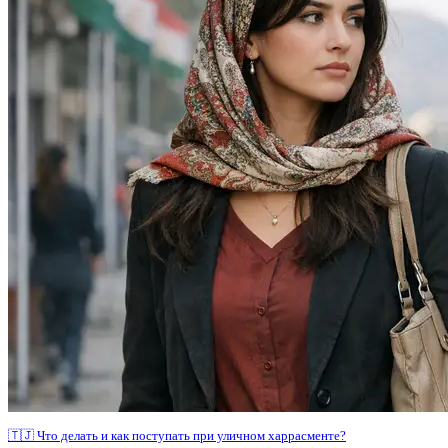
🇹🇯 Что делать и как поступать при уличном харрасменте?