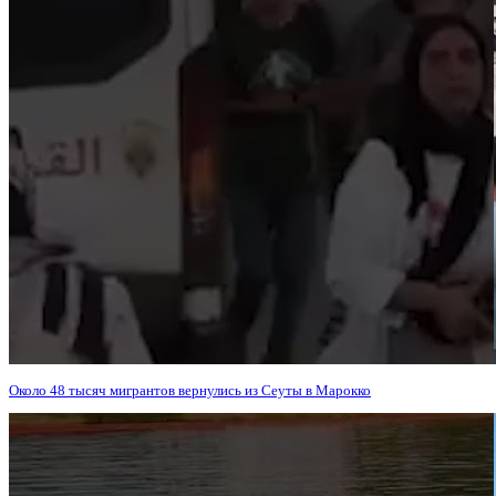
Около 48 тысяч мигрантов вернулись из Сеуты в Марокко