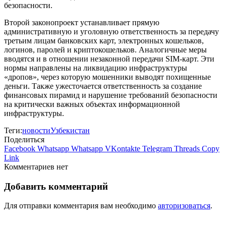
безопасности.
Второй законопроект устанавливает прямую
административную и уголовную ответственность за передачу
третьим лицам банковских карт, электронных кошельков,
логинов, паролей и криптокошельков. Аналогичные меры
вводятся и в отношении незаконной передачи SIM‑карт. Эти
нормы направлены на ликвидацию инфраструктуры
«дропов», через которую мошенники выводят похищенные
деньги. Также ужесточается ответственность за создание
финансовых пирамид и нарушение требований безопасности
на критически важных объектах информационной
инфраструктуры.
Теги:
новости
Узбекистан
Поделиться
Facebook
Whatsapp
Whatsapp
VKontakte
Telegram
Threads
Copy
Link
Комментариев нет
Добавить комментарий
Для отправки комментария вам необходимо
авторизоваться
.