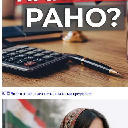
🇺🇿 Ввести налог на депозиты пока только предлагают