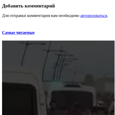
Добавить комментарий
Для отправки комментария вам необходимо
авторизоваться
.
Самые читаемые