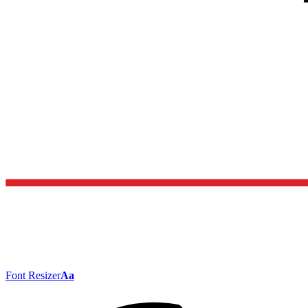
Font Resizer
Aa