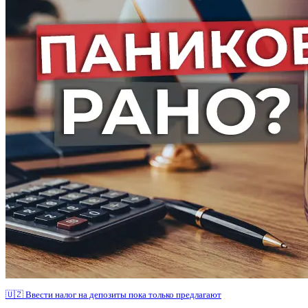
🇺🇿 Ввести налог на депозиты пока только предлагают