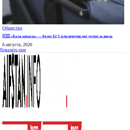
Общество
🇰🇬 «Бала ырысы» — более $2,5 млн перечислят детям за июль
6 августа, 2026
Показать еще