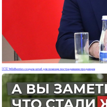
🇰🇬 Wildberries создала штаб для помощи пострадавшим продавцам