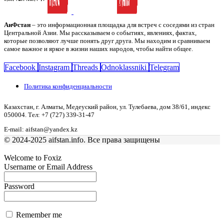
АиФстан
– это информационная площадка для встреч с соседями из стран
Центральной Азии. Мы рассказываем о событиях, явлениях, фактах,
которые позволяют лучше понять друг друга. Мы находим и сравниваем
самое важное и яркое в жизни наших народов, чтобы найти общее.
Facebook
Instagram
Threads
Odnoklassniki
Telegram
Политика конфиденциальности
Казахстан, г. Алматы, Медеуский район, ул. Тулебаева, дом 38/61, индекс
050004. Тел: +7 (727) 339-31-47
E-mail: aifstan@yandex.kz
© 2024-2025 aifstan.info. Все права защищены
Welcome to Foxiz
Username or Email Address
Password
Remember me