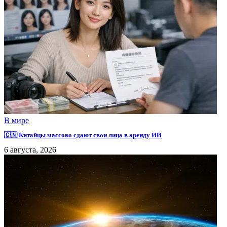
В мире
🇨🇳 Китайцы массово сдают свои лица в аренду ИИ
6 августа, 2026