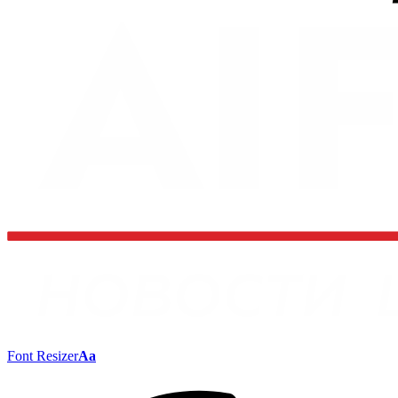
Font Resizer
Aa