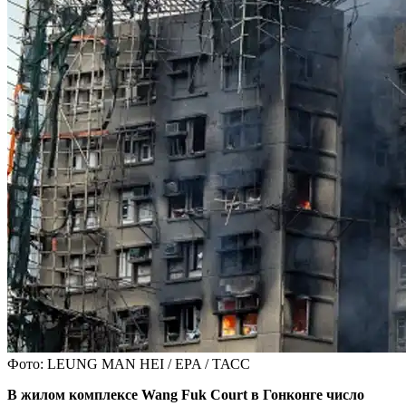
Фото: LEUNG MAN HEI / EPA / ТАСС
В жилом комплексе Wang Fuk Court в Гонконге число