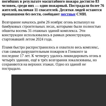
погибших в результате масштабного пожара достигло 83
человек, среди них — один пожарный. Пострадали более 76
жителей, включая 11 спасателей. Десятки людей остаются
пропавшими без вести, сообщают
местные
СМИ.
Возгорание началось днём 26 ноября: огонь вспыхнул на
бамбуковых строительных лесах, которыми были полностью
обшиты восемь 31-этажных зданий комплекса. Эти
конструкции использовались в рамках реконструкции,
стартовавшей летом 2024 года.
Пламя быстро распространилось и охватило весь комплекс,
став самым разрушительным пожаром в Гонконге за
последние 17 лет. К четвергу удалось ликвидировать огонь в
четырёх зданиях, ещё в трёх возгорания локализованы, но
сохраняются на верхних этажах. Одно из зданий не
пострадало.