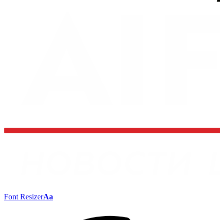
Font Resizer
Aa