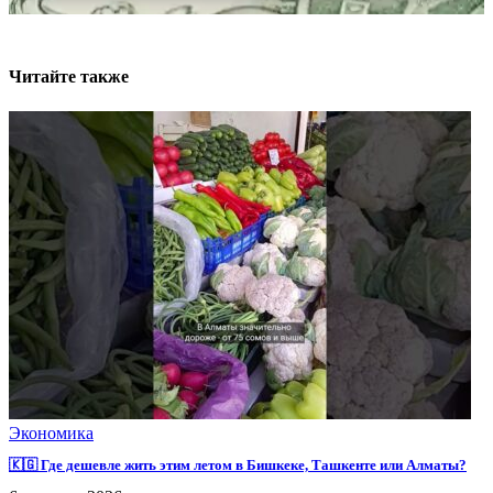
Читайте также
Экономика
🇰🇬 Где дешевле жить этим летом в Бишкеке, Ташкенте или Алматы?