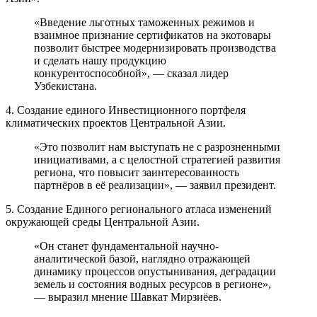
«Введение льготных таможенных режимов и
взаимное признание сертификатов на экотовары
позволит быстрее модернизировать производства
и сделать нашу продукцию
конкурентоспособной», — сказал лидер
Узбекистана.
4. Создание единого Инвестиционного портфеля
климатических проектов Центральной Азии.
«Это позволит нам выступать не с разрозненными
инициативами, а с целостной стратегией развития
региона, что повысит заинтересованность
партнёров в её реализации», — заявил президент.
5. Создание Единого регионального атласа изменений
окружающей среды Центральной Азии.
«Он станет фундаментальной научно-
аналитической базой, наглядно отражающей
динамику процессов опустынивания, деградации
земель и состояния водных ресурсов в регионе»,
— выразил мнение Шавкат Мирзиёев.