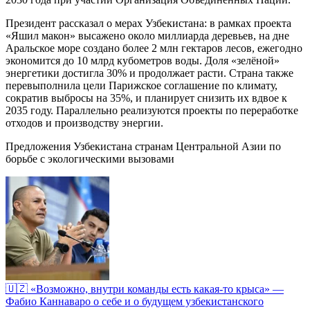
Президент рассказал о мерах Узбекистана: в рамках проекта
«Яшил макон» высажено около миллиарда деревьев, на дне
Аральское море создано более 2 млн гектаров лесов, ежегодно
экономится до 10 млрд кубометров воды. Доля «зелёной»
энергетики достигла 30% и продолжает расти. Страна также
перевыполнила цели Парижское соглашение по климату,
сократив выбросы на 35%, и планирует снизить их вдвое к
2035 году. Параллельно реализуются проекты по переработке
отходов и производству энергии.
Предложения Узбекистана странам Центральной Азии по
борьбе с экологическими вызовами
🇺🇿 «Возможно, внутри команды есть какая-то крыса» —
Фабио Каннаваро о себе и о будущем узбекистанского