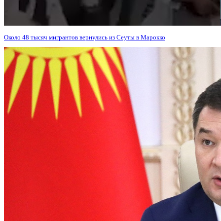
Около 48 тысяч мигрантов вернулись из Сеуты в Марокко