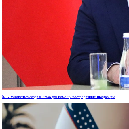
🇰🇬 Wildberries создала штаб для помощи пострадавшим продавцам