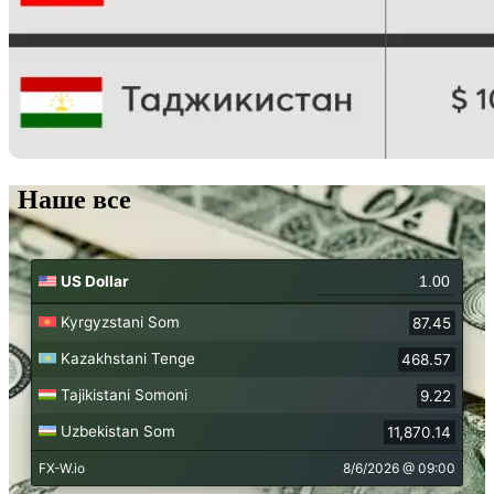
Наше все