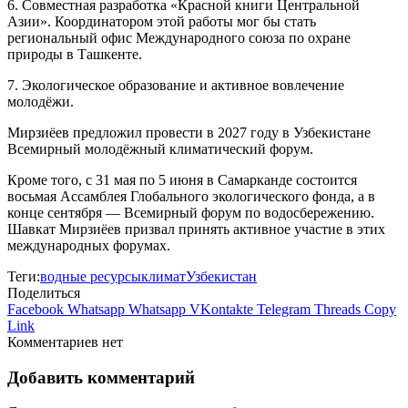
6. Совместная разработка «Красной книги Центральной
Азии». Координатором этой работы мог бы стать
региональный офис Международного союза по охране
природы в Ташкенте.
7. Экологическое образование и активное вовлечение
молодёжи.
Мирзиёев предложил провести в 2027 году в Узбекистане
Всемирный молодёжный климатический форум.
Кроме того, с 31 мая по 5 июня в Самарканде состоится
восьмая Ассамблея Глобального экологического фонда, а в
конце сентября — Всемирный форум по водосбережению.
Шавкат Мирзиёев призвал принять активное участие в этих
международных форумах.
Теги:
водные ресурсы
климат
Узбекистан
Поделиться
Facebook
Whatsapp
Whatsapp
VKontakte
Telegram
Threads
Copy
Link
Комментариев нет
Добавить комментарий