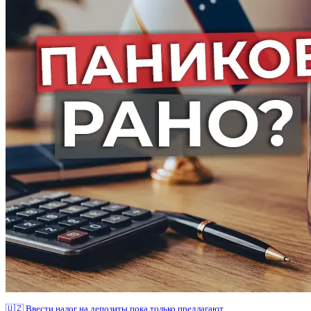
🇺🇿 Ввести налог на депозиты пока только предлагают