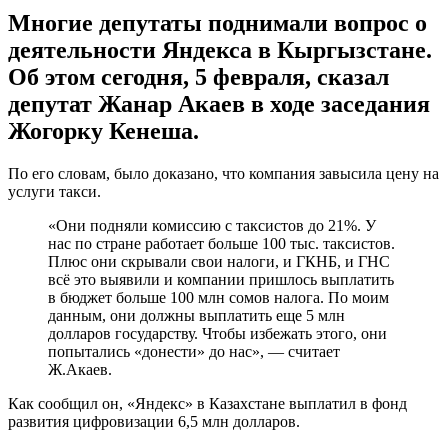
Многие депутаты поднимали вопрос о
деятельности Яндекса в Кыргызстане.
Об этом сегодня, 5 февраля, сказал
депутат Жанар Акаев в ходе заседания
Жогорку Кенеша.
По его словам, было доказано, что компания завысила цену на
услуги такси.
«Они подняли комиссию с таксистов до 21%. У
нас по стране работает больше 100 тыс. таксистов.
Плюс они скрывали свои налоги, и ГКНБ, и ГНС
всё это выявили и компании пришлось выплатить
в бюджет больше 100 млн сомов налога. По моим
данным, они должны выплатить еще 5 млн
долларов государству. Чтобы избежать этого, они
попытались «донести» до нас», — считает
Ж.Акаев.
Как сообщил он, «Яндекс» в Казахстане выплатил в фонд
развития цифровизации 6,5 млн долларов.