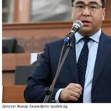
Депутат Жанар Акаев/фото: tazabek.kg