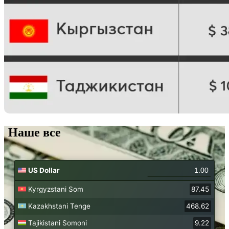
Наше все