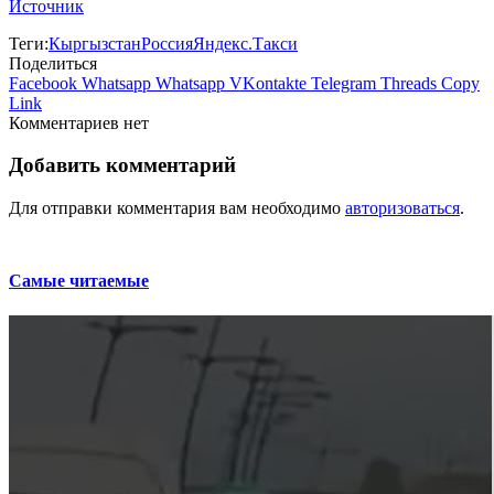
Источник
Теги:
Кыргызстан
Россия
Яндекс.Такси
Поделиться
Facebook
Whatsapp
Whatsapp
VKontakte
Telegram
Threads
Copy
Link
Комментариев нет
Добавить комментарий
Для отправки комментария вам необходимо
авторизоваться
.
Самые читаемые