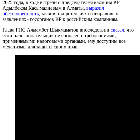
2025 года, в ходе встречи с председателем кабмина КР
Адылбеком Касымалиевым в Алматы,
выразил
обеспокоенность
, заявив о «претензиях и неправовых
заявлениях» госорганов КР к российским компаниям.
Глава ГНС Алмамбет Шыкмаматов впоследствии
сказал
, что
если налогоплательщик не согласен с требованиями,
применяемыми налоговыми органами, ему доступны все
механизмы для защиты своих прав.