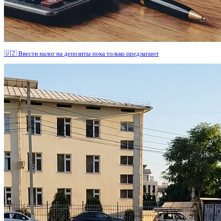
🇺🇿 Ввести налог на депозиты пока только предлагают