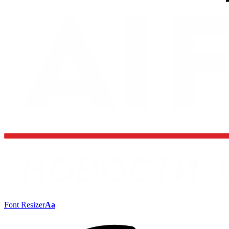
Font Resizer
Aa