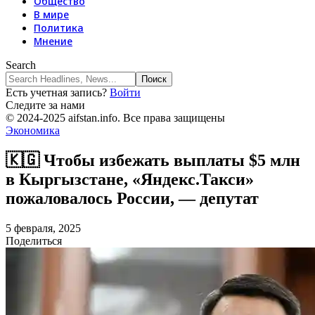
Общество
В мире
Политика
Мнение
Search
Есть учетная запись?
Войти
Следите за нами
© 2024-2025 aifstan.info. Все права защищены
Экономика
🇰🇬 Чтобы избежать выплаты $5 млн
в Кыргызстане, «Яндекс.Такси»
пожаловалось России, — депутат
5 февраля, 2025
Поделиться