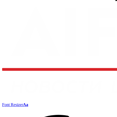
Font Resizer
Aa