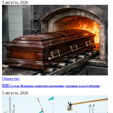
5 августа, 2026
Общество
🇰🇬 Садыр Жапаров запретил кремацию умерших и колумбарии
5 августа, 2026