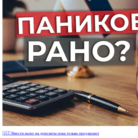
🇺🇿 Ввести налог на депозиты пока только предлагают