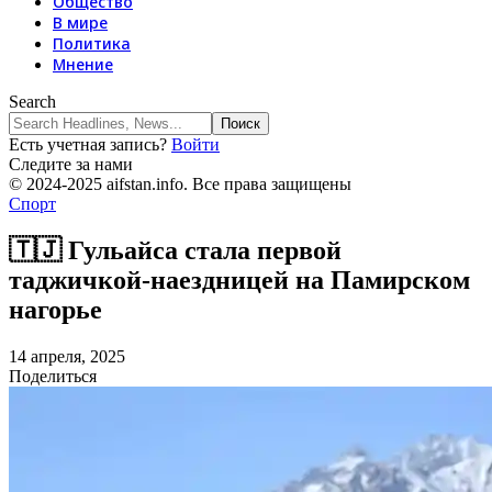
Общество
В мире
Политика
Мнение
Search
Есть учетная запись?
Войти
Следите за нами
© 2024-2025 aifstan.info. Все права защищены
Спорт
🇹🇯 Гульайса стала первой
таджичкой-наездницей на Памирском
нагорье
14 апреля, 2025
Поделиться