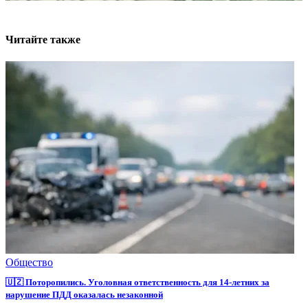
Читайте также
Общество
🇺🇿 Поторопились. Уголовная ответственность для 14-летних за
нарушение ПДД оказалась незаконной