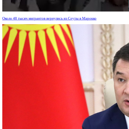
Около 48 тысяч мигрантов вернулись из Сеуты в Марокко