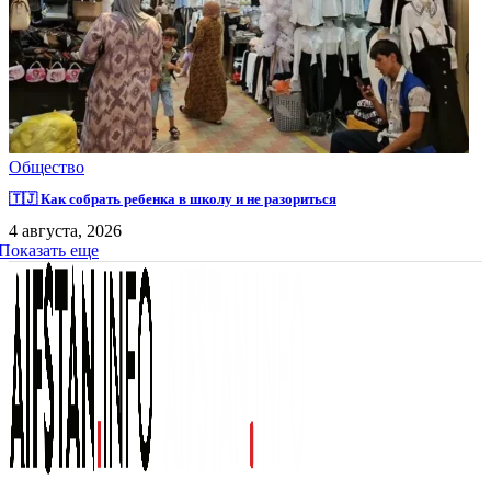
Общество
🇹🇯 Как собрать ребенка в школу и не разориться
4 августа, 2026
Показать еще