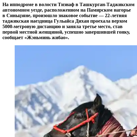
На ипподроме в волости Тизнаф в Ташкурган-Таджикском
автономном уезде, расположенном на Памирском нагорье
в Синьцзяне, произошло знаковое событие — 22-летняя
таджикская наездница Гульайса Дихан проехала верхом
5000-метровую дистанцию и заняла третье место, став
первой местной женщиной, успешно завершившей гонку,
сообщает «Жэньминь жибао».