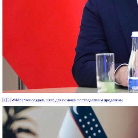
🇰🇬 Wildberries создала штаб для помощи пострадавшим продавцам