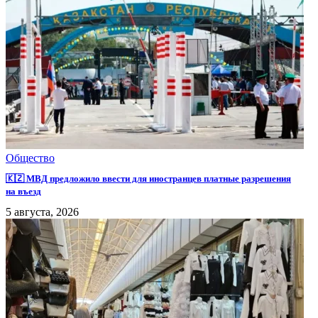
Общество
🇰🇿 МВД предложило ввести для иностранцев платные разрешения
на въезд
5 августа, 2026