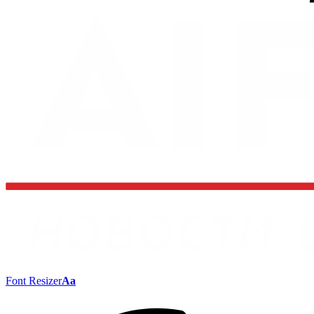
Font Resizer
Aa