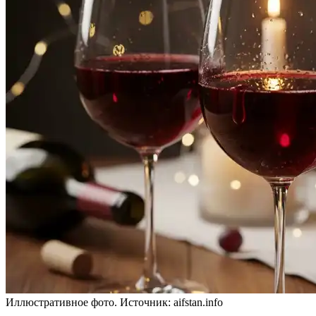
Иллюстративное фото. Источник: aifstan.info