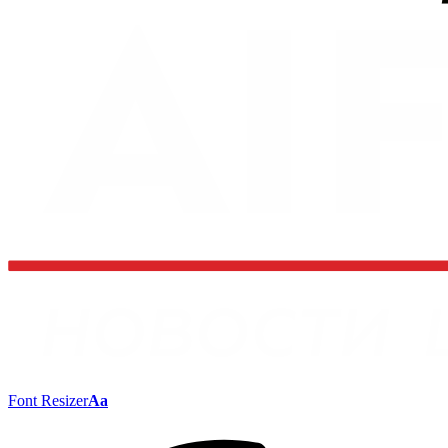
Font Resizer
Aa