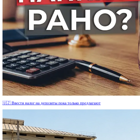
🇺🇿 Ввести налог на депозиты пока только предлагают