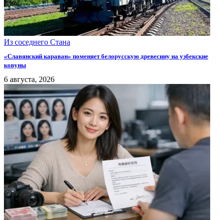
Из соседнего Стана
«Славянский караван» поменяет белорусскую древесину на узбекские
ковуны
6 августа, 2026