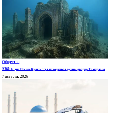
Общество
🇰🇬 На дне Иссык-Куля могут находиться руины дворца Тамерлана
7 августа, 2026