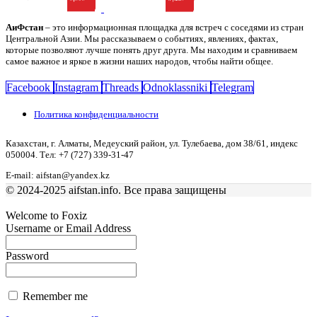
АиФстан
– это информационная площадка для встреч с соседями из стран
Центральной Азии. Мы рассказываем о событиях, явлениях, фактах,
которые позволяют лучше понять друг друга. Мы находим и сравниваем
самое важное и яркое в жизни наших народов, чтобы найти общее.
Facebook
Instagram
Threads
Odnoklassniki
Telegram
Политика конфиденциальности
Казахстан, г. Алматы, Медеуский район, ул. Тулебаева, дом 38/61, индекс
050004. Тел: +7 (727) 339-31-47
E-mail: aifstan@yandex.kz
© 2024-2025 aifstan.info. Все права защищены
Welcome to Foxiz
Username or Email Address
Password
Remember me