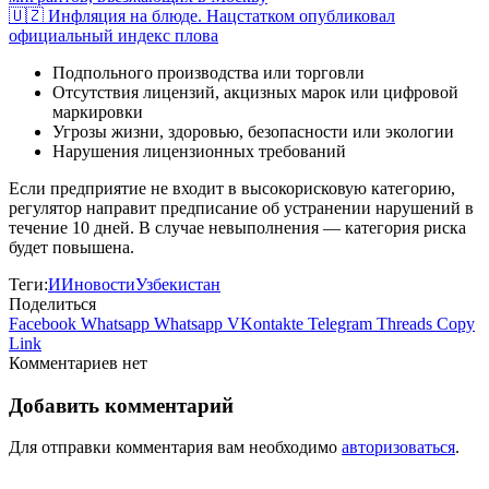
🇺🇿 Инфляция на блюде. Нацстатком опубликовал
официальный индекс плова
Подпольного производства или торговли
Отсутствия лицензий, акцизных марок или цифровой
маркировки
Угрозы жизни, здоровью, безопасности или экологии
Нарушения лицензионных требований
Если предприятие не входит в высокорисковую категорию,
регулятор направит предписание об устранении нарушений в
течение 10 дней. В случае невыполнения — категория риска
будет повышена.
Теги:
ИИ
новости
Узбекистан
Поделиться
Facebook
Whatsapp
Whatsapp
VKontakte
Telegram
Threads
Copy
Link
Комментариев нет
Добавить комментарий
Для отправки комментария вам необходимо
авторизоваться
.