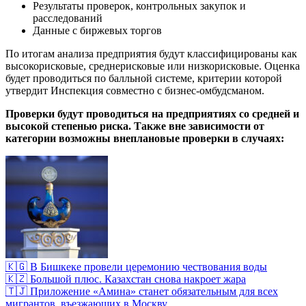
Результаты проверок, контрольных закупок и
расследований
Данные с биржевых торгов
По итогам анализа предприятия будут классифицированы как
высокорисковые, среднерисковые или низкорисковые. Оценка
будет проводиться по балльной системе, критерии которой
утвердит Инспекция совместно с бизнес-омбудсманом.
Проверки будут проводиться на предприятиях со средней и
высокой степенью риска. Также вне зависимости от
категории возможны внеплановые проверки в случаях:
🇰🇬 В Бишкеке провели церемонию чествования воды
🇰🇿 Большой плюс. Казахстан снова накроет жара
🇹🇯 Приложение «Амина» станет обязательным для всех
мигрантов, въезжающих в Москву