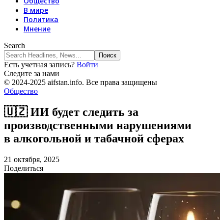
Общество
В мире
Политика
Мнение
Search
Есть учетная запись?
Войти
Следите за нами
© 2024-2025 aifstan.info. Все права защищены
Общество
🇺🇿 ИИ будет следить за
производственными нарушениями
в алкогольной и табачной сферах
21 октября, 2025
Поделиться