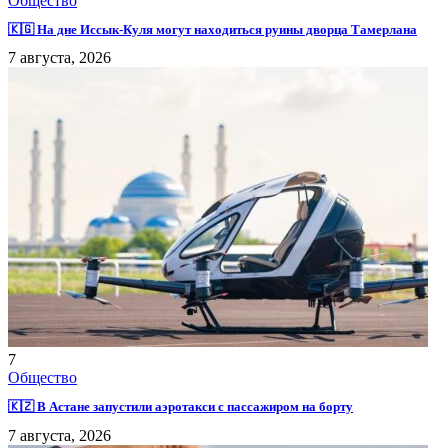
Общество
🇰🇬 На дне Иссык-Куля могут находиться руины дворца Тамерлана
7 августа, 2026
7
Общество
🇰🇿 В Астане запустили аэротакси с пассажиром на борту
7 августа, 2026