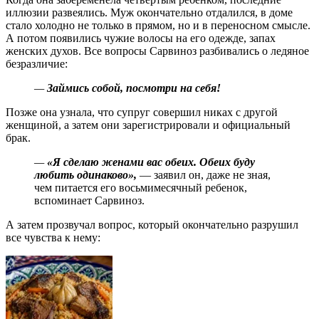
иллюзии развеялись. Муж окончательно отдалился, в доме
стало холодно не только в прямом, но и в переносном смысле.
А потом появились чужие волосы на его одежде, запах
женских духов. Все вопросы Сарвиноз разбивались о ледяное
безразличие:
—
Займись собой, посмотри на себя!
Позже она узнала, что супруг совершил никах с другой
женщиной, а затем они зарегистрировали и официальный
брак.
—
«Я сделаю женами вас обеих. Обеих буду
любить одинаково»,
— заявил он, даже не зная,
чем питается его восьмимесячный ребенок,
вспоминает Сарвиноз.
А затем прозвучал вопрос, который окончательно разрушил
все чувства к нему: