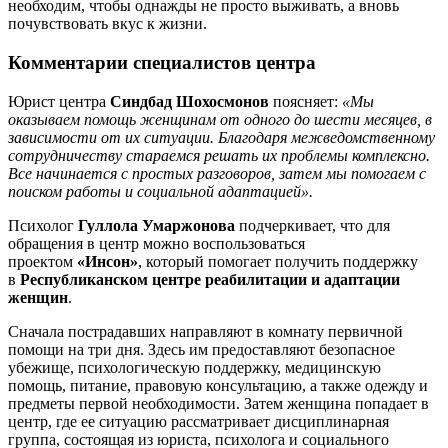
необходим, чтобы однажды не просто выживать, а вновь
почувствовать вкус к жизни.
Комментарии специалистов центра
Юрист центра
Синдбад Шохосмонов
поясняет:
«Мы
оказываем помощь женщинам от одного до шести месяцев, в
зависимости от их ситуации. Благодаря межведомственному
сотрудничеству стараемся решать их проблемы комплексно.
Все начинается с простых разговоров, затем мы помогаем с
поиском работы и социальной адаптацией».
Психолог
Гуллола Умаржонова
подчеркивает, что для
обращения в центр можно воспользоваться
проектом
«Инсон»
, который помогает получить поддержку
в
Республиканском центре реабилитации и адаптации
женщин
.
Сначала пострадавших направляют в комнату первичной
помощи на три дня. Здесь им предоставляют безопасное
убежище, психологическую поддержку, медицинскую
помощь, питание, правовую консультацию, а также одежду и
предметы первой необходимости. Затем женщина попадает в
центр, где ее ситуацию рассматривает дисциплинарная
группа, состоящая из юриста, психолога и социального