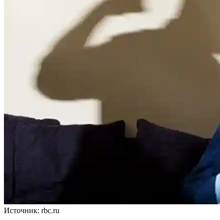
Источник: rbc.ru