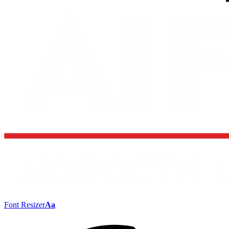
Font Resizer
Aa