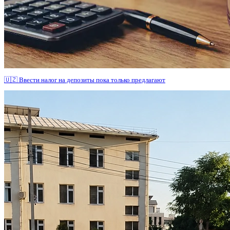
🇺🇿 Ввести налог на депозиты пока только предлагают