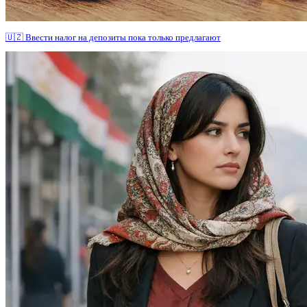
🇺🇿 Ввести налог на депозиты пока только предлагают