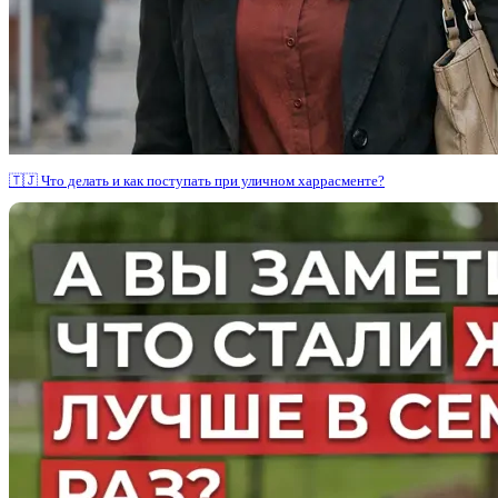
🇹🇯 Что делать и как поступать при уличном харрасменте?