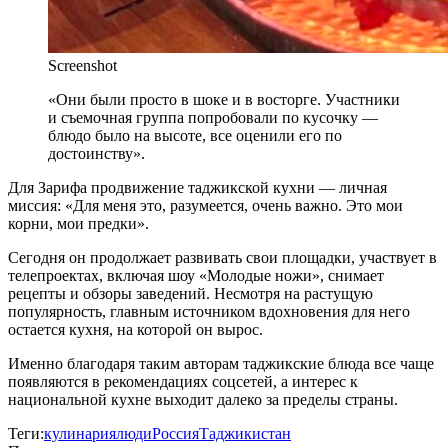
Screenshot
«Они были просто в шоке и в восторге. Участники
и съемочная группа попробовали по кусочку —
блюдо было на высоте, все оценили его по
достоинству».
Для Зарифа продвижение таджикской кухни — личная
миссия: «Для меня это, разумеется, очень важно. Это мои
корни, мои предки».
Сегодня он продолжает развивать свои площадки, участвует в
телепроектах, включая шоу «Молодые ножи», снимает
рецепты и обзоры заведений. Несмотря на растущую
популярность, главным источником вдохновения для него
остается кухня, на которой он вырос.
Именно благодаря таким авторам таджикские блюда все чаще
появляются в рекомендациях соцсетей, а интерес к
национальной кухне выходит далеко за пределы страны.
Теги:
кулинария
люди
Россия
Таджикистан