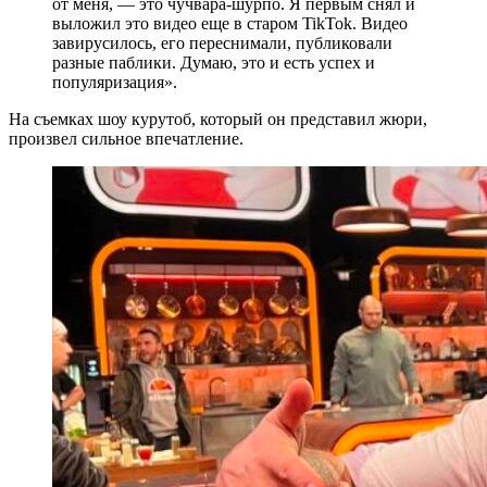
от меня, — это чучвара-шурпо. Я первым снял и
выложил это видео еще в старом TikTok. Видео
завирусилось, его переснимали, публиковали
разные паблики. Думаю, это и есть успех и
популяризация».
На съемках шоу курутоб, который он представил жюри,
произвел сильное впечатление.