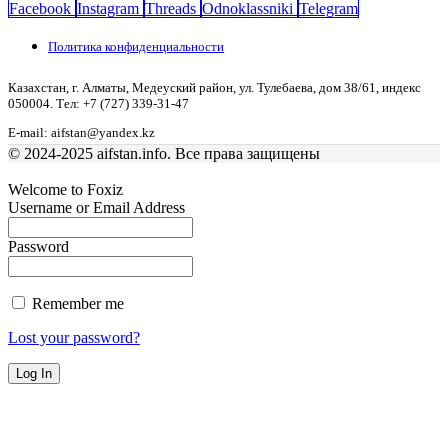
Facebook
Instagram
Threads
Odnoklassniki
Telegram
Политика конфиденциальности
Казахстан, г. Алматы, Медеуский район, ул. Тулебаева, дом 38/61, индекс
050004. Тел: +7 (727) 339-31-47
E-mail: aifstan@yandex.kz
© 2024-2025 aifstan.info. Все права защищены
Welcome to Foxiz
Username or Email Address
Password
Remember me
Lost your password?