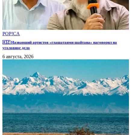
POP!CA
🇰🇿 Назвавший артистов «глашатаями шайтана» наговорил на
уголовное дело
6 августа, 2026