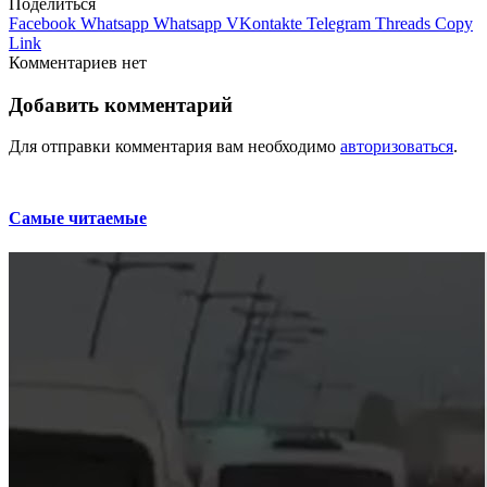
Поделиться
Facebook
Whatsapp
Whatsapp
VKontakte
Telegram
Threads
Copy
Link
Комментариев нет
Добавить комментарий
Для отправки комментария вам необходимо
авторизоваться
.
Самые читаемые