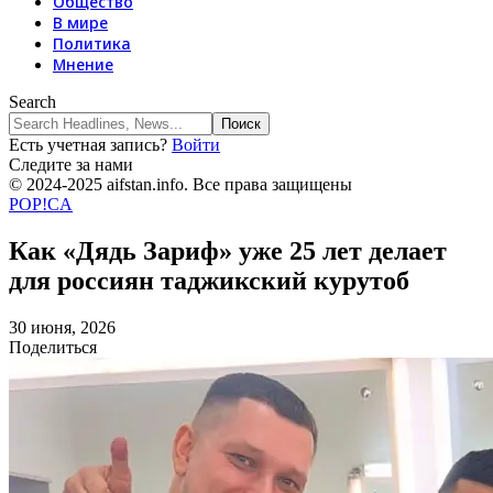
Общество
В мире
Политика
Мнение
Search
Есть учетная запись?
Войти
Следите за нами
© 2024-2025 aifstan.info. Все права защищены
POP!CA
Как «Дядь Зариф» уже 25 лет делает
для россиян таджикский курутоб
30 июня, 2026
Поделиться