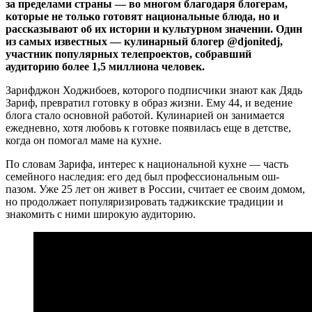
за пределами страны — во многом благодаря блогерам,
которые не только готовят национальные блюда, но и
рассказывают об их истории и культурном значении. Один
из самых известных — кулинарный блогер @djonitedj,
участник популярных телепроектов, собравший
аудиторию более 1,5 миллиона человек.
Зарифджон Ходжибоев, которого подписчики знают как Дядь
Зариф, превратил готовку в образ жизни. Ему 44, и ведение
блога стало основной работой. Кулинарией он занимается
ежедневно, хотя любовь к готовке появилась еще в детстве,
когда он помогал маме на кухне.
По словам Зарифа, интерес к национальной кухне — часть
семейного наследия: его дед был профессиональным ош-
пазом. Уже 25 лет он живет в России, считает ее своим домом,
но продолжает популяризировать таджикские традиции и
знакомить с ними широкую аудиторию.