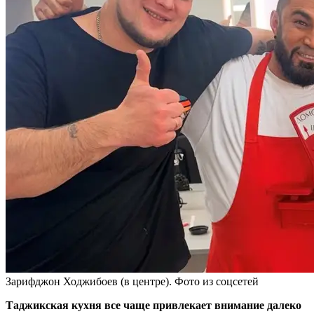
Зарифджон Ходжибоев (в центре). Фото из соцсетей
Таджикская кухня все чаще привлекает внимание далеко