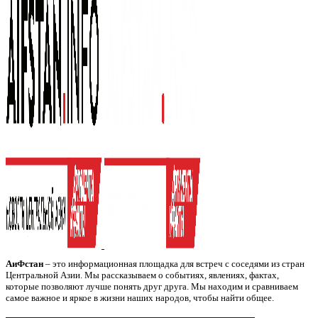
АиФстан
– это информационная площадка для встреч с соседями из стран
Центральной Азии. Мы рассказываем о событиях, явлениях, фактах,
которые позволяют лучше понять друг друга. Мы находим и сравниваем
самое важное и яркое в жизни наших народов, чтобы найти общее.