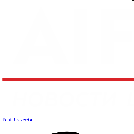
Font Resizer
Aa