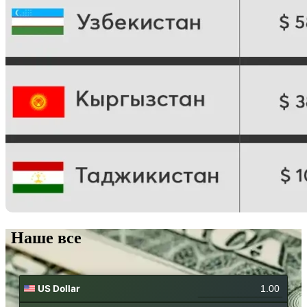
Наше все