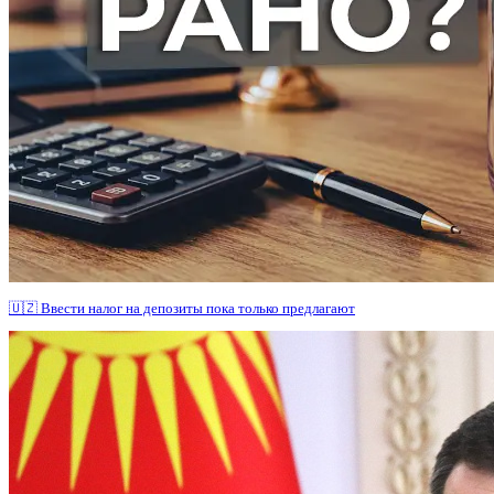
🇺🇿 Ввести налог на депозиты пока только предлагают