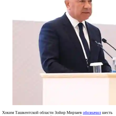
Хоким Ташкентской области Зойир Мирзаев
обозначил
шесть