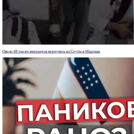
Около 48 тысяч мигрантов вернулись из Сеуты в Марокко