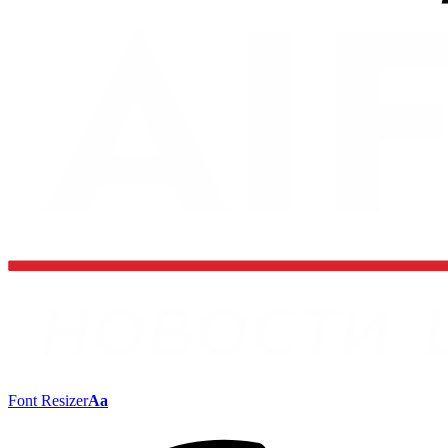
Font Resizer
Aa