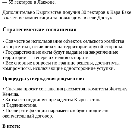
— 55 гектаров в Лакконе.
Дополнительно Кыргызстан получил 30 гектаров в Кара-Баке
в качестве компенсации за новые дома в селе Достук.
Стратегические соглашения
• Совместное использование объектов сельского хозяйства
и энергетики, оставшихся на территории другой стороны.
• Государственные акты будут выданы на закрепленные
территории — теперь их нельзя оспорить.
• Все спорные вопросы по границе решены, достигнуты
компромиссы, исключающие односторонние уступки.
Процедура утверждения документов:
• Сначала проект соглашения рассмотрят комитеты Жогорку
Кенеша.
• Затем его подпишут президенты Кыргызстана
и Таджикистана.
• После ратификации парламентом будет подписан
окончательный договор.
В итоге: