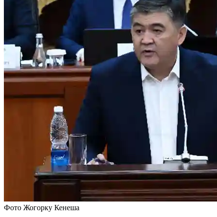
Фото Жогорку Кенеша