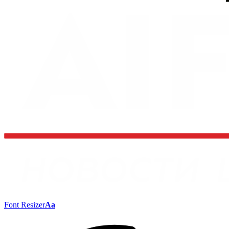
Font Resizer
Aa