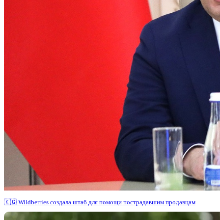
🇰🇬 Wildberries создала штаб для помощи пострадавшим продавцам