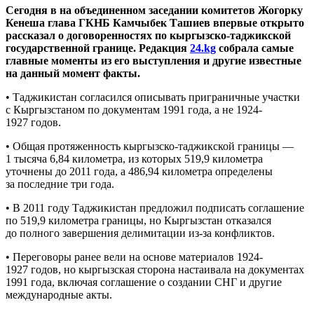
Сегодня в на объединенном заседании комитетов Жогорку
Кенеша глава ГКНБ Камчыбек Ташиев впервые открыто
рассказал о договоренностях по кыргызско-таджикской
государственной границе. Редакция
24.kg
собрала самые
главные моменты из его выступления и другие известные
на данный момент факты.
• Таджикистан согласился описывать приграничные участки
с Кыргызстаном по документам 1991 года, а не 1924-
1927 годов.
• Общая протяженность кыргызско-таджикской границы —
1 тысяча 6,84 километра, из которых 519,9 километра
уточнены до 2011 года, а 486,94 километра определены
за последние три года.
• В 2011 году Таджикистан предложил подписать соглашение
по 519,9 километра границы, но Кыргызстан отказался
до полного завершения делимитации из-за конфликтов.
• Переговоры ранее вели на основе материалов 1924-
1927 годов, но кыргызская сторона настаивала на документах
1991 года, включая соглашение о создании СНГ и другие
международные акты.