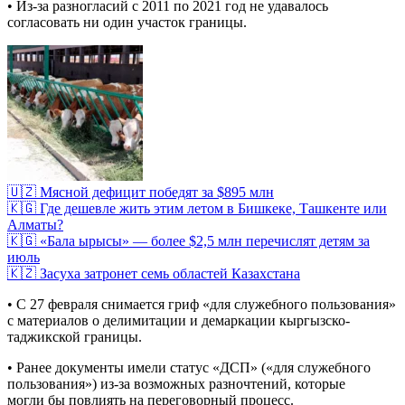
• Из-за разногласий с 2011 по 2021 год не удавалось
согласовать ни один участок границы.
🇺🇿 Мясной дефицит победят за $895 млн
🇰🇬 Где дешевле жить этим летом в Бишкеке, Ташкенте или
Алматы?
🇰🇬 «Бала ырысы» — более $2,5 млн перечислят детям за
июль
🇰🇿 Засуха затронет семь областей Казахстана
• С 27 февраля снимается гриф «для служебного пользования»
с материалов о делимитации и демаркации кыргызско-
таджикской границы.
• Ранее документы имели статус «ДСП» («для служебного
пользования») из-за возможных разночтений, которые
могли бы повлиять на переговорный процесс.