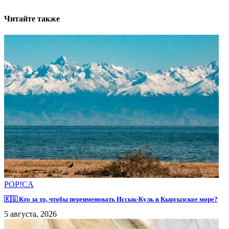
Читайте также
POP!CA
🇰🇬 Кто за то, чтобы переименовать Иссык-Куль в Кыргызское море?
5 августа, 2026