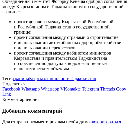
Объединенный комитет Жогорку Кенеша одобрил соглашения
между Кыргызстаном и Таджикистаном по государственной
границе:
проект договора между Кыргызской Республикой
и Республикой Таджикистан о государственной
границе;
проект соглашения между странами о строительстве
и использовании автомобильных дорог, обустройстве
и использовании перекрестков;
проект соглашения между кабинетом министров
Кыргызстана и правительством Таджикистана
по обеспечению доступа к водохозяйственным
и энергетическим объектам.
Теги:
граница
Кыргызстан
новости
Таджикистан
Поделиться
Facebook
Whatsapp
Whatsapp
VKontakte
Telegram
Threads
Copy
Link
Комментариев нет
Добавить комментарий
Для отправки комментария вам необходимо
авторизоваться
.