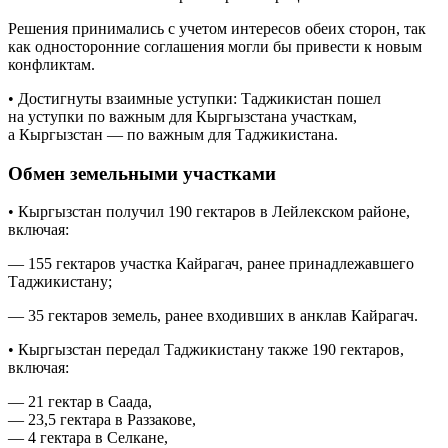
Решения принимались с учетом интересов обеих сторон, так
как односторонние соглашения могли бы привести к новым
конфликтам.
• Достигнуты взаимные уступки: Таджикистан пошел
на уступки по важным для Кыргызстана участкам,
а Кыргызстан — по важным для Таджикистана.
Обмен земельными участками
• Кыргызстан получил 190 гектаров в Лейлекском районе,
включая:
— 155 гектаров участка Кайрагач, ранее принадлежавшего
Таджикистану;
— 35 гектаров земель, ранее входивших в анклав Кайрагач.
• Кыргызстан передал Таджикистану также 190 гектаров,
включая:
— 21 гектар в Саада,
— 23,5 гектара в Раззакове,
— 4 гектара в Селкане,