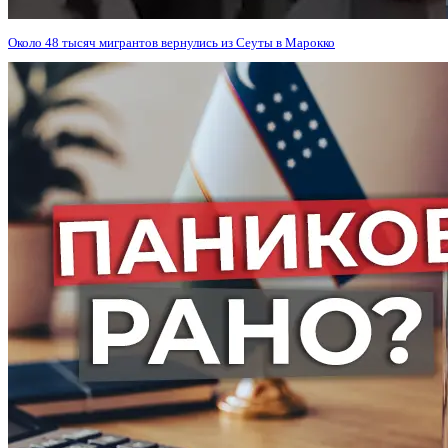
Около 48 тысяч мигрантов вернулись из Сеуты в Марокко