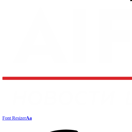
Font Resizer
Aa