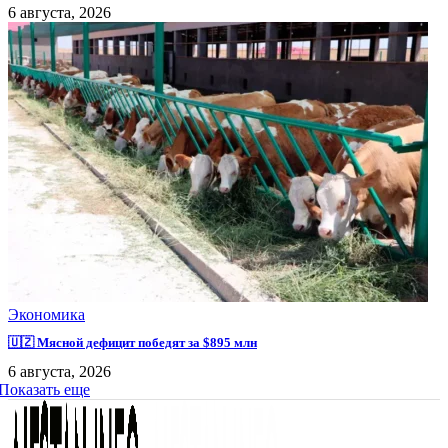
6 августа, 2026
Экономика
🇺🇿 Мясной дефицит победят за $895 млн
6 августа, 2026
Показать еще