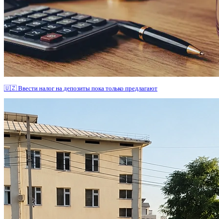
🇺🇿 Ввести налог на депозиты пока только предлагают