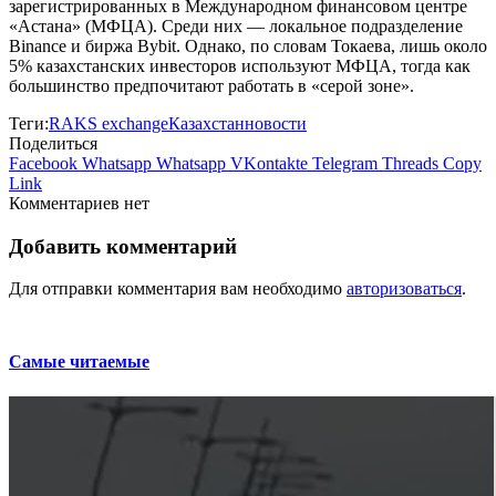
зарегистрированных в Международном финансовом центре
«Астана» (МФЦА). Среди них — локальное подразделение
Binance и биржа Bybit. Однако, по словам Токаева, лишь около
5% казахстанских инвесторов используют МФЦА, тогда как
большинство предпочитают работать в «серой зоне».
Теги:
RAKS exchange
Казахстан
новости
Поделиться
Facebook
Whatsapp
Whatsapp
VKontakte
Telegram
Threads
Copy
Link
Комментариев нет
Добавить комментарий
Для отправки комментария вам необходимо
авторизоваться
.
Самые читаемые