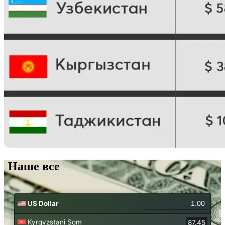
Наше все