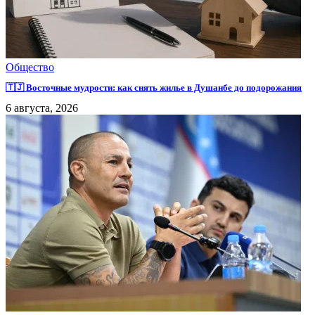
Общество
🇹🇯 Восточные мудрости: как снять жилье в Душанбе до подорожания
6 августа, 2026