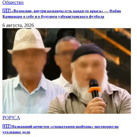
Общество
🇺🇿 «Возможно, внутри команды есть какая-то крыса» — Фабио
Каннаваро о себе и о будущем узбекистанского футбола
6 августа, 2026
POP!CA
🇰🇿 Назвавший артистов «глашатаями шайтана» наговорил на
уголовное дело