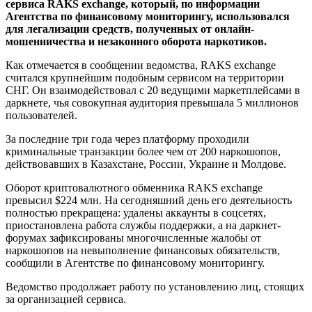
сервиса RAKS exchange, который, по информации
Агентства по финансовому мониторингу, использовался
для легализации средств, полученных от онлайн-
мошенничества и незаконного оборота наркотиков.
Как отмечается в сообщении ведомства, RAKS exchange
считался крупнейшим подобным сервисом на территории
СНГ. Он взаимодействовал с 20 ведущими маркетплейсами в
даркнете, чья совокупная аудитория превышала 5 миллионов
пользователей.
За последние три года через платформу проходили
криминальные транзакции более чем от 200 наркошопов,
действовавших в Казахстане, России, Украине и Молдове.
Оборот криптовалютного обменника RAKS exchange
превысил $224 млн. На сегодняшний день его деятельность
полностью прекращена: удалены аккаунты в соцсетях,
приостановлена работа службы поддержки, а на даркнет-
форумах зафиксированы многочисленные жалобы от
наркошопов на невыполнение финансовых обязательств,
сообщили в Агентстве по финансовому мониторингу.
Ведомство продолжает работу по установлению лиц, стоящих
за организацией сервиса.