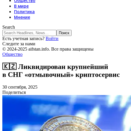
Общество
В мире
Политика
Мнение
Search
Есть учетная запись?
Войти
Следите за нами
© 2024-2025 aifstan.info. Все права защищены
Общество
🇰🇿 Ликвидирован крупнейший
в СНГ «отмывочный» криптосервис
30 сентября, 2025
Поделиться