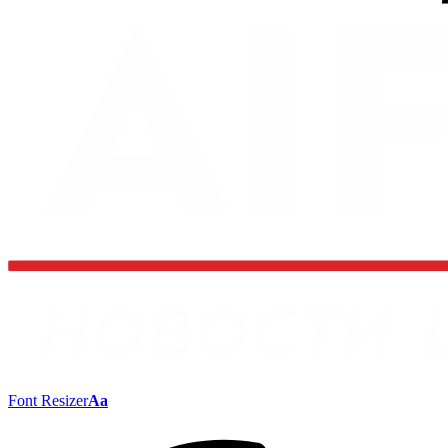
Font Resizer
Aa