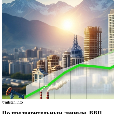
©aifstan.info
По предварительным данным, ВВП