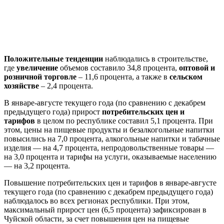
Положительные тенденции
наблюдались в строительстве,
где
увеличение
объемов составило 34,8 процента,
оптовой и
розничной торговле
– 11,6 процента, а также в
сельском
хозяйстве
– 2,4 процента.
В январе-августе текущего года (по сравнению с декабрем
предыдущего года) прирост
потребительских цен и
тарифов
в целом по республике составил 5,1 процента. При
этом, цены на пищевые продукты и безалкогольные напитки
повысились на 7,0 процента, алкогольные напитки и табачные
изделия — на 4,7 процента, непродовольственные товары —
на 3,0 процента и тарифы на услуги, оказываемые населению
— на 3,2 процента.
Повышение потребительских цен и тарифов в январе-августе
текущего года (по сравнению с декабрем предыдущего года)
наблюдалось во всех регионах республики. При этом,
максимальный прирост цен (6,5 процента) зафиксирован в
Чуйской области, за счет повышения цен на пищевые