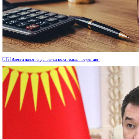
🇺🇿 Ввести налог на депозиты пока только предлагают