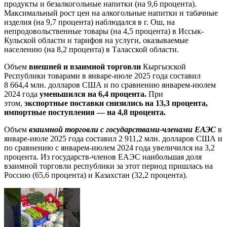
продукты и безалкогольные напитки (на 9,6 процента).
Максимальный рост цен на алкогольные напитки и табачные
изделия (на 9,7 процента) наблюдался в г. Ош, на
непродовольственные товары (на 4,5 процента) в Иссык-
Кульской области и тарифов на услуги, оказываемые
населению (на 8,2 процента) в Таласской области.
Объем
внешней и взаимной торговли
Кыргызской
Республики товарами в январе-июле 2025 года составил
8 664,4 млн. долларов США и по сравнению январем-июлем
2024 года
у
меньш
ился
на 6,4 процента.
При
этом,
экспортные поставки
снизились на 13,3 процента,
импортные поступления — на 4,8 процента.
Объем
взаимной торговли
с государствами-членами ЕАЭС
в
январе-июле 2025 года составил 2 911,2 млн. долларов США и
по сравнению с январем-июлем 2024 года увеличился на 3,2
процента. Из государств-членов ЕАЭС наибольшая доля
взаимной торговли республики за этот период пришлась на
Россию (65,6 процента) и Казахстан (32,2 процента).