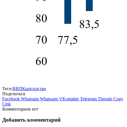
Теги:
ВВП
Кыргызстан
Поделиться
Facebook
Whatsapp
Whatsapp
VKontakte
Telegram
Threads
Copy
Link
Комментариев нет
Добавить комментарий