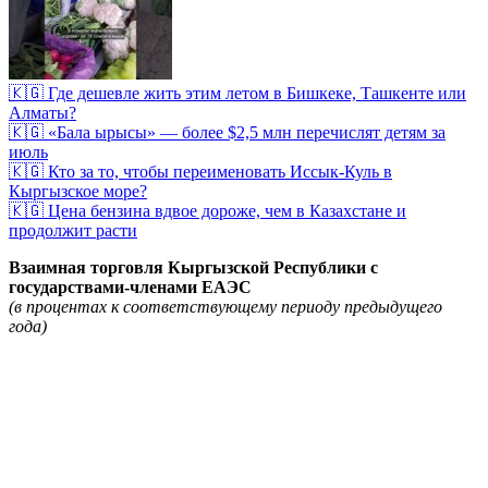
🇰🇬 Где дешевле жить этим летом в Бишкеке, Ташкенте или
Алматы?
🇰🇬 «Бала ырысы» — более $2,5 млн перечислят детям за
июль
🇰🇬 Кто за то, чтобы переименовать Иссык-Куль в
Кыргызское море?
🇰🇬 Цена бензина вдвое дороже, чем в Казахстане и
продолжит расти
Взаимная торговля Кыргызской Республики с
государствами-членами ЕАЭС
(в процентах к соответствующему периоду предыдущего
года)