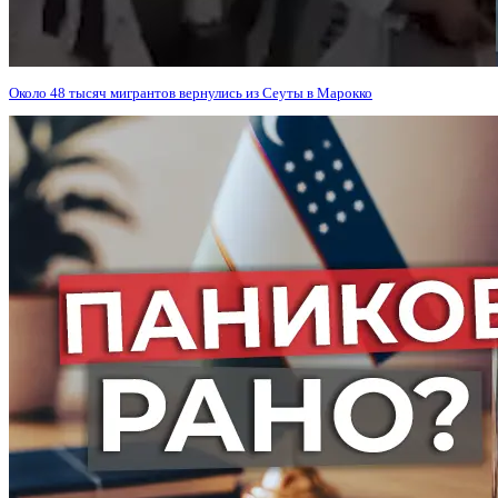
Около 48 тысяч мигрантов вернулись из Сеуты в Марокко