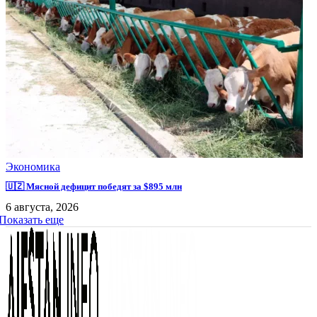
Экономика
🇺🇿 Мясной дефицит победят за $895 млн
6 августа, 2026
Показать еще