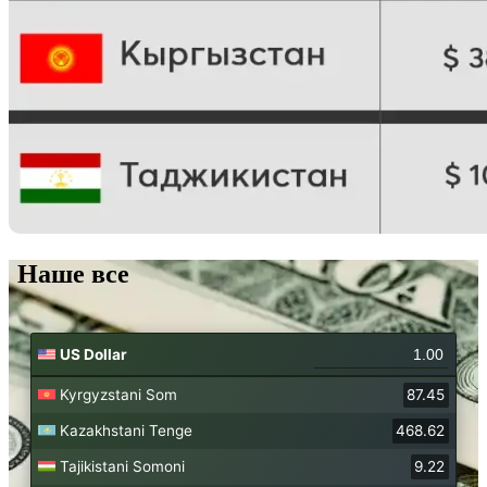
Наше все