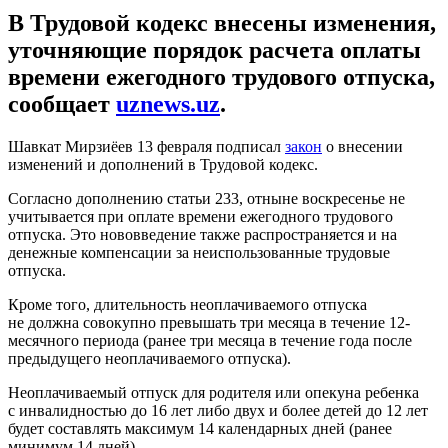
В Трудовой кодекс внесены изменения,
уточняющие порядок расчета оплаты
времени ежегодного трудового отпуска,
сообщает
uznews.uz
.
Шавкат Мирзиёев 13 февраля подписал
закон
о внесении
изменений и дополнений в Трудовой кодекс.
Согласно дополнению статьи 233, отныне воскресенье не
учитывается при оплате времени ежегодного трудового
отпуска. Это нововведение также распространяется и на
денежные компенсации за неиспользованные трудовые
отпуска.
Кроме того, длительность неоплачиваемого отпуска
не должна совокупно превышать три месяца в течение 12-
месячного периода (ранее три месяца в течение года после
предыдущего неоплачиваемого отпуска).
Неоплачиваемый отпуск для родителя или опекуна ребенка
с инвалидностью до 16 лет либо двух и более детей до 12 лет
будет составлять максимум 14 календарных дней (ранее
минимум 14 дней).