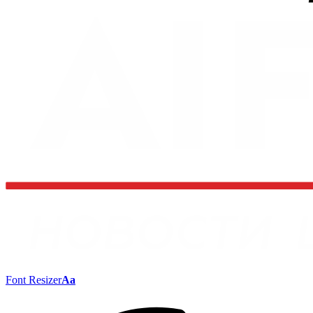
Font Resizer
Aa