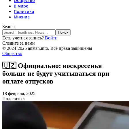
Общество
В мире
Политика
Мнение
Search
Есть учетная запись?
Войти
Следите за нами
© 2024-2025 aifstan.info. Все права защищены
Общество
🇺🇿 Официально: воскресенья
больше не будут учитываться при
оплате отпусков
18 февраля, 2025
Поделиться