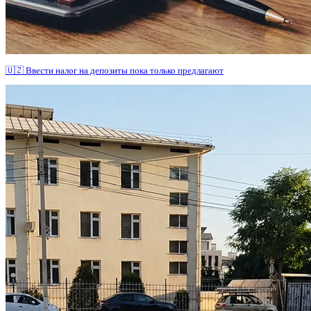
🇺🇿 Ввести налог на депозиты пока только предлагают