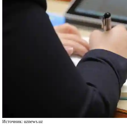
Источник: uznews.uz