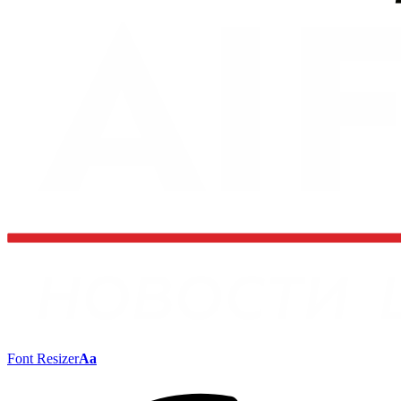
Font Resizer
Aa