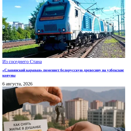
Из соседнего Стана
«Славянский караван» поменяет белорусскую древесину на узбекские
ковуны
6 августа, 2026