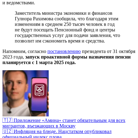
и ведомствами.
Заместитель министра экономики и финансов
Гулнора Рахимова сообщила, что благодаря этим
изменениям в среднем 250 тысяч человек в год
не будут посещать Пенсионный фонд и центры
государственных услуг для подачи заявления, что
позволит им сэкономить время и средства.
Напомним, согласно
постановлению
президента от 31 октября
2023 года,
запуск проактивной формы назначения пенсии
планируется с 1 марта 2025 года.
🇹🇯 Приложение «Амина» станет обязательным для всех
мигрантов, въезжающих в Москву
🇺🇿 Инфляция на блюде. Нацстатком опубликовал
официальный индекс плова