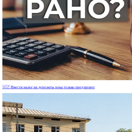
🇺🇿 Ввести налог на депозиты пока только предлагают