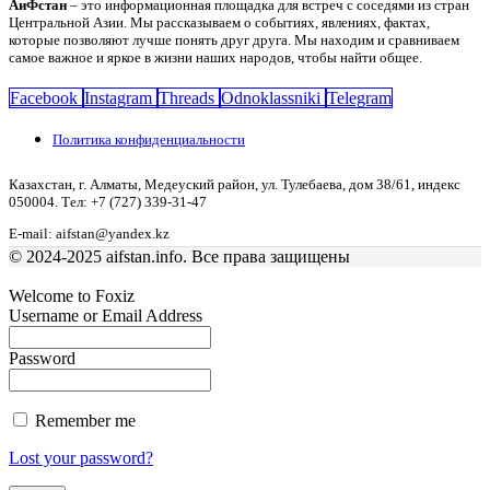
АиФстан
– это информационная площадка для встреч с соседями из стран
Центральной Азии. Мы рассказываем о событиях, явлениях, фактах,
которые позволяют лучше понять друг друга. Мы находим и сравниваем
самое важное и яркое в жизни наших народов, чтобы найти общее.
Facebook
Instagram
Threads
Odnoklassniki
Telegram
Политика конфиденциальности
Казахстан, г. Алматы, Медеуский район, ул. Тулебаева, дом 38/61, индекс
050004. Тел: +7 (727) 339-31-47
E-mail: aifstan@yandex.kz
© 2024-2025 aifstan.info. Все права защищены
Welcome to Foxiz
Username or Email Address
Password
Remember me
Lost your password?