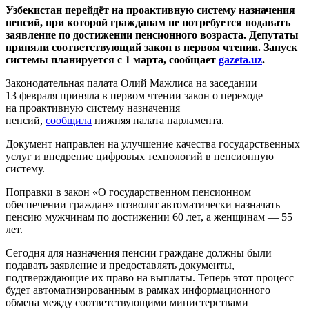
Узбекистан перейдёт на проактивную систему назначения
пенсий, при которой гражданам не потребуется подавать
заявление по достижении пенсионного возраста. Депутаты
приняли соответствующий закон в первом чтении. Запуск
системы планируется с 1 марта, сообщает
gazeta.uz
.
Законодательная палата Олий Мажлиса на заседании
13 февраля приняла в первом чтении закон о переходе
на проактивную систему назначения
пенсий,
сообщила
нижняя палата парламента.
Документ направлен на улучшение качества государственных
услуг и внедрение цифровых технологий в пенсионную
систему.
Поправки в закон «О государственном пенсионном
обеспечении граждан» позволят автоматически назначать
пенсию мужчинам по достижении 60 лет, а женщинам — 55
лет.
Сегодня для назначения пенсии граждане должны были
подавать заявление и предоставлять документы,
подтверждающие их право на выплаты. Теперь этот процесс
будет автоматизированным в рамках информационного
обмена между соответствующими министерствами