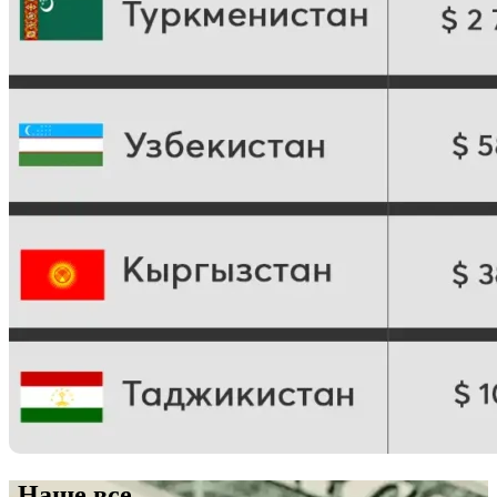
Наше все