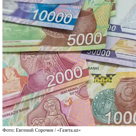
Фото: Евгений Сорочин / «Газета.uz»