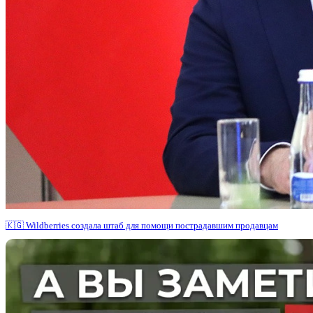
🇰🇬 Wildberries создала штаб для помощи пострадавшим продавцам