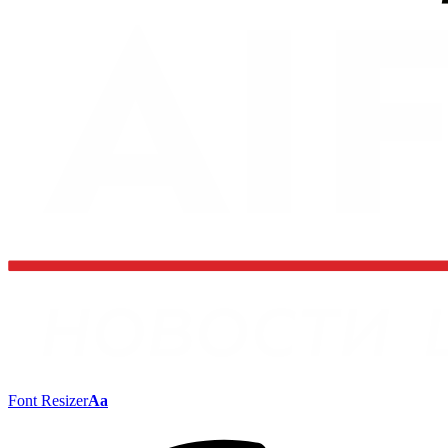
Font Resizer
Aa