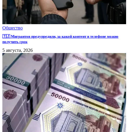
Общество
🇹🇯 Мигрантов предупредили, за какой контент в телефоне можно
получить срок
5 августа, 2026