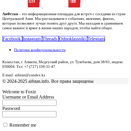
АиФстан
– это информационная площадка для встреч с соседями из стран
Центральной Азии. Мы рассказываем о событиях, явлениях, фактах,
которые позволяют лучше понять друг друга. Мы находим и сравниваем
самое важное и яркое в жизни наших народов, чтобы найти общее.
Facebook
Instagram
Threads
Odnoklassniki
Telegram
Политика конфиденциальности
Казахстан, г. Алматы, Медеуский район, ул. Тулебаева, дом 38/61, индекс
050004. Тел: +7 (727) 339-31-47
E-mail: aifstan@yandex.kz
© 2024-2025 aifstan.info. Все права защищены
Welcome to Foxiz
Username or Email Address
Password
Remember me