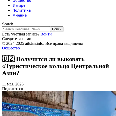
Общество
В мире
Политика
Мнение
Search
Есть учетная запись?
Войти
Следите за нами
© 2024-2025 aifstan.info. Все права защищены
Общество
🇺🇿 Получится ли выковать
«Туристическое кольцо Центральной
Азии?
11 мая, 2026
Поделиться