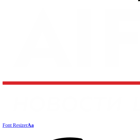
Font Resizer
Aa