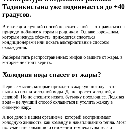
Таджикистана уже поднимается до +40
градусов.
В такие дни лучший способ пережить зной — отправиться на
природу, поближе к горам и родникам. Однако горожанам,
которым некуда сбежать, приходится спасаться
кондиционерами или искать альтернативные способы
охлаждения.
Разберём пять распространённых мифов о защите от жары, в
которые не стоит верить.
Холодная вода спасет от жары?
Первые мысли, которые приходят в жаркую погоду – это
выпить сполна холодной воды. Да не просто холодной, а
ледяной. Но не спешите искать бутылку похолоднее. Ледяная
вода – не лучший способ охладиться и утолить жажду в
сильную жару.
А все дело в нашем организме, который воспринимает
холодную жидкость, как команду к накапливанию тепла. Мозг
получает информацию о снижении температуры тела от