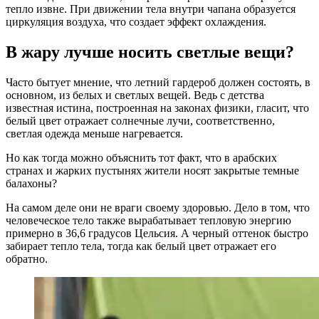
тепло извне. При движении тела внутри чапана образуется
циркуляция воздуха, что создает эффект охлаждения.
В жару лучше носить светлые вещи?
Часто бытует мнение, что летний гардероб должен состоять, в
основном, из белых и светлых вещей. Ведь с детства
известная истина, построенная на законах физики, гласит, что
белый цвет отражает солнечные лучи, соответственно,
светлая одежда меньше нагревается.
Но как тогда можно объяснить тот факт, что в арабских
странах и жарких пустынях жители носят закрытые темные
балахоны?
На самом деле они не враги своему здоровью. Дело в том, что
человеческое тело также вырабатывает тепловую энергию
примерно в 36,6 градусов Цельсия. А черный оттенок быстро
забирает тепло тела, тогда как белый цвет отражает его
обратно.