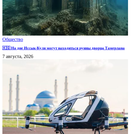
Общество
🇰🇬 На дне Иссык-Куля могут находиться руины дворца Тамерлана
7 августа, 2026