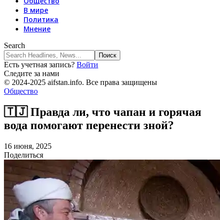
Общество
В мире
Политика
Мнение
Search
Есть учетная запись?
Войти
Следите за нами
© 2024-2025 aifstan.info. Все права защищены
Общество
🇹🇯 Правда ли, что чапан и горячая
вода помогают перенести зной?
16 июня, 2025
Поделиться