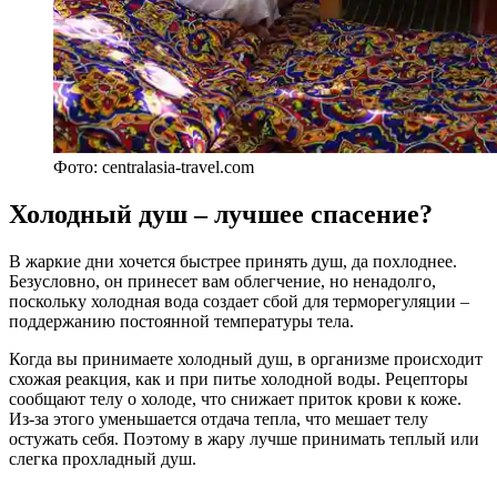
Фото: centralasia-travel.com
Холодный душ – лучшее спасение?
В жаркие дни хочется быстрее принять душ, да похлоднее.
Безусловно, он принесет вам облегчение, но ненадолго,
поскольку холодная вода создает сбой для терморегуляции –
поддержанию постоянной температуры тела.
Когда вы принимаете холодный душ, в организме происходит
схожая реакция, как и при питье холодной воды. Рецепторы
сообщают телу о холоде, что снижает приток крови к коже.
Из-за этого уменьшается отдача тепла, что мешает телу
остужать себя. Поэтому в жару лучше принимать теплый или
слегка прохладный душ.