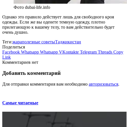
Фото dubai-life.info
Однако это правило действует лишь для свободного кроя
одежды. Если же вы оденете темную одежду, плотно
прилегающую к вашему телу, то вам действительно будет
очень душно.
Теги:
жара
полезные советы
Таджикистан
Поделиться
Facebook
Whatsapp
Whatsapp
VKontakte
Telegram
Threads
Copy
Link
Комментариев нет
Добавить комментарий
Для отправки комментария вам необходимо
авторизоваться
.
Самые читаемые