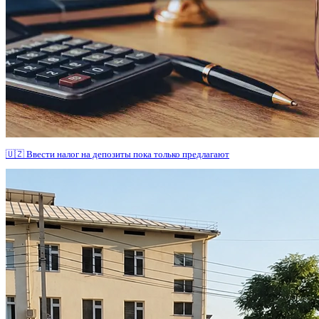
🇺🇿 Ввести налог на депозиты пока только предлагают