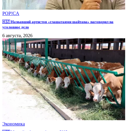
POP!CA
🇰🇿 Назвавший артистов «глашатаями шайтана» наговорил на
уголовное дело
6 августа, 2026
Экономика