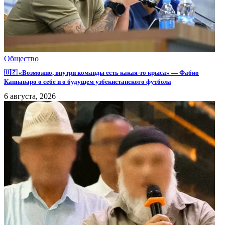
Общество
🇺🇿 «Возможно, внутри команды есть какая-то крыса» — Фабио
Каннаваро о себе и о будущем узбекистанского футбола
6 августа, 2026