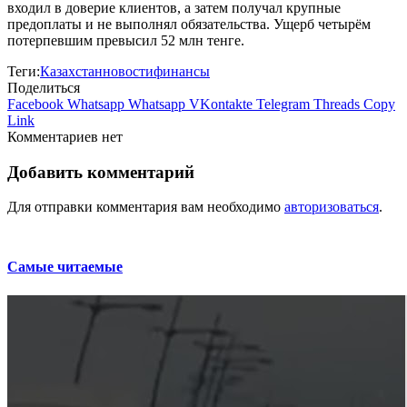
входил в доверие клиентов, а затем получал крупные
предоплаты и не выполнял обязательства. Ущерб четырём
потерпевшим превысил 52 млн тенге.
Теги:
Казахстан
новости
финансы
Поделиться
Facebook
Whatsapp
Whatsapp
VKontakte
Telegram
Threads
Copy
Link
Комментариев нет
Добавить комментарий
Для отправки комментария вам необходимо
авторизоваться
.
Самые читаемые