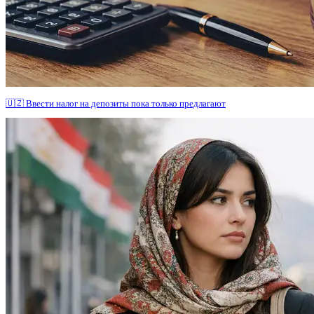
🇺🇿 Ввести налог на депозиты пока только предлагают