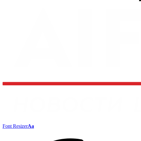
Font Resizer
Aa