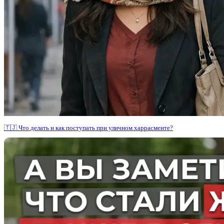
🇹🇯 Что делать и как поступать при уличном харрасменте?