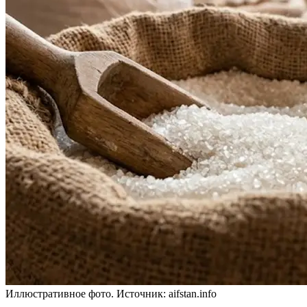
Иллюстративное фото. Источник: aifstan.info