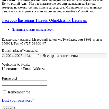
Центральной Азии. Мы рассказываем о событиях, явлениях, фактах,
которые позволяют лучше понять друг друга. Мы находим и сравниваем
самое важное и яркое в жизни наших народов, чтобы найти общее.
Facebook
Instagram
Threads
Odnoklassniki
Telegram
Политика конфиденциальности
Казахстан, г. Алматы, Медеуский район, ул. Тулебаева, дом 38/61, индекс
050004. Тел: +7 (727) 339-31-47
E-mail: aifstan@yandex.kz
© 2024-2025 aifstan.info. Все права защищены
Welcome to Foxiz
Username or Email Address
Password
Remember me
Lost your password?