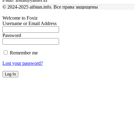
E-mail: aifstan@yandex.kz
© 2024-2025 aifstan.info. Все права защищены
Welcome to Foxiz
Username or Email Address
Password
Remember me
Lost your password?