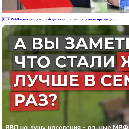
🇰🇬 Wildberries создала штаб для помощи пострадавшим продавцам