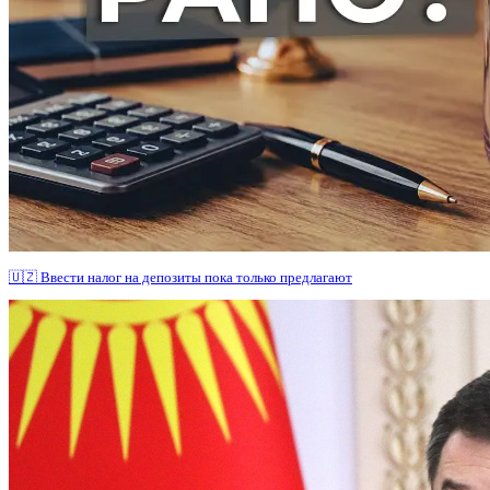
🇺🇿 Ввести налог на депозиты пока только предлагают