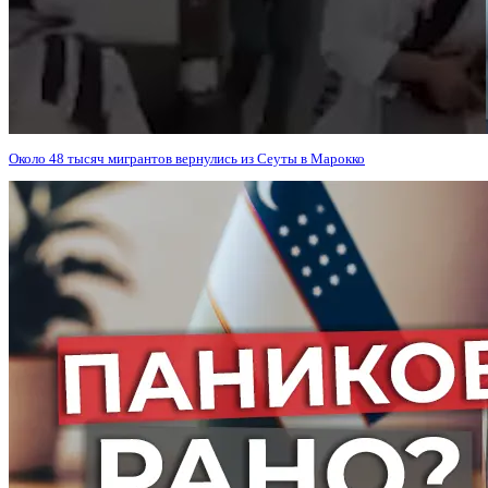
Около 48 тысяч мигрантов вернулись из Сеуты в Марокко