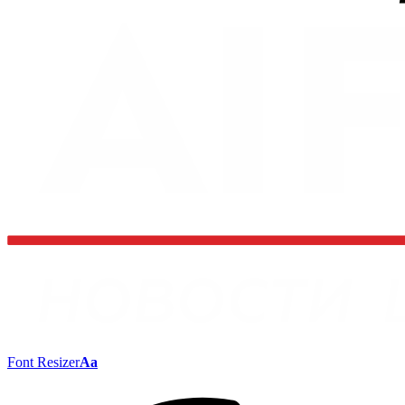
Font Resizer
Aa