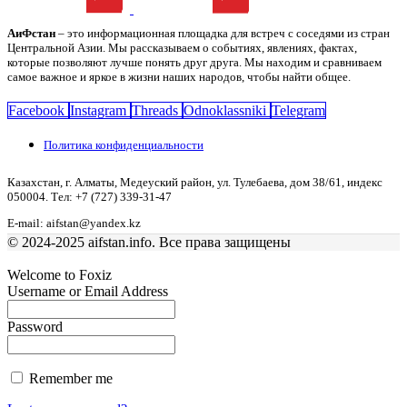
АиФстан
– это информационная площадка для встреч с соседями из стран
Центральной Азии. Мы рассказываем о событиях, явлениях, фактах,
которые позволяют лучше понять друг друга. Мы находим и сравниваем
самое важное и яркое в жизни наших народов, чтобы найти общее.
Facebook
Instagram
Threads
Odnoklassniki
Telegram
Политика конфиденциальности
Казахстан, г. Алматы, Медеуский район, ул. Тулебаева, дом 38/61, индекс
050004. Тел: +7 (727) 339-31-47
E-mail: aifstan@yandex.kz
© 2024-2025 aifstan.info. Все права защищены
Welcome to Foxiz
Username or Email Address
Password
Remember me