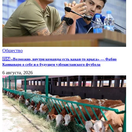
Общество
🇺🇿 «Возможно, внутри команды есть какая-то крыса» — Фабио
Каннаваро о себе и о будущем узбекистанского футбола
6 августа, 2026