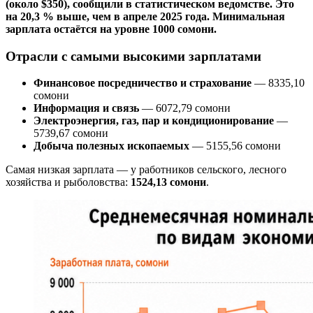
(около $350), сообщили в статистическом ведомстве. Это
на 20,3 % выше, чем в апреле 2025 года. Минимальная
зарплата остаётся на уровне 1000 сомони.
Отрасли с самыми высокими зарплатами
Финансовое посредничество и страхование
— 8335,10
сомони
Информация и связь
— 6072,79 сомони
Электроэнергия, газ, пар и кондиционирование
—
5739,67 сомони
Добыча полезных ископаемых
— 5155,56 сомони
Самая низкая зарплата — у работников сельского, лесного
хозяйства и рыболовства:
1524,13 сомони
.