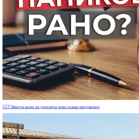
🇺🇿 Ввести налог на депозиты пока только предлагают