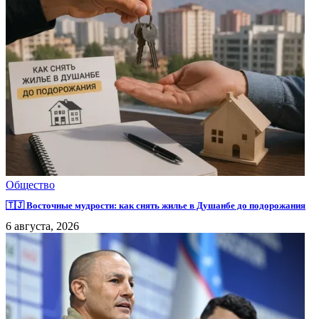
Общество
🇹🇯 Восточные мудрости: как снять жилье в Душанбе до подорожания
6 августа, 2026