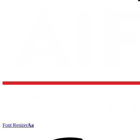
Font Resizer
Aa