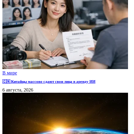
В мире
🇨🇳 Китайцы массово сдают свои лица в аренду ИИ
6 августа, 2026