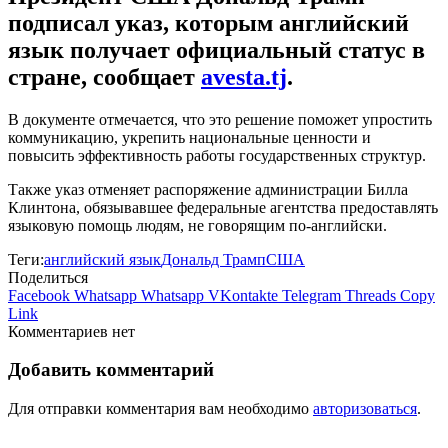
подписал указ, которым английский
язык получает официальный статус в
стране, сообщает
avesta.tj
.
В документе отмечается, что это решение поможет упростить
коммуникацию, укрепить национальные ценности и
повысить эффективность работы государственных структур.
Также указ отменяет распоряжение администрации Билла
Клинтона, обязывавшее федеральные агентства предоставлять
языковую помощь людям, не говорящим по-английски.
Теги:
английский язык
Дональд Трамп
США
Поделиться
Facebook
Whatsapp
Whatsapp
VKontakte
Telegram
Threads
Copy
Link
Комментариев нет
Добавить комментарий
Для отправки комментария вам необходимо
авторизоваться
.