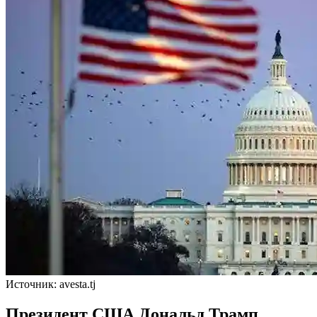
Источник: avesta.tj
Президент США Дональд Трамп