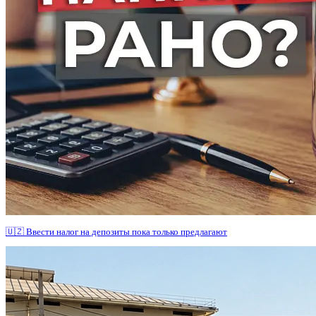
🇺🇿 Ввести налог на депозиты пока только предлагают