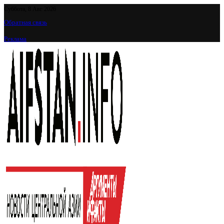
Суббота, 8 Авг 2026
Обратная связь
Реклама