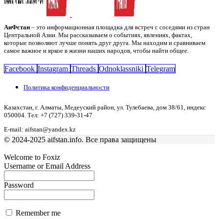
АиФстан
– это информационная площадка для встреч с соседями из стран
Центральной Азии. Мы рассказываем о событиях, явлениях, фактах,
которые позволяют лучше понять друг друга. Мы находим и сравниваем
самое важное и яркое в жизни наших народов, чтобы найти общее.
Facebook
Instagram
Threads
Odnoklassniki
Telegram
Политика конфиденциальности
Казахстан, г. Алматы, Медеуский район, ул. Тулебаева, дом 38/61, индекс
050004. Тел: +7 (727) 339-31-47
E-mail: aifstan@yandex.kz
© 2024-2025 aifstan.info. Все права защищены
Welcome to Foxiz
Username or Email Address
Password
Remember me