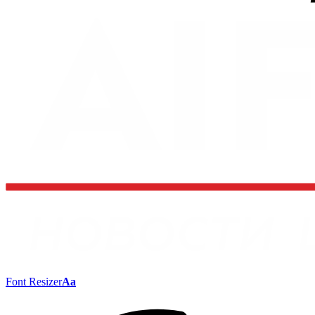
Font Resizer
Aa