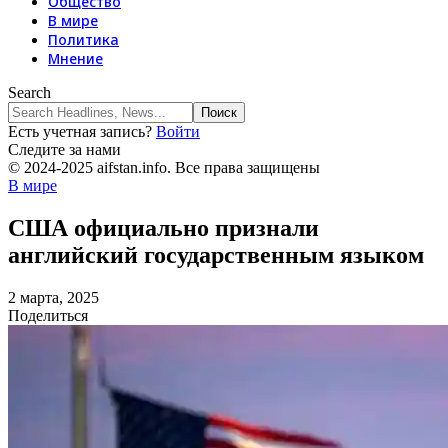
Общество
В мире
Политика
Мнение
Search
Есть учетная запись?
Войти
Следите за нами
© 2024-2025 aifstan.info. Все права защищены
В мире
США официально признали
английский государственным языком
2 марта, 2025
Поделиться